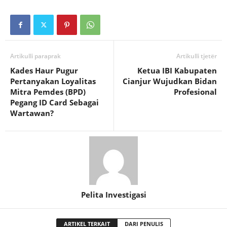
Artikulli paraprak
Artikulli tjetër
Kades Haur Pugur
Ketua IBI Kabupaten
Pertanyakan Loyalitas
Cianjur Wujudkan Bidan
Mitra Pemdes (BPD)
Profesional
Pegang ID Card Sebagai
Wartawan?
Pelita Investigasi
ARTIKEL TERKAIT
DARI PENULIS