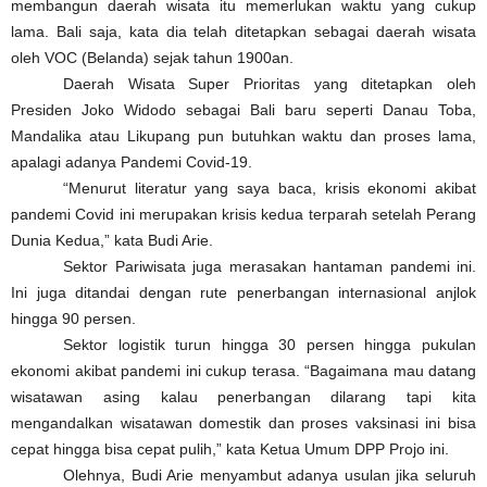
membangun daerah wisata itu memerlukan waktu yang cukup
lama. Bali saja, kata dia telah ditetapkan sebagai daerah wisata
oleh VOC (Belanda) sejak tahun 1900an.
Daerah Wisata Super Prioritas yang ditetapkan oleh
Presiden Joko Widodo sebagai Bali baru seperti Danau Toba,
Mandalika atau Likupang pun butuhkan waktu dan proses lama,
apalagi adanya Pandemi Covid-19.
“Menurut literatur yang saya baca, krisis ekonomi akibat
pandemi Covid ini merupakan krisis kedua terparah setelah Perang
Dunia Kedua,” kata Budi Arie.
Sektor Pariwisata juga merasakan hantaman pandemi ini.
Ini juga ditandai dengan rute penerbangan internasional anjlok
hingga 90 persen.
Sektor logistik turun hingga 30 persen hingga pukulan
ekonomi akibat pandemi ini cukup terasa. “Bagaimana mau datang
wisatawan asing kalau penerbangan dilarang tapi kita
mengandalkan wisatawan domestik dan proses vaksinasi ini bisa
cepat hingga bisa cepat pulih,” kata Ketua Umum DPP Projo ini.
Olehnya, Budi Arie menyambut adanya usulan jika seluruh