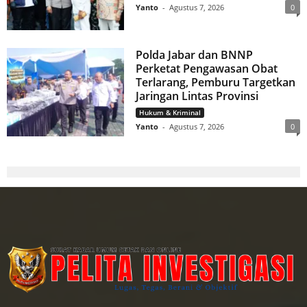
Yanto
-
Agustus 7, 2026
0
Polda Jabar dan BNNP
Perketat Pengawasan Obat
Terlarang, Pemburu Targetkan
Jaringan Lintas Provinsi
Hukum & Kriminal
Yanto
-
Agustus 7, 2026
0