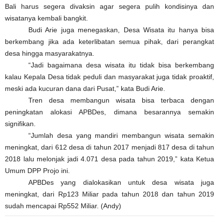
Bali harus segera divaksin agar segera pulih kondisinya dan
wisatanya kembali bangkit.
Budi Arie juga menegaskan, Desa Wisata itu hanya bisa
berkembang jika ada keterlibatan semua pihak, dari perangkat
desa hingga masyarakatnya.
“Jadi bagaimana desa wisata itu tidak bisa berkembang
kalau Kepala Desa tidak peduli dan masyarakat juga tidak proaktif,
meski ada kucuran dana dari Pusat,” kata Budi Arie.
Tren desa membangun wisata bisa terbaca dengan
peningkatan alokasi APBDes, dimana besarannya semakin
signifikan.
“Jumlah desa yang mandiri membangun wisata semakin
meningkat, dari 612 desa di tahun 2017 menjadi 817 desa di tahun
2018 lalu melonjak jadi 4.071 desa pada tahun 2019,” kata Ketua
Umum DPP Projo ini.
APBDes yang dialokasikan untuk desa wisata juga
meningkat, dari Rp123 Miliar pada tahun 2018 dan tahun 2019
sudah mencapai Rp552 Miliar. (Andy)