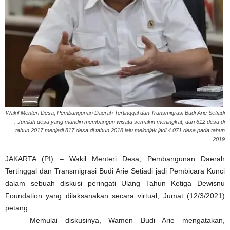
Wakil Menteri Desa, Pembangunan Daerah Tertinggal dan Transmigrasi Budi Arie Setiadi
: Jumlah desa yang mandiri membangun wisata semakin meningkat, dari 612 desa di
tahun 2017 menjadi 817 desa di tahun 2018 lalu melonjak jadi 4.071 desa pada tahun
2019
JAKARTA (PI) – Wakil Menteri Desa, Pembangunan Daerah
Tertinggal dan Transmigrasi Budi Arie Setiadi jadi Pembicara Kunci
dalam sebuah diskusi peringati Ulang Tahun Ketiga Dewisnu
Foundation yang dilaksanakan secara virtual, Jumat (12/3/2021)
petang.
Memulai diskusinya, Wamen Budi Arie mengatakan,