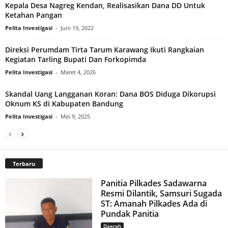
Kepala Desa Nagreg Kendan, Realisasikan Dana DD Untuk
Ketahan Pangan
Pelita Investigasi
-
Juni 19, 2022
Direksi Perumdam Tirta Tarum Karawang Ikuti Rangkaian
Kegiatan Tarling Bupati Dan Forkopimda
Pelita Investigasi
-
Maret 4, 2026
Skandal Uang Langganan Koran: Dana BOS Diduga Dikorupsi
Oknum KS di Kabupaten Bandung
Pelita Investigasi
-
Mei 9, 2025
Terbaru
Panitia Pilkades Sadawarna
Resmi Dilantik, Samsuri Sugada
ST: Amanah Pilkades Ada di
Pundak Panitia
Daerah