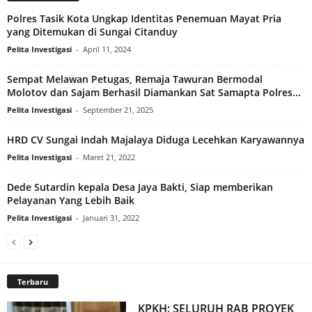
Polres Tasik Kota Ungkap Identitas Penemuan Mayat Pria
yang Ditemukan di Sungai Citanduy
Pelita Investigasi
-
April 11, 2024
Sempat Melawan Petugas, Remaja Tawuran Bermodal
Molotov dan Sajam Berhasil Diamankan Sat Samapta Polres...
Pelita Investigasi
-
September 21, 2025
HRD CV Sungai Indah Majalaya Diduga Lecehkan Karyawannya
Pelita Investigasi
-
Maret 21, 2022
Dede Sutardin kepala Desa Jaya Bakti, Siap memberikan
Pelayanan Yang Lebih Baik
Pelita Investigasi
-
Januari 31, 2022
Terbaru
KPKH: SELURUH RAB PROYEK