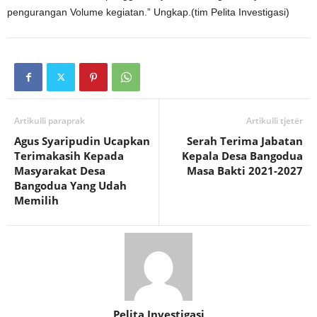
pengurangan Volume kegiatan.” Ungkap.(tim Pelita Investigasi)
Artikulli paraprak
Artikulli tjetër
Agus Syaripudin Ucapkan
Serah Terima Jabatan
Terimakasih Kepada
Kepala Desa Bangodua
Masyarakat Desa
Masa Bakti 2021-2027
Bangodua Yang Udah
Memilih
Pelita Investigasi