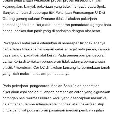
Dalam pelasanaan Pekerjaan proyek proyek tersebut banyak
kejanggalan, banyak pekerjaan yang tidak mengacu pada Spek.
Banyak temuan di beberapa titik Pekerjaan Pemasangan U-Dict
Gorong gorong saluran Drenase tidak dilakukan pekerjaan
pemasangaan lantai kerja atau hamparan pemadatan agregat batu
pecah, beskos dan pasir yang di padatkan dengan alat berat.
Pekerjaan Lantai Kerja ditemukan di beberapa titik tidak adanya
pemadatan tidak ada hamparan gelar agregat batu pecah, campur
pasir yang di padatkan alat berat. Pada pengerjaan pengecoran
Lantai Kerja di temukan pengecoran tidak adanya pemasangan
plastik / membran, Cor LC di lakukan lansung ke permukaan tanah
yang tidak maksimal dalam pemadatanya.
Pada pekerjaan pengecoran Median Bahu Jalan pedestrian
dikerjakan asal asalan, tulangan pembesian coran yang digunakan
potongan besi wermes ukuran kecil, yang ditancapkan masuk ke
dalam tanah, tampa adanya lantai pondasi atau pekerjaan slup
untuk pengikat podasi coran pasangan median pembatas jalan