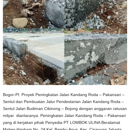
Bogor-PI. Proyek Peningkatan Jalan Kandang Roda – Pakansari –
Sentul dan Pembuatan Jalur Pendestarian Jalan Kandang Roda –
Sentul Jalan Budiman Cibinong – Bojong dengan anggaran ratusan
milyar diantaranya. Peningkatan Jalan Kandang Roda – Pakansari
yang di kerjakan pihak Penyedia PT LOMBOK ULINA Beralamat
Mabes Hankam No. 2A Kel. Bambu Apus, Kec. Cipayung Jakarta