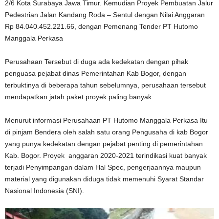
2/6 Kota Surabaya Jawa Timur. Kemudian Proyek Pembuatan Jalur
Pedestrian Jalan Kandang Roda – Sentul dengan Nilai Anggaran
Rp 84.040.452.221.66, dengan Pemenang Tender PT Hutomo
Manggala Perkasa
Perusahaan Tersebut di duga ada kedekatan dengan pihak
penguasa pejabat dinas Pemerintahan Kab Bogor, dengan
terbuktinya di beberapa tahun sebelumnya, perusahaan tersebut
mendapatkan jatah paket proyek paling banyak.
Menurut informasi Perusahaan PT Hutomo Manggala Perkasa Itu
di pinjam Bendera oleh salah satu orang Pengusaha di kab Bogor
yang punya kedekatan dengan pejabat penting di pemerintahan
Kab. Bogor. Proyek anggaran 2020-2021 terindikasi kuat banyak
terjadi Penyimpangan dalam Hal Spec, pengerjaannya maupun
material yang digunakan diduga tidak memenuhi Syarat Standar
Nasional Indonesia (SNI).