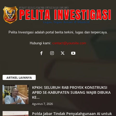
Pelita Investgasi adalah portal berita terkini, lugas dan terpercaya.
Hubungi kami:
contact@yoursite.com
ARTIKEL LAINNYA
KPKH: SELURUH RAB PROYEK KONSTRUKSI
APBD SE-KABUPATEN SUBANG WAJIB DIBUKA
KE...
Agustus 7, 2026
Polda Jabar Tindak Penyalahgunaan AI untuk