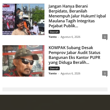
Jangan Hanya Berani
Berpidato, Beranilah
Menempuh Jalur Hukum! Iqbal
Maulana Tagih Integritas
Pejabat Publik...
Daerah
Yanto
-
Agustus 6, 2026
0
KOMPAK Subang Desak
Pemprov Jabar Audit Status
Bangunan Eks Kantor PUPR
yang Diduga Beralih...
Daerah
Yanto
-
Agustus 6, 2026
0