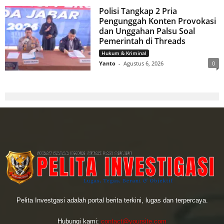
Polisi Tangkap 2 Pria
Pengunggah Konten Provokasi
dan Unggahan Palsu Soal
Pemerintah di Threads
Hukum & Kriminal
Yanto
-
Agustus 6, 2026
0
Pelita Investgasi adalah portal berita terkini, lugas dan terpercaya.
Hubungi kami:
contact@yoursite.com