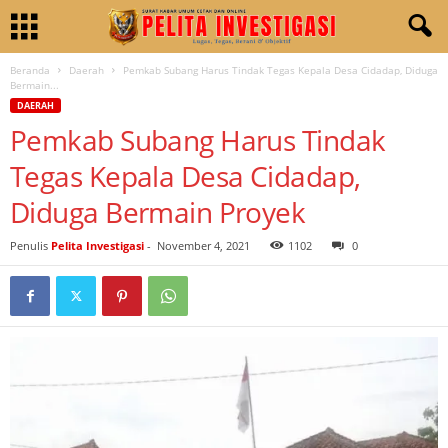
Beranda
Daerah
Pemkab Subang Harus Tindak Tegas Kepala Desa Cidadap, Diduga
Bermain...
DAERAH
Pemkab Subang Harus Tindak
Tegas Kepala Desa Cidadap,
Diduga Bermain Proyek
Penulis
Pelita Investigasi
-
November 4, 2021
1102
0