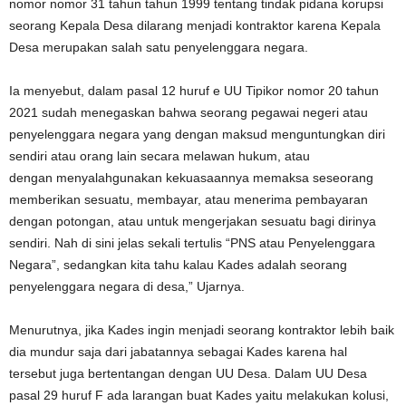
nomor nomor 31 tahun tahun 1999 tentang tindak pidana korupsi
seorang Kepala Desa dilarang menjadi kontraktor karena Kepala
Desa merupakan salah satu penyelenggara negara.
Ia menyebut, dalam pasal 12 huruf e UU Tipikor nomor 20 tahun
2021 sudah menegaskan bahwa seorang pegawai negeri atau
penyelenggara negara yang dengan maksud menguntungkan diri
sendiri atau orang lain secara melawan hukum, atau
dengan menyalahgunakan kekuasaannya memaksa seseorang
memberikan sesuatu, membayar, atau menerima pembayaran
dengan potongan, atau untuk mengerjakan sesuatu bagi dirinya
sendiri. Nah di sini jelas sekali tertulis “PNS atau Penyelenggara
Negara”, sedangkan kita tahu kalau Kades adalah seorang
penyelenggara negara di desa,” Ujarnya.
Menurutnya, jika Kades ingin menjadi seorang kontraktor lebih baik
dia mundur saja dari jabatannya sebagai Kades karena hal
tersebut juga bertentangan dengan UU Desa. Dalam UU Desa
pasal 29 huruf F ada larangan buat Kades yaitu melakukan kolusi,