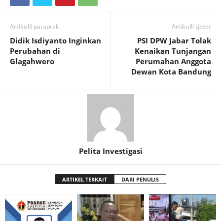
Artikulli paraprak
Artikulli tjetër
Didik Isdiyanto Inginkan
PSI DPW Jabar Tolak
Perubahan di
Kenaikan Tunjangan
Glagahwero
Perumahan Anggota
Dewan Kota Bandung
Pelita Investigasi
ARTIKEL TERKAIT
DARI PENULIS