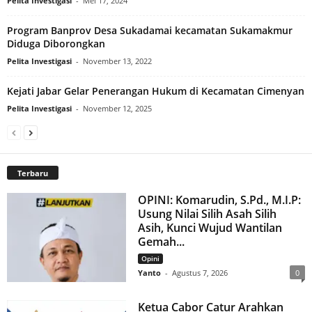
Pelita Investigasi
-
Mei 17, 2024
Program Banprov Desa Sukadamai kecamatan Sukamakmur
Diduga Diborongkan
Pelita Investigasi
-
November 13, 2022
Kejati Jabar Gelar Penerangan Hukum di Kecamatan Cimenyan
Pelita Investigasi
-
November 12, 2025
Terbaru
OPINI: Komarudin, S.Pd., M.I.P:
Usung Nilai Silih Asah Silih
Asih, Kunci Wujud Wantilan
Gemah...
Opini
Yanto
-
Agustus 7, 2026
0
Ketua Cabor Catur Arahkan