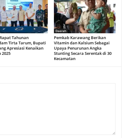
Daerah
 Rapat Tahunan
Pemkab Karawang Berikan
am Tirta Tarum, Bupati
Vitamin dan Kalsium Sebagai
ng Apresiasi Kenaikan
Upaya Penurunan Angka
n 2025
Stunting Secara Serentak di 30
Kecamatan