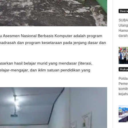
Daer
SUBAN
Ulang
Hamor
u Asesmen Nasional Berbasis Komputer adalah program
darah
 madrasah dan program kesetaraan pada jenjang dasar dan
sarkan hasil belajar murid yang mendasar (literasi,
Hukum
elajar-mengajar, dan iklim satuan pendidikan yang
Polda 
Pemer
komit
kejah