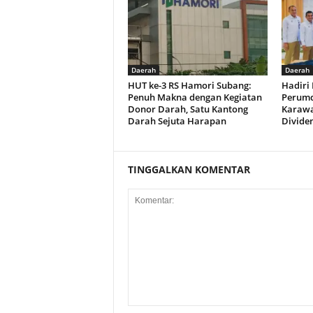
Daerah
Daerah
HUT ke-3 RS Hamori Subang:
Hadiri
Penuh Makna dengan Kegiatan
Perumd
Donor Darah, Satu Kantong
Karawa
Darah Sejuta Harapan
Divide
TINGGALKAN KOMENTAR