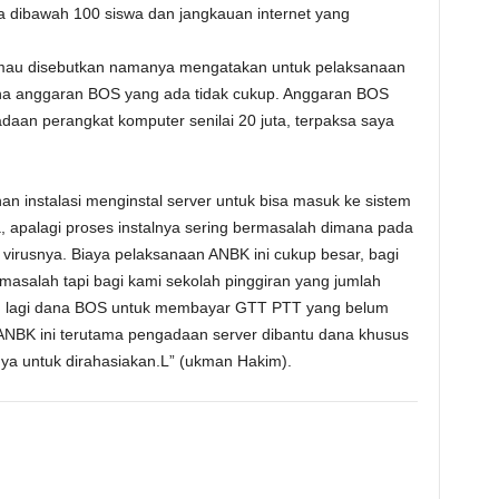
dibawah 100 siswa dan jangkauan internet yang
k mau disebutkan namanya mengatakan untuk pelaksanaan
a anggaran BOS yang ada tidak cukup. Anggaran BOS
aan perangkat komputer senilai 20 juta, terpaksa saya
n instalasi menginstal server untuk bisa masuk ke sistem
 apalagi proses instalnya sering bermasalah dimana pada
ti virusnya. Biaya pelaksanaan ANBK ini cukup besar, bagi
masalah tapi bagi kami sekolah pinggiran yang jumlah
um lagi dana BOS untuk membayar GTT PTT yang belum
ANBK ini terutama pengadaan server dibantu dana khusus
a untuk dirahasiakan.L” (ukman Hakim).