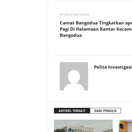
Artikulli paraprak
Camat Bangodua Tingkatkan ap
Pagi Di Halamaan Kantor Kecam
Bangodua
Pelita Investigasi
ARTIKEL TERKAIT
DARI PENULIS