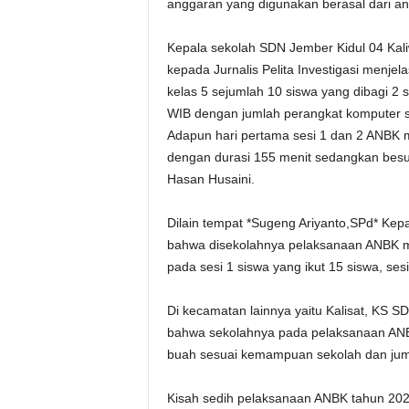
anggaran yang digunakan berasal dari a
Kepala sekolah SDN Jember Kidul 04 Kal
kepada Jurnalis Pelita Investigasi menje
kelas 5 sejumlah 10 siswa yang dibagi 2 
WIB dengan jumlah perangkat komputer s
Adapun hari pertama sesi 1 dan 2 ANBK m
dengan durasi 155 menit sedangkan besuk
Hasan Husaini.
Dilain tempat *Sugeng Ariyanto,SPd* Ke
bahwa disekolahnya pelaksanaan ANBK m
pada sesi 1 siswa yang ikut 15 siswa, se
Di kecamatan lainnya yaitu Kalisat, KS 
bahwa sekolahnya pada pelaksanaan ANB
buah sesuai kemampuan sekolah dan jum
Kisah sedih pelaksanaan ANBK tahun 2021 