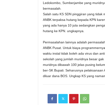
Ledokombo, Sumberjambe yang muridnya 
bermasalah.
Salah satu KS SDN pinggiran yang tida
ANBK terpaksa hutang kepada KPN karen
yang ada hanya 10 juta sedangkan pengad
hutang ke KPN. ungkapnya.
Permasalahan lainnya adalah permasalaha
ANBK Pusat. Untuk biaya programmernya,
waktu instal tidak boleh ada virus dan an
sekolah yang jumlah muridnya besar gak 
muridnya dibawah 100 jelas pusing bel
ber-SK Bupati. Seharusnya pelaksanaan 
diluar dana BOS. Ungkap KS yang namany