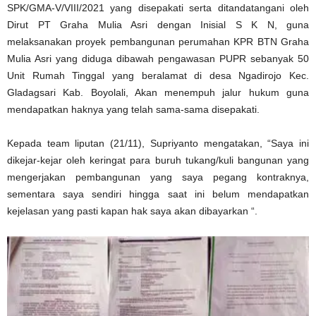
SPK/GMA-V/VIII/2021 yang disepakati serta ditandatangani oleh
Dirut PT Graha Mulia Asri dengan Inisial S K N, guna
melaksanakan proyek pembangunan perumahan KPR BTN Graha
Mulia Asri yang diduga dibawah pengawasan PUPR sebanyak 50
Unit Rumah Tinggal yang beralamat di desa Ngadirojo Kec.
Gladagsari Kab. Boyolali, Akan menempuh jalur hukum guna
mendapatkan haknya yang telah sama-sama disepakati.
Kepada team liputan (21/11), Supriyanto mengatakan, “Saya ini
dikejar-kejar oleh keringat para buruh tukang/kuli bangunan yang
mengerjakan pembangunan yang saya pegang kontraknya,
sementara saya sendiri hingga saat ini belum mendapatkan
kejelasan yang pasti kapan hak saya akan dibayarkan “.