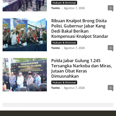
Hukum & Kriminal
Yanto
-
Agustus 7, 2026
0
Ribuan Knalpot Brong Disita
Polisi, Gubernur Jabar Kang
Dedi Bakal Berikan
Kompensasi Knalpot Standar
Hukum & Kriminal
Yanto
-
Agustus 7, 2026
0
Polda Jabar Gulung 1.245
Tersangka Narkoba dan Miras,
Jutaan Obat Keras
Dimusnahkan
Hukum & Kriminal
Yanto
-
Agustus 7, 2026
0