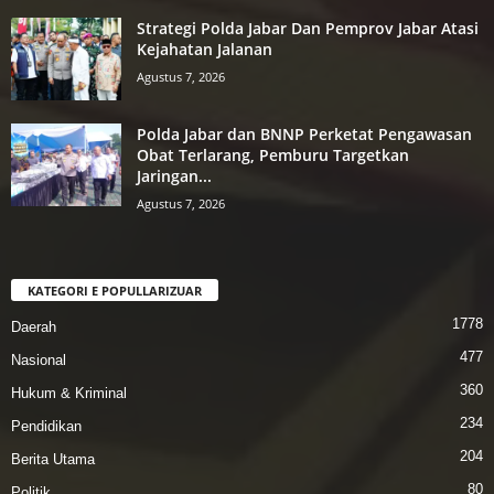
Strategi Polda Jabar Dan Pemprov Jabar Atasi
Kejahatan Jalanan
Agustus 7, 2026
Polda Jabar dan BNNP Perketat Pengawasan
Obat Terlarang, Pemburu Targetkan
Jaringan...
Agustus 7, 2026
KATEGORI E POPULLARIZUAR
1778
Daerah
477
Nasional
360
Hukum & Kriminal
234
Pendidikan
204
Berita Utama
80
Politik