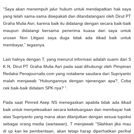
“Saya akan menempuh jalur hukum untuk mendapatkan hak saya
yang telah sama-sama disepakati dan ditandatangani oleh Dirut PT
Graha Mulia Asri, karena baik itu didatangi dengan secara baik-baik
maupun didatangi bersama penerima kuasa dari saya untuk
urusan Non Litigasi saya duga tidak ada itikad baik untuk
membayar,” tegasnya.
Lain halnya dengan T, yang menurut informasi adalah suami dari S
K N, Dirut PT Graha Mulia Asri pada saat dihubungi oleh Pimpinan
Redaksi Penajournalis.com yang notabene saudara dari Supriyanto
malah menjawab “Hubungannya dengan njenengan apa?, Coba
cek baik-baik didalam SPK nya? “.
Pada saat Pimred Asep NS menegaskan apabila tidak ada itikad
baik untuk menyelesaikan secara kekeluargaan dan membayar hak
atas Supriyanto yang mana akan dilanjutkan dengan sesuai tupoksi
sebagai orang media (wartawan), T menjawab “Silahkan jika mau
di up kan ke pemberitaan, akan tetapi harap diperhatikan perihal