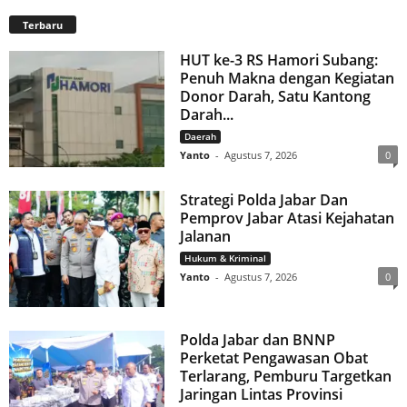
Terbaru
HUT ke-3 RS Hamori Subang:
Penuh Makna dengan Kegiatan
Donor Darah, Satu Kantong
Darah...
Daerah
Yanto
-
Agustus 7, 2026
0
Strategi Polda Jabar Dan
Pemprov Jabar Atasi Kejahatan
Jalanan
Hukum & Kriminal
Yanto
-
Agustus 7, 2026
0
Polda Jabar dan BNNP
Perketat Pengawasan Obat
Terlarang, Pemburu Targetkan
Jaringan Lintas Provinsi