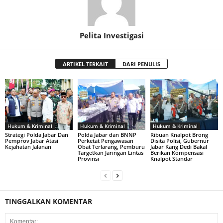
Pelita Investigasi
ARTIKEL TERKAIT
DARI PENULIS
Hukum & Kriminal
Hukum & Kriminal
Hukum & Kriminal
Strategi Polda Jabar Dan
Polda Jabar dan BNNP
Ribuan Knalpot Brong
Pemprov Jabar Atasi
Perketat Pengawasan
Disita Polisi, Gubernur
Kejahatan Jalanan
Obat Terlarang, Pemburu
Jabar Kang Dedi Bakal
Targetkan Jaringan Lintas
Berikan Kompensasi
Provinsi
Knalpot Standar
TINGGALKAN KOMENTAR