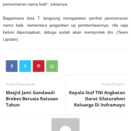
pencemaran nama baik”, tukasnya.
Bagaimana bisa T langsung mengatakan perihal pencemaran
nama baik, sementara jangankan up pemberitaannya, rilis saja
belum dipersiapkan, diduga sudah akan memprotek diri. (Team
Liputan)
Artikulli paraprak
Artikulli tjetër
Masjid Jami Gandasuli
Kepala Staf TNI Angkatan
Brebes Berusia Ratusan
Darat Silaturahmi
Tahun
Keluarga Di Indramayu