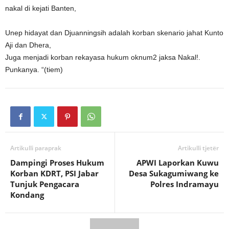
nakal di kejati Banten,
Unep hidayat dan Djuanningsih adalah korban skenario jahat Kunto
Aji dan Dhera,
Juga menjadi korban rekayasa hukum oknum2 jaksa Nakal!.
Punkanya.
“(tiem)
Artikulli paraprak
Artikulli tjetër
Dampingi Proses Hukum
APWI Laporkan Kuwu
Korban KDRT, PSI Jabar
Desa Sukagumiwang ke
Tunjuk Pengacara
Polres Indramayu
Kondang