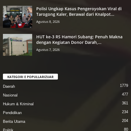
Polisi Ungkap Kasus Pengeroyokan Viral di
Tarogong Kaler, Berawal dari Knalpot...
Agustus 8, 2026
HUT ke-3 RS Hamori Subang: Penuh Makna
dengan Kegiatan Donor Darah,...
Agustus 7, 2026
KATEGORI E POPULLARIZUAR
1779
Daerah
477
Nasional
361
Hukum & Kriminal
234
Pendidikan
204
Berita Utama
80
Politik