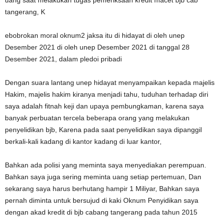
uang saat melakukan tugas pemeriksaan kredit macet bjb cab
tangerang, K
ebobrokan moral oknum2 jaksa itu di hidayat di oleh unep
Desember 2021 di oleh unep Desember 2021 di tanggal 28
Desember 2021, dalam pledoi pribadi
Dengan suara lantang unep hidayat menyampaikan kepada majelis
Hakim, majelis hakim kiranya menjadi tahu, tuduhan terhadap diri
saya adalah fitnah keji dan upaya pembungkaman, karena saya
banyak perbuatan tercela beberapa orang yang melakukan
penyelidikan bjb, Karena pada saat penyelidikan saya dipanggil
berkali-kali kadang di kantor kadang di luar kantor,
Bahkan ada polisi yang meminta saya menyediakan perempuan.
Bahkan saya juga sering meminta uang setiap pertemuan, Dan
sekarang saya harus berhutang hampir 1 Miliyar, Bahkan saya
pernah diminta untuk bersujud di kaki Oknum Penyidikan saya
dengan akad kredit di bjb cabang tangerang pada tahun 2015