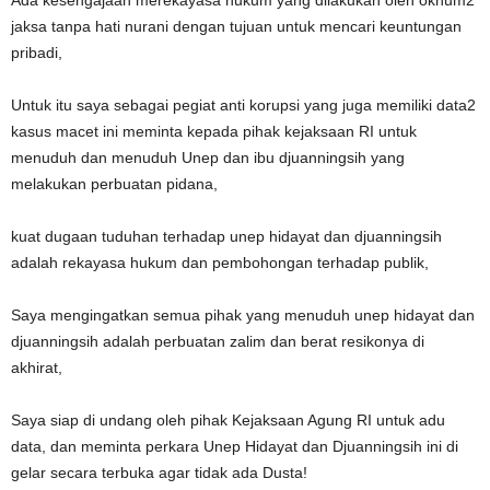
Ada kesengajaan merekayasa hukum yang dilakukan oleh oknum2
jaksa tanpa hati nurani dengan tujuan untuk mencari keuntungan
pribadi,
Untuk itu saya sebagai pegiat anti korupsi yang juga memiliki data2
kasus macet ini meminta kepada pihak kejaksaan RI untuk
menuduh dan menuduh Unep dan ibu djuanningsih yang
melakukan perbuatan pidana,
kuat dugaan tuduhan terhadap unep hidayat dan djuanningsih
adalah rekayasa hukum dan pembohongan terhadap publik,
Saya mengingatkan semua pihak yang menuduh unep hidayat dan
djuanningsih adalah perbuatan zalim dan berat resikonya di
akhirat,
Saya siap di undang oleh pihak Kejaksaan Agung RI untuk adu
data, dan meminta perkara Unep Hidayat dan Djuanningsih ini di
gelar secara terbuka agar tidak ada Dusta!