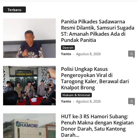
Terbaru
Panitia Pilkades Sadawarna
Resmi Dilantik, Samsuri Sugada
ST: Amanah Pilkades Ada di
Pundak Panitia
Daerah
Yanto
-
Agustus 8, 2026
0
Polisi Ungkap Kasus
Pengeroyokan Viral di
Tarogong Kaler, Berawal dari
Knalpot Brong
Hukum & Kriminal
Yanto
-
Agustus 8, 2026
0
HUT ke-3 RS Hamori Subang:
Penuh Makna dengan Kegiatan
Donor Darah, Satu Kantong
Darah...