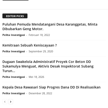
EDITOR PICKS
Puluhan Pemuda Mendatangani Desa Karanggetas, Minta
Dibubarkan Geng Motor.
Pelita Investigasi
-
Februari 18, 2022
Kemitraan Sebuah Keniscayaan ?
Pelita Investigasi
-
September 29, 2020
Dugaan Swakelola Administratif Proyek Cor Beton DD
Sukamulya Menguat, Aktivis Desak Inspektorat Subang
Turun...
Pelita Investigasi
-
Mei 18, 2026
Kepala Desa Rawasari Siap Progres Dana DD Di Realisasikan
Pelita Investigasi
-
Desember 28, 2022