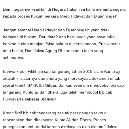
Demi tegaknya keadilan di Negara Hukum ini kami meminta segera
kepada proses hukum perkara Unep Hidayat dan Djuanningsih.
Jangan sampai Unep Hidayat dan Djuanningsih yang tidak
bersalah di hukum, Dari data2 dan hasil audit yang saya miliki
bahkan sudah menjadi fakta hukum di persidangan, Publik perlu
tahu hal ini, Dan Jaksa Agung RI harus tahu fakta yang
sebenarnya,
Bahwa kredit Fiktif bjb cab tangerang tahun 2015 silam Kunto aji
adalah inisiatornya dan dhera yang merekayasa dokumen untuk
syarat kredit KMKK 8,7Miliyar.
Bahkan sebelum membobol bjb cab
tangerang Kunto aji dan dhera juga telah membobol bjb cab
Purwakarta sebesar 3Miliyar!
Kredit fiktif bjb cab tangerang sesuai persidangan fakta di
rencanakan dan direkayasa Kunto Aji dan Dhera, Proses
penegakkan amburadul karena direkayasa oleh oknum2 Jaksa