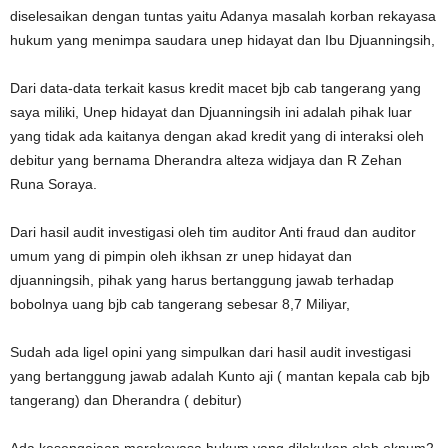
diselesaikan dengan tuntas yaitu Adanya masalah korban rekayasa
hukum yang menimpa saudara unep hidayat dan Ibu Djuanningsih,
Dari data-data terkait kasus kredit macet bjb cab tangerang yang
saya miliki, Unep hidayat dan Djuanningsih ini adalah pihak luar
yang tidak ada kaitanya dengan akad kredit yang di interaksi oleh
debitur yang bernama Dherandra alteza widjaya dan R Zehan
Runa Soraya.
Dari hasil audit investigasi oleh tim auditor Anti fraud dan auditor
umum yang di pimpin oleh ikhsan zr unep hidayat dan
djuanningsih, pihak yang harus bertanggung jawab terhadap
bobolnya uang bjb cab tangerang sebesar 8,7 Miliyar,
Sudah ada ligel opini yang simpulkan dari hasil audit investigasi
yang bertanggung jawab adalah Kunto aji ( mantan kepala cab bjb
tangerang) dan Dherandra ( debitur)