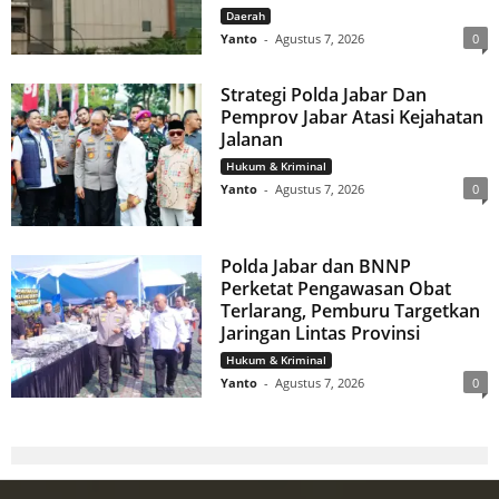
Daerah
Yanto
-
Agustus 7, 2026
0
Strategi Polda Jabar Dan
Pemprov Jabar Atasi Kejahatan
Jalanan
Hukum & Kriminal
Yanto
-
Agustus 7, 2026
0
Polda Jabar dan BNNP
Perketat Pengawasan Obat
Terlarang, Pemburu Targetkan
Jaringan Lintas Provinsi
Hukum & Kriminal
Yanto
-
Agustus 7, 2026
0