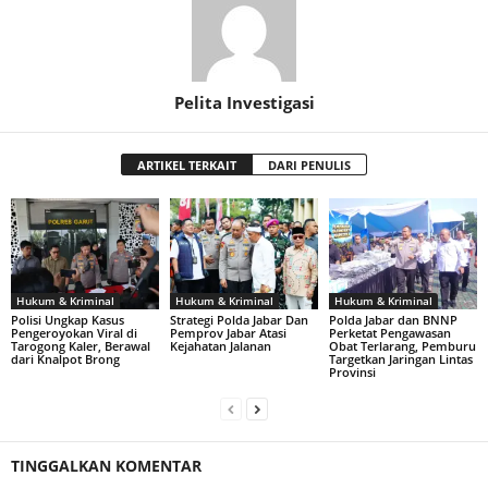
Pelita Investigasi
ARTIKEL TERKAIT
DARI PENULIS
Hukum & Kriminal
Hukum & Kriminal
Hukum & Kriminal
Polisi Ungkap Kasus
Strategi Polda Jabar Dan
Polda Jabar dan BNNP
Pengeroyokan Viral di
Pemprov Jabar Atasi
Perketat Pengawasan
Tarogong Kaler, Berawal
Kejahatan Jalanan
Obat Terlarang, Pemburu
dari Knalpot Brong
Targetkan Jaringan Lintas
Provinsi
TINGGALKAN KOMENTAR