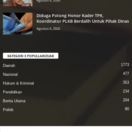
Agustus 6, 2026
Diduga Potong Honor Kader TPK,
Koordinator PLKB Berdalih Untuk Pihak Dinas
Agustus 6, 2026
KATEGORI E POPULLARIZUAR
1773
Daerah
477
Nasional
353
Hukum & Kriminal
234
Pendidikan
204
Berita Utama
80
Politik