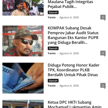
Maulana Tagih Integritas
Pejabat Publik...
Daerah
Yanto
-
Agustus 6, 2026
0
KOMPAK Subang Desak
Pemprov Jabar Audit Status
Bangunan Eks Kantor PUPR
yang Diduga Beralih...
Daerah
Yanto
-
Agustus 6, 2026
0
Diduga Potong Honor Kader
TPK, Koordinator PLKB
Berdalih Untuk Pihak Dinas
Daerah
Yanto
-
Agustus 6, 2026
0
Ketua DPC HKTI Subang
Mochamad Lukmantias Amin,