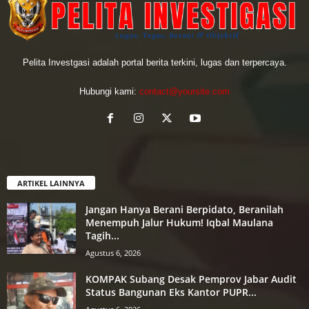
Pelita Investgasi adalah portal berita terkini, lugas dan terpercaya.
Hubungi kami:
contact@yoursite.com
ARTIKEL LAINNYA
Jangan Hanya Berani Berpidato, Beranilah
Menempuh Jalur Hukum! Iqbal Maulana
Tagih...
Agustus 6, 2026
KOMPAK Subang Desak Pemprov Jabar Audit
Status Bangunan Eks Kantor PUPR...