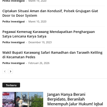
Pelita Investigasi
-
Maret 19, 2020
Ciptakan Situasi Aman dan Kondusif, Polsek Grujugan Giat
Door to Door System
Pelita Investigasi
-
Maret 10, 2020
Pegawai Kemenag Karawang Mendapatkan Penghargaan
Satya Lencana Karya Satya
Pelita Investigasi
-
Desember 19, 2023
Wakil Bupati Karawang Safari Ramadhan dan Tarawih Keliling
di Kecamatan Pedes
Pelita Investigasi
-
Februari 26, 2026
Terbaru
Jangan Hanya Berani
Berpidato, Beranilah
Menempuh Jalur Hukum! Iqbal