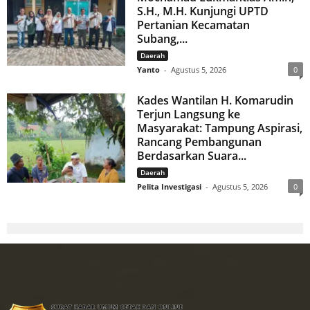
S.H., M.H. Kunjungi UPTD
Pertanian Kecamatan
Subang,...
Daerah
Yanto
-
Agustus 5, 2026
0
Kades Wantilan H. Komarudin
Terjun Langsung ke
Masyarakat: Tampung Aspirasi,
Rancang Pembangunan
Berdasarkan Suara...
Daerah
Pelita Investigasi
-
Agustus 5, 2026
0