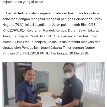
pejabat desa yang di pecat.
5. Pernah terlibat dalam kegiatan melawan hukum tindak pidana
pencurian dengan mengaku mengaku petugas Perusahaan Listrik
Negara (PLN), lokasi kejadian di Jalan palem Indah Blok C/15,
RT.011/RW.014 Kelurahan Pondok Kelapa, Duren Sawit Jakarta
Timur, dan dijerat Pasal 363 KUHP dengan ancaman hukuman
diatas 5 (lima) tahun penjara, kasus-kasus tersebut menyala dan
diputus oleh Pengadilan Negeri Jakarta Timur dengan Nomor
Putusan 346/Pid.B/2018 PN Jkt.Tim tanggal 28 Mei 2018.