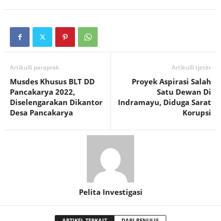
Artikulli paraprak
Artikulli tjetër
Musdes Khusus BLT DD
Proyek Aspirasi Salah
Pancakarya 2022,
Satu Dewan Di
Diselengarakan Dikantor
Indramayu, Diduga Sarat
Desa Pancakarya
Korupsi
Pelita Investigasi
ARTIKEL TERKAIT
DARI PENULIS