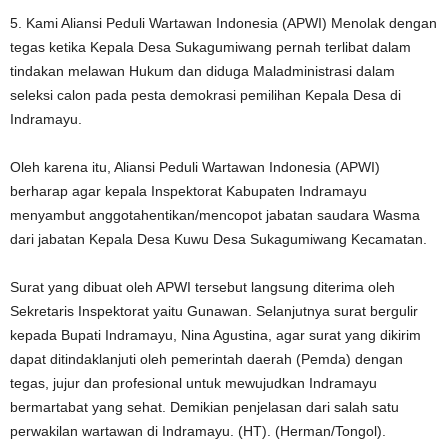
5. Kami Aliansi Peduli Wartawan Indonesia (APWI) Menolak dengan
tegas ketika Kepala Desa Sukagumiwang pernah terlibat dalam
tindakan melawan Hukum dan diduga Maladministrasi dalam
seleksi calon pada pesta demokrasi pemilihan Kepala Desa di
Indramayu.
Oleh karena itu, Aliansi Peduli Wartawan Indonesia (APWI)
berharap agar kepala Inspektorat Kabupaten Indramayu
menyambut anggotahentikan/mencopot jabatan saudara Wasma
dari jabatan Kepala Desa Kuwu Desa Sukagumiwang Kecamatan.
Surat yang dibuat oleh APWI tersebut langsung diterima oleh
Sekretaris Inspektorat yaitu Gunawan.
Selanjutnya surat bergulir
kepada Bupati Indramayu, Nina Agustina, agar surat yang dikirim
dapat ditindaklanjuti oleh pemerintah daerah (Pemda) dengan
tegas, jujur ​​dan profesional untuk mewujudkan Indramayu
bermartabat yang sehat.
Demikian penjelasan dari salah satu
perwakilan wartawan di Indramayu.
(HT).
(Herman/Tongol).