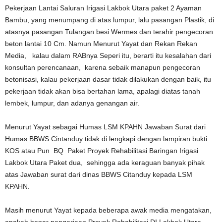
Pekerjaan Lantai Saluran Irigasi Lakbok Utara paket 2 Ayaman
Bambu, yang menumpang di atas lumpur, lalu pasangan Plastik, di
atasnya pasangan Tulangan besi Wermes dan terahir pengecoran
beton lantai 10 Cm. Namun Menurut Yayat dan Rekan Rekan
Media, kalau dalam RABnya Seperi itu, berarti itu kesalahan dari
konsultan perencanaan, karena sebaik manapun pengecoran
betonisasi, kalau pekerjaan dasar tidak dilakukan dengan baik, itu
pekerjaan tidak akan bisa bertahan lama, apalagi diatas tanah
lembek, lumpur, dan adanya genangan air.
Menurut Yayat sebagai Humas LSM KPAHN Jawaban Surat dari
Humas BBWS Cintanduy tidak di lengkapi dengan lampiran bukti
KOS atau Pun BQ Paket Proyek Rehabilitasi Baringan Irigasi
Lakbok Utara Paket dua, sehingga ada keraguan banyak pihak
atas Jawaban surat dari dinas BBWS Citanduy kepada LSM
KPAHN.
Masih menurut Yayat kepada beberapa awak media mengatakan,
apakah benar pengerjaan Proyek Rehabilitasi DI Lakbok Utara