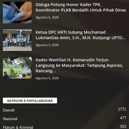
Diduga Potong Honor Kader TPK,
Koordinator PLKB Berdalih Untuk Pihak Dinas
Agustus 6, 2026
Ketua DPC HKTI Subang Mochamad
Lukmantias Amin, S.H., M.H. Kunjungi UPTD...
Agustus 5, 2026
Kades Wantilan H. Komarudin Terjun
Langsung ke Masyarakat: Tampung Aspirasi,
Rancang...
Agustus 5, 2026
KATEGORI E POPULLARIZUAR
1771
Daerah
477
Nasional
353
Hukum & Kriminal