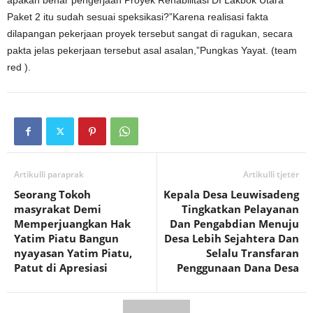
Paket 2 itu sudah sesuai speksikasi?”Karena realisasi fakta
dilapangan pekerjaan proyek tersebut sangat di ragukan, secara
pakta jelas pekerjaan tersebut asal asalan,”Pungkas Yayat. (team
red ).
Artikulli paraprak
Artikulli tjetër
Seorang Tokoh
Kepala Desa Leuwisadeng
masyrakat Demi
Tingkatkan Pelayanan
Memperjuangkan Hak
Dan Pengabdian Menuju
Yatim Piatu Bangun
Desa Lebih Sejahtera Dan
nyayasan Yatim Piatu,
Selalu Transfaran
Patut di Apresiasi
Penggunaan Dana Desa