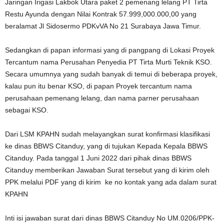
Jaringan Irigasi Lakbok Utara paket 2 pemenang lelang PT Tirta
Restu Ayunda dengan Nilai Kontrak 57.999,000.000,00 yang
beralamat Jl Sidosermo PDKvVA No 21 Surabaya Jawa Timur.
Sedangkan di papan informasi yang di pangpang di Lokasi Proyek
Tercantum nama Perusahan Penyedia PT Tirta Murti Teknik KSO.
Secara umumnya yang sudah banyak di temui di beberapa proyek,
kalau pun itu benar KSO, di papan Proyek tercantum nama
perusahaan pemenang lelang, dan nama parner perusahaan
sebagai KSO.
Dari LSM KPAHN sudah melayangkan surat konfirmasi klasifikasi
ke dinas BBWS Citanduy, yang di tujukan Kepada Kepala BBWS
Citanduy. Pada tanggal 1 Juni 2022 dari pihak dinas BBWS
Citanduy memberikan Jawaban Surat tersebut yang di kirim oleh
PPK melalui PDF yang di kirim ke no kontak yang ada dalam surat
KPAHN
Inti isi jawaban surat dari dinas BBWS Citanduy No UM.0206/PPK-