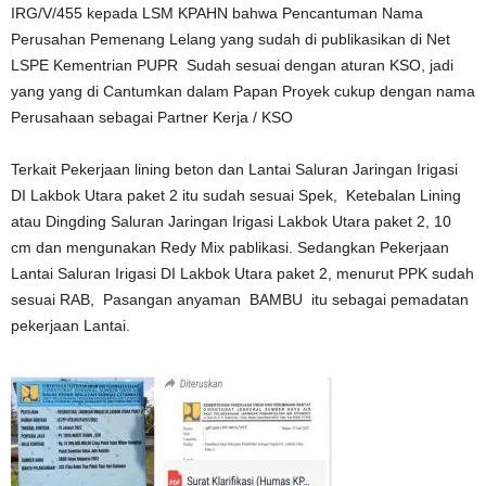
IRG/V/455 kepada LSM KPAHN bahwa Pencantuman Nama
Perusahan Pemenang Lelang yang sudah di publikasikan di Net
LSPE Kementrian PUPR Sudah sesuai dengan aturan KSO, jadi
yang yang di Cantumkan dalam Papan Proyek cukup dengan nama
Perusahaan sebagai Partner Kerja / KSO
Terkait Pekerjaan lining beton dan Lantai Saluran Jaringan Irigasi
DI Lakbok Utara paket 2 itu sudah sesuai Spek, Ketebalan Lining
atau Dingding Saluran Jaringan Irigasi Lakbok Utara paket 2, 10
cm dan mengunakan Redy Mix pablikasi. Sedangkan Pekerjaan
Lantai Saluran Irigasi DI Lakbok Utara paket 2, menurut PPK sudah
sesuai RAB, Pasangan anyaman BAMBU itu sebagai pemadatan
pekerjaan Lantai.