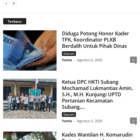
Terbaru
Diduga Potong Honor Kader
TPK, Koordinator PLKB
Berdalih Untuk Pihak Dinas
Daerah
Yanto
-
Agustus 6, 2026
0
Ketua DPC HKTI Subang
Mochamad Lukmantias Amin,
S.H., M.H. Kunjungi UPTD
Pertanian Kecamatan
Subang,...
Daerah
Yanto
-
Agustus 5, 2026
0
Kades Wantilan H. Komarudin