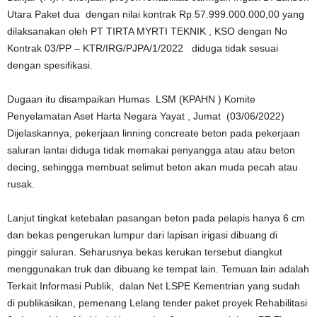
Utara Paket dua dengan nilai kontrak Rp 57.999.000.000,00 yang
dilaksanakan oleh PT TIRTA MYRTI TEKNIK , KSO dengan No
Kontrak 03/PP – KTR/IRG/PJPA/1/2022 diduga tidak sesuai
dengan spesifikasi.
Dugaan itu disampaikan Humas LSM (KPAHN ) Komite
Penyelamatan Aset Harta Negara Yayat , Jumat (03/06/2022)
Dijelaskannya, pekerjaan linning concreate beton pada pekerjaan
saluran lantai diduga tidak memakai penyangga atau atau beton
decing, sehingga membuat selimut beton akan muda pecah atau
rusak.
Lanjut tingkat ketebalan pasangan beton pada pelapis hanya 6 cm
dan bekas pengerukan lumpur dari lapisan irigasi dibuang di
pinggir saluran. Seharusnya bekas kerukan tersebut diangkut
menggunakan truk dan dibuang ke tempat lain. Temuan lain adalah
Terkait Informasi Publik, dalan Net LSPE Kementrian yang sudah
di publikasikan, pemenang Lelang tender paket proyek Rehabilitasi