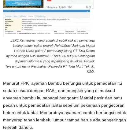
LSPE Kementrian yang sudah di publikasikan, pemenang
Lelang tender paket proyek Rehabilitasi Jaringan Irigasi
Lakbok Utara paket 2 pemenang lelang PT Tirta Restu
Ayunda dengan Nilai Kontrak 57.999,000.000,00 Sedangkan
di papan informasi yang di pangpang di Lokasi Proyek
Tercantum nama Perusahan Penyedia PT Tirta Murti Teknik.
KSO.
Menurut PPK ayaman Bambu berfungsi untuk pemadatan itu
sudah sesuai dengan RAB , dan mungkin yang di maksud
anyaman bambu itu sebagai pengganti Matrial pasir dan batu
pecah untuk pemadatan lantai sebelum pekerjaan pengecoran
beton untuk lantai. Menurutnya ayaman bambu berfungsi untuk
menyerap tanah lembek, lumpur tampa harus ada pengeringan
terlebih dahulu.