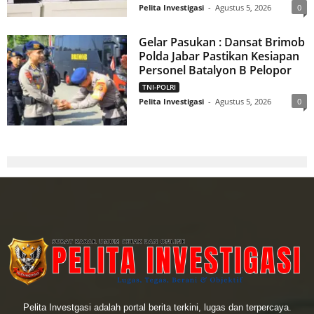
Pelita Investigasi
-
Agustus 5, 2026
0
Gelar Pasukan : Dansat Brimob
Polda Jabar Pastikan Kesiapan
Personel Batalyon B Pelopor
TNI-POLRI
Pelita Investigasi
-
Agustus 5, 2026
0
Pelita Investgasi adalah portal berita terkini, lugas dan terpercaya.