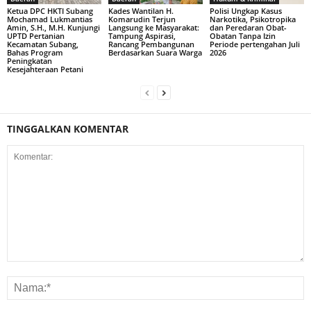
Ketua DPC HKTI Subang
Kades Wantilan H.
Polisi Ungkap Kasus
Mochamad Lukmantias
Komarudin Terjun
Narkotika, Psikotropika
Amin, S.H., M.H. Kunjungi
Langsung ke Masyarakat:
dan Peredaran Obat-
UPTD Pertanian
Tampung Aspirasi,
Obatan Tanpa Izin
Kecamatan Subang,
Rancang Pembangunan
Periode pertengahan Juli
Bahas Program
Berdasarkan Suara Warga
2026
Peningkatan
Kesejahteraan Petani
TINGGALKAN KOMENTAR