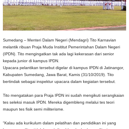
Sumedang – Menteri Dalam Negeri (Mendagri) Tito Karnavian
melantik ribuan Praja Muda Insititut Pemerintahan Dalam Negeri
(IPDN). Tito mengingatkan tak ada lagi kekerasan dari senior
kepada junior di kampus IPDN.
Upacara pelantikan tersebut digelar di kampus IPDN di Jatinangor,
Kabupaten Sumedang, Jawa Barat, Kamis (31/10/2019). Tito
bertindak sebagai inspektur upacara dalam kegiatan tersebut.
Tito mengatakan para Praja IPDN ini sudah mengikuti serangkaian
tes seleksi masuk IPDN. Mereka digembleng melalui tes teori
maupun tes fisik semi militerisme.
“Kalau ada kurikulum dalam pelatihan dan pendidikan ini yang