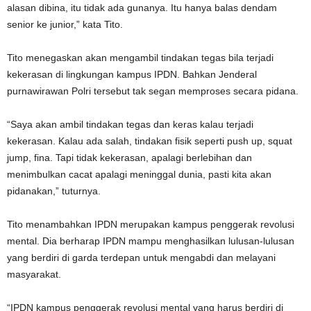
alasan dibina, itu tidak ada gunanya. Itu hanya balas dendam
senior ke junior,” kata Tito.
Tito menegaskan akan mengambil tindakan tegas bila terjadi
kekerasan di lingkungan kampus IPDN. Bahkan Jenderal
purnawirawan Polri tersebut tak segan memproses secara pidana.
“Saya akan ambil tindakan tegas dan keras kalau terjadi
kekerasan. Kalau ada salah, tindakan fisik seperti push up, squat
jump, fina. Tapi tidak kekerasan, apalagi berlebihan dan
menimbulkan cacat apalagi meninggal dunia, pasti kita akan
pidanakan,” tuturnya.
Tito menambahkan IPDN merupakan kampus penggerak revolusi
mental. Dia berharap IPDN mampu menghasilkan lulusan-lulusan
yang berdiri di garda terdepan untuk mengabdi dan melayani
masyarakat.
“IPDN kampus penggerak revolusi mental yang harus berdiri di