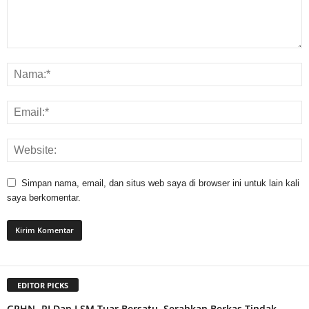
Simpan nama, email, dan situs web saya di browser ini untuk lain kali
saya berkomentar.
EDITOR PICKS
GPHN- RI Dan LSM Tuar Bersatu, Serahkan Berkas Tindak