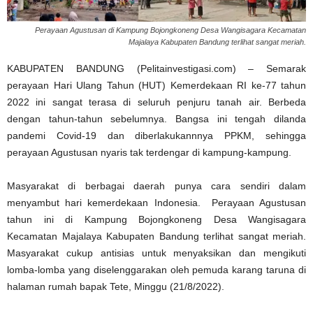
Perayaan Agustusan di Kampung Bojongkoneng Desa Wangisagara Kecamatan
Majalaya Kabupaten Bandung terlihat sangat meriah.
KABUPATEN BANDUNG (Pelitainvestigasi.com) – Semarak
perayaan Hari Ulang Tahun (HUT) Kemerdekaan RI ke-77 tahun
2022 ini sangat terasa di seluruh penjuru tanah air. Berbeda
dengan tahun-tahun sebelumnya. Bangsa ini tengah dilanda
pandemi Covid-19 dan diberlakukannnya PPKM, sehingga
perayaan Agustusan nyaris tak terdengar di kampung-kampung.
Masyarakat di berbagai daerah punya cara sendiri dalam
menyambut hari kemerdekaan Indonesia. Perayaan Agustusan
tahun ini di Kampung Bojongkoneng Desa Wangisagara
Kecamatan Majalaya Kabupaten Bandung terlihat sangat meriah.
Masyarakat cukup antisias untuk menyaksikan dan mengikuti
lomba-lomba yang diselenggarakan oleh pemuda karang taruna di
halaman rumah bapak Tete, Minggu (21/8/2022).