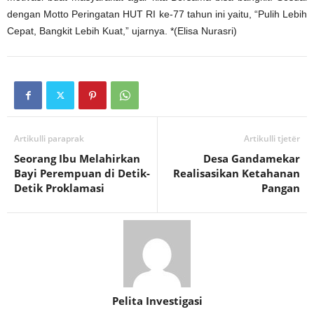
dengan Motto Peringatan HUT RI ke-77 tahun ini yaitu, “Pulih Lebih
Cepat, Bangkit Lebih Kuat,” ujarnya. *(Elisa Nurasri)
Artikulli paraprak
Artikulli tjetër
Seorang Ibu Melahirkan
Desa Gandamekar
Bayi Perempuan di Detik-
Realisasikan Ketahanan
Detik Proklamasi
Pangan
Pelita Investigasi