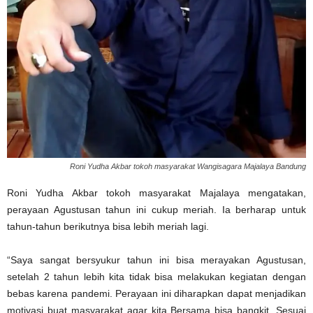
Roni Yudha Akbar tokoh masyarakat Wangisagara Majalaya Bandung
Roni Yudha Akbar tokoh masyarakat Majalaya mengatakan,
perayaan Agustusan tahun ini cukup meriah. Ia berharap untuk
tahun-tahun berikutnya bisa lebih meriah lagi.
“Saya sangat bersyukur tahun ini bisa merayakan Agustusan,
setelah 2 tahun lebih kita tidak bisa melakukan kegiatan dengan
bebas karena pandemi. Perayaan ini diharapkan dapat menjadikan
motivasi buat masyarakat agar kita Bersama bisa bangkit. Sesuai