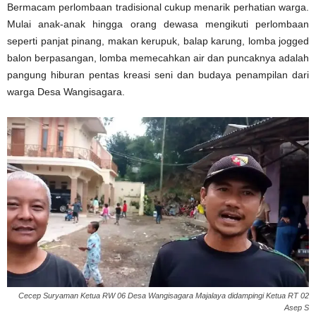
Bermacam perlombaan tradisional cukup menarik perhatian warga.
Mulai anak-anak hingga orang dewasa mengikuti perlombaan
seperti panjat pinang, makan kerupuk, balap karung, lomba jogged
balon berpasangan, lomba memecahkan air dan puncaknya adalah
pangung hiburan pentas kreasi seni dan budaya penampilan dari
warga Desa Wangisagara.
Cecep Suryaman Ketua RW 06 Desa Wangisagara Majalaya didampingi Ketua RT 02
Asep S