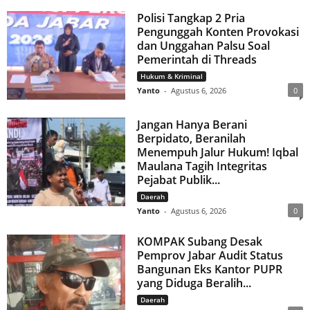
Polisi Tangkap 2 Pria
Pengunggah Konten Provokasi
dan Unggahan Palsu Soal
Pemerintah di Threads
Hukum & Kriminal
Yanto
-
Agustus 6, 2026
0
Jangan Hanya Berani
Berpidato, Beranilah
Menempuh Jalur Hukum! Iqbal
Maulana Tagih Integritas
Pejabat Publik...
Daerah
Yanto
-
Agustus 6, 2026
0
KOMPAK Subang Desak
Pemprov Jabar Audit Status
Bangunan Eks Kantor PUPR
yang Diduga Beralih...
Daerah