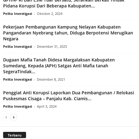
Pidana Korupsi Dari Beberapa Kabupaten...
Pelita Investigasi
-
Oktober 2, 2024
Pekerjaan Pembangunan Kampung Nelayan Kabupaten
Pangandaran Nyebrang tahun, Diduga Berpotensi Merugikan
Negara
Pelita Investigasi
-
Desember 31, 2025
Dugaan Mafia Tanah Didesa Margalaksan Kabupaten
Sumedang, Kepada (APH) Satgas Anti Mafia tanah
SegeraTindak...
Pelita Investigasi
-
Desember 8, 2021
Penggiat Anti Korupsi Laporkan Dua Pembangunan / Relokasi
Puskesmas Cisaga – Panjalu Kab. Ciamis...
Pelita Investigasi
-
April 3, 2024
Terbaru