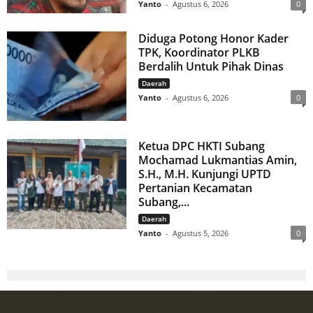
Yanto
-
Agustus 6, 2026
0
Diduga Potong Honor Kader
TPK, Koordinator PLKB
Berdalih Untuk Pihak Dinas
Daerah
Yanto
-
Agustus 6, 2026
0
Ketua DPC HKTI Subang
Mochamad Lukmantias Amin,
S.H., M.H. Kunjungi UPTD
Pertanian Kecamatan
Subang,...
Daerah
Yanto
-
Agustus 5, 2026
0