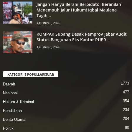
Jangan Hanya Berani Berpidato, Beranilah
Menempuh Jalur Hukum! Iqbal Maulana
Tagih...
Agustus 6, 2026
KOMPAK Subang Desak Pemprov Jabar Audit
Status Bangunan Eks Kantor PUPR...
Agustus 6, 2026
KATEGORI E POPULLARIZUAR
1773
Daerah
477
Nasional
354
Hukum & Kriminal
234
Pendidikan
204
Berita Utama
80
Politik