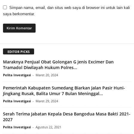
Simpan nama, email, dan situs web saya di browser ini untuk lain kali
saya berkomentar.
EDITOR PICKS
Maraknya Penjual Obat Golongan G jenis Excimer Dan
Tramadol Diwilayah Hukum Polres...
Pelita Investigasi
-
Maret 20, 2024
Pemerintah Kabupaten Sumedang Biarkan Jalan Pasir Huni-
Jingkang Rusak, Balita Umur 7 Bulan Meninggal...
Pelita Investigasi
-
Maret 29, 2024
Serah Terima Jabatan Kepala Desa Bangodua Masa Bakti 2021-
2027
Pelita Investigasi
-
Agustus 22, 2021