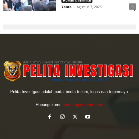
Hukum & Kriminal
Yanto
-
Agustus 7, 2026
0
Pelita Investgasi adalah portal berita terkini, lugas dan terpercaya.
Hubungi kami:
contact@yoursite.com