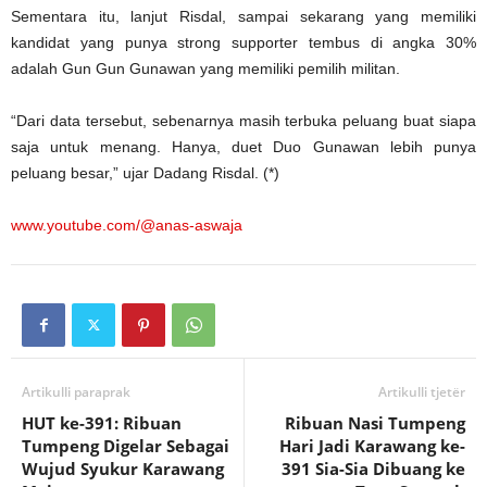
Sementara itu, lanjut Risdal, sampai sekarang yang memiliki
kandidat yang punya strong supporter tembus di angka 30%
adalah Gun Gun Gunawan yang memiliki pemilih militan.
“Dari data tersebut, sebenarnya masih terbuka peluang buat siapa
saja untuk menang. Hanya, duet Duo Gunawan lebih punya
peluang besar,” ujar Dadang Risdal. (*)
www.youtube.com/@anas-aswaja
Artikulli paraprak
Artikulli tjetër
HUT ke-391: Ribuan
Ribuan Nasi Tumpeng
Tumpeng Digelar Sebagai
Hari Jadi Karawang ke-
Wujud Syukur Karawang
391 Sia-Sia Dibuang ke