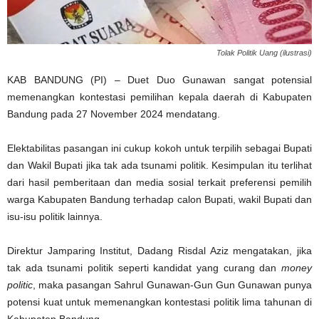
Tolak Politik Uang (ilustrasi)
KAB BANDUNG (PI) – Duet Duo Gunawan sangat potensial
memenangkan kontestasi pemilihan kepala daerah di Kabupaten
Bandung pada 27 November 2024 mendatang.
Elektabilitas pasangan ini cukup kokoh untuk terpilih sebagai Bupati
dan Wakil Bupati jika tak ada tsunami politik. Kesimpulan itu terlihat
dari hasil pemberitaan dan media sosial terkait preferensi pemilih
warga Kabupaten Bandung terhadap calon Bupati, wakil Bupati dan
isu-isu politik lainnya.
Direktur Jamparing Institut, Dadang Risdal Aziz mengatakan, jika
tak ada tsunami politik seperti kandidat yang curang dan
money
politic
, maka pasangan Sahrul Gunawan-Gun Gun Gunawan punya
potensi kuat untuk memenangkan kontestasi politik lima tahunan di
Kabupaten Bandung.