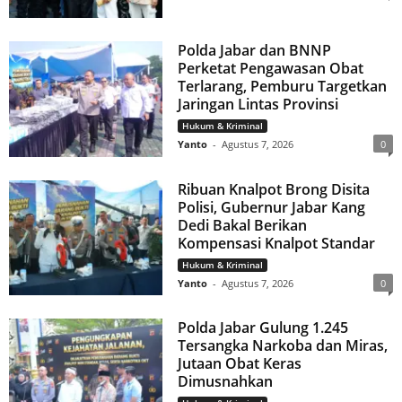
Polda Jabar dan BNNP
Perketat Pengawasan Obat
Terlarang, Pemburu Targetkan
Jaringan Lintas Provinsi
Hukum & Kriminal
Yanto
-
Agustus 7, 2026
0
Ribuan Knalpot Brong Disita
Polisi, Gubernur Jabar Kang
Dedi Bakal Berikan
Kompensasi Knalpot Standar
Hukum & Kriminal
Yanto
-
Agustus 7, 2026
0
Polda Jabar Gulung 1.245
Tersangka Narkoba dan Miras,
Jutaan Obat Keras
Dimusnahkan