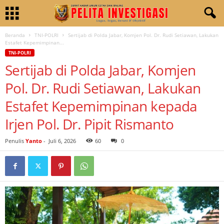
Beranda
TNI-POLRI
Sertijab di Polda Jabar, Komjen Pol. Dr. Rudi Setiawan, Lakukan
Estafet Kepemimpinan...
TNI-POLRI
Sertijab di Polda Jabar, Komjen
Pol. Dr. Rudi Setiawan, Lakukan
Estafet Kepemimpinan kepada
Irjen Pol. Dr. Pipit Rismanto
Penulis
Yanto
-
Juli 6, 2026
60
0