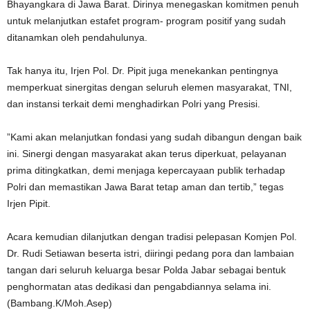
Bhayangkara di Jawa Barat. Dirinya menegaskan komitmen penuh
untuk melanjutkan estafet program- program positif yang sudah
ditanamkan oleh pendahulunya.
​Tak hanya itu, Irjen Pol. Dr. Pipit juga menekankan pentingnya
memperkuat sinergitas dengan seluruh elemen masyarakat, TNI,
dan instansi terkait demi menghadirkan Polri yang Presisi.
​”Kami akan melanjutkan fondasi yang sudah dibangun dengan baik
ini. Sinergi dengan masyarakat akan terus diperkuat, pelayanan
prima ditingkatkan, demi menjaga kepercayaan publik terhadap
Polri dan memastikan Jawa Barat tetap aman dan tertib,” tegas
Irjen Pipit.
​Acara kemudian dilanjutkan dengan tradisi pelepasan Komjen Pol.
Dr. Rudi Setiawan beserta istri, diiringi pedang pora dan lambaian
tangan dari seluruh keluarga besar Polda Jabar sebagai bentuk
penghormatan atas dedikasi dan pengabdiannya selama ini.
(Bambang.K/Moh.Asep)