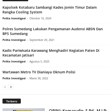
Kapolsek Kotabaru Sambangi Kades Jomin Timur Dalam
Rangka Cooling System
Pelita Investigasi
-
Oktober 16, 2024
Polres Sumedang Lakukan Pengamanan Audensi ABSN Dan
BPS Sumedang
Pelita Investigasi
-
September 29, 2021
Kadis Pariwisata Karawang Menghadiri Kegiatan Paten Di
Kecamatan Jatisari
Pelita Investigasi
-
Agustus 5, 2025
Wartawan Metro TV Dianiaya Oknum Polisi
Pelita Investigasi
-
Maret 30, 2022
Terbaru
OPINI: Komarudin, S.Pd., M.I.P: