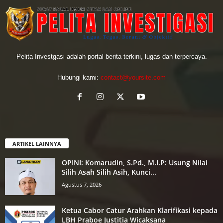
Pelita Investgasi adalah portal berita terkini, lugas dan terpercaya.
Hubungi kami:
contact@yoursite.com
ARTIKEL LAINNYA
OPINI: Komarudin, S.Pd., M.I.P: Usung Nilai
Silih Asah Silih Asih, Kunci...
Agustus 7, 2026
Ketua Cabor Catur Arahkan Klarifikasi kepada
LBH Praboe Justitia Wicaksana