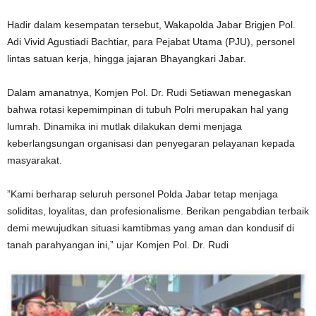
​Hadir dalam kesempatan tersebut, Wakapolda Jabar Brigjen Pol.
Adi Vivid Agustiadi Bachtiar, para Pejabat Utama (PJU), personel
lintas satuan kerja, hingga jajaran Bhayangkari Jabar.
​Dalam amanatnya, Komjen Pol. Dr. Rudi Setiawan menegaskan
bahwa rotasi kepemimpinan di tubuh Polri merupakan hal yang
lumrah. Dinamika ini mutlak dilakukan demi menjaga
keberlangsungan organisasi dan penyegaran pelayanan kepada
masyarakat.
​”Kami berharap seluruh personel Polda Jabar tetap menjaga
soliditas, loyalitas, dan profesionalisme. Berikan pengabdian terbaik
demi mewujudkan situasi kamtibmas yang aman dan kondusif di
tanah parahyangan ini,” ujar Komjen Pol. Dr. Rudi