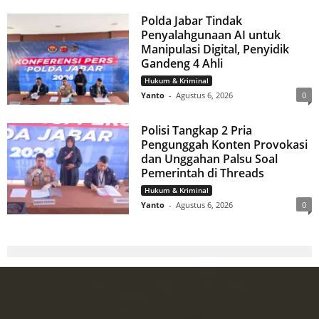
Polda Jabar Tindak
Penyalahgunaan AI untuk
Manipulasi Digital, Penyidik
Gandeng 4 Ahli
Hukum & Kriminal
Yanto
-
Agustus 6, 2026
0
Polisi Tangkap 2 Pria
Pengunggah Konten Provokasi
dan Unggahan Palsu Soal
Pemerintah di Threads
Hukum & Kriminal
Yanto
-
Agustus 6, 2026
0