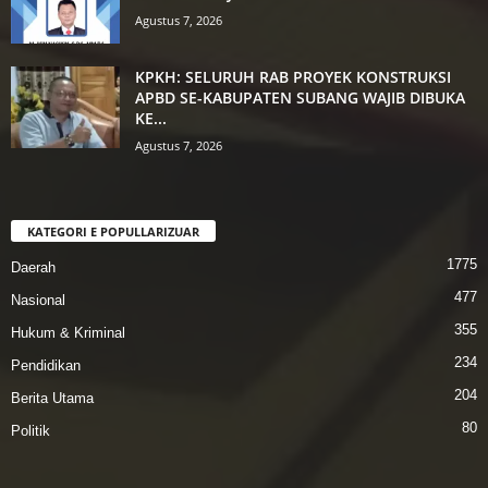
Agustus 7, 2026
KPKH: SELURUH RAB PROYEK KONSTRUKSI
APBD SE-KABUPATEN SUBANG WAJIB DIBUKA
KE...
Agustus 7, 2026
KATEGORI E POPULLARIZUAR
1775
Daerah
477
Nasional
355
Hukum & Kriminal
234
Pendidikan
204
Berita Utama
80
Politik