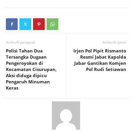
Artikulli paraprak
Artikulli tjetër
Polisi Tahan Dua
Irjen Pol Pipit Rismanto
Tersangka Dugaan
Resmi Jabat Kapolda
Pengeroyokan di
Jabar Gantikan Komjen
Kecamatan Cisurupan,
Pol Rudi Setiawan
Aksi diduga dipicu
Pengaruh Minuman
Keras