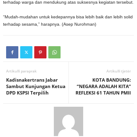
terhadap warga dan mendukung atas suksesnya kegiatan tersebut.
“Mudah-mudahan untuk kedepannya bisa lebih baik dan lebih solid
terhadap sesama,” harapnya. (Asep Nurohman)
Artikulli paraprak
Artikulli tjetër
Kadisnakertrans Jabar
KOTA BANDUNG:
Sambut Kunjungan Ketua
“NEGARA ADALAH KITA”
DPD KSPSI Terpilih
REFLEKSI 61 TAHUN PMII