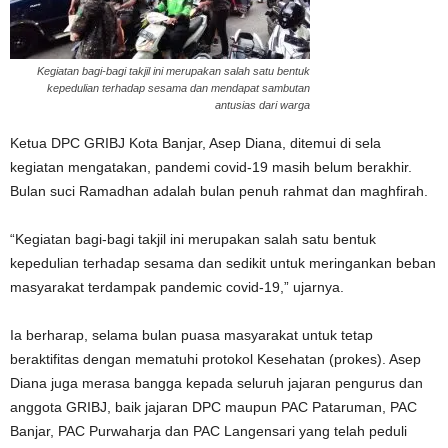
Kegiatan bagi-bagi takjil ini merupakan salah satu bentuk
kepedulian terhadap sesama dan mendapat sambutan
antusias dari warga
Ketua DPC GRIBJ Kota Banjar, Asep Diana, ditemui di sela
kegiatan mengatakan, pandemi covid-19 masih belum berakhir.
Bulan suci Ramadhan adalah bulan penuh rahmat dan maghfirah.
“Kegiatan bagi-bagi takjil ini merupakan salah satu bentuk
kepedulian terhadap sesama dan sedikit untuk meringankan beban
masyarakat terdampak pandemic covid-19,” ujarnya.
Ia berharap, selama bulan puasa masyarakat untuk tetap
beraktifitas dengan mematuhi protokol Kesehatan (prokes). Asep
Diana juga merasa bangga kepada seluruh jajaran pengurus dan
anggota GRIBJ, baik jajaran DPC maupun PAC Pataruman, PAC
Banjar, PAC Purwaharja dan PAC Langensari yang telah peduli