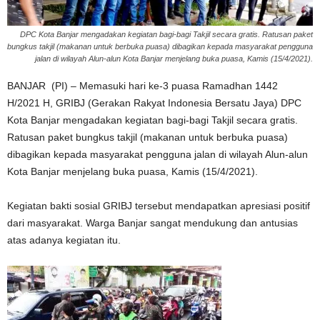
DPC Kota Banjar mengadakan kegiatan bagi-bagi Takjil secara gratis. Ratusan paket
bungkus takjil (makanan untuk berbuka puasa) dibagikan kepada masyarakat pengguna
jalan di wilayah Alun-alun Kota Banjar menjelang buka puasa, Kamis (15/4/2021).
BANJAR (PI) – Memasuki hari ke-3 puasa Ramadhan 1442
H/2021 H, GRIBJ (Gerakan Rakyat Indonesia Bersatu Jaya) DPC
Kota Banjar mengadakan kegiatan bagi-bagi Takjil secara gratis.
Ratusan paket bungkus takjil (makanan untuk berbuka puasa)
dibagikan kepada masyarakat pengguna jalan di wilayah Alun-alun
Kota Banjar menjelang buka puasa, Kamis (15/4/2021).
Kegiatan bakti sosial GRIBJ tersebut mendapatkan apresiasi positif
dari masyarakat. Warga Banjar sangat mendukung dan antusias
atas adanya kegiatan itu.