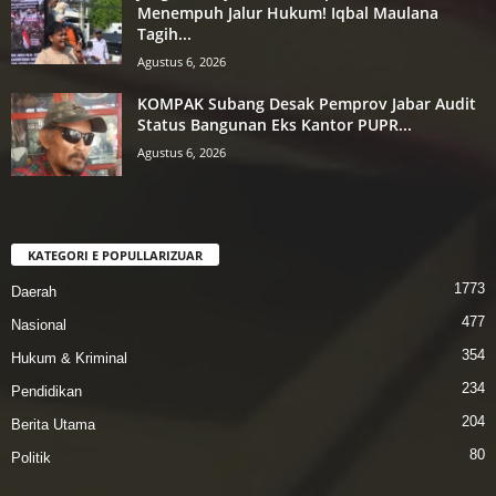
Menempuh Jalur Hukum! Iqbal Maulana
Tagih...
Agustus 6, 2026
KOMPAK Subang Desak Pemprov Jabar Audit
Status Bangunan Eks Kantor PUPR...
Agustus 6, 2026
KATEGORI E POPULLARIZUAR
1773
Daerah
477
Nasional
354
Hukum & Kriminal
234
Pendidikan
204
Berita Utama
80
Politik