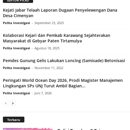
EDITOR PICKS
Kejati Jabar Telaah Laporan Dugaan Penyelewengan Dana
Desa Cimenyan
Pelita Investigasi
-
September 23, 2025
Kolaborasi Kejari dan Pemkab Karawang Sejahterakan
Masyarakat di Gebyar Paten Tirtamulya
Pelita Investigasi
-
Agustus 18, 2025
Pemdes Gunung Gelis Lakukan Loncing (Samisade) Betonisasi
Pelita Investigasi
-
November 11, 2022
Peringati World Ocean Day 2026, Prodi Magister Manajemen
Lingkungan SPs UNJ Turut Ambil Bagian...
Pelita Investigasi
-
Juni 7, 2026
Terbaru