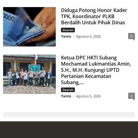
Diduga Potong Honor Kader
TPK, Koordinator PLKB
Berdalih Untuk Pihak Dinas
Daerah
Yanto
-
Agustus 6, 2026
0
Ketua DPC HKTI Subang
Mochamad Lukmantias Amin,
S.H., M.H. Kunjungi UPTD
Pertanian Kecamatan
Subang,...
Daerah
Yanto
-
Agustus 5, 2026
0