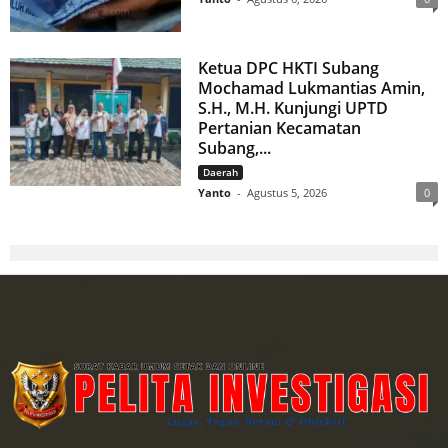
Ketua DPC HKTI Subang
Mochamad Lukmantias Amin,
S.H., M.H. Kunjungi UPTD
Pertanian Kecamatan
Subang,...
Daerah
Yanto
-
Agustus 5, 2026
0