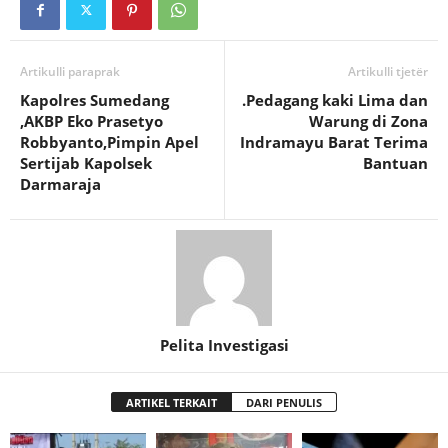
Artikulli paraprak
Artikulli tjetër
Kapolres Sumedang
.Pedagang kaki Lima dan
,AKBP Eko Prasetyo
Warung di Zona
Robbyanto,Pimpin Apel
Indramayu Barat Terima
Sertijab Kapolsek
Bantuan
Darmaraja
Pelita Investigasi
ARTIKEL TERKAIT
DARI PENULIS