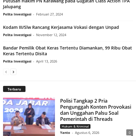
Putusan Hakim PN Karawang pada Gugatan Class Action TPA
Jalupang
Pelita Investigasi
-
Februari 27, 2024
Kodam III/Slw Rancang Kerjasama Vokasi dengan Unpad
Pelita Investigasi
-
November 12, 2024
Bandar Pemilik Obat Keras Tertentu Diamankan, 99 Ribu Obat
Keras Tertentu Disita
Pelita Investigasi
-
April 13, 2026
Terbaru
Polisi Tangkap 2 Pria
Pengunggah Konten Provokasi
dan Unggahan Palsu Soal
Pemerintah di Threads
Hukum & Kriminal
Yanto
-
Agustus 6, 2026
0