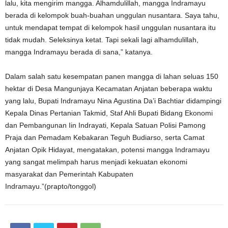
lalu, kita mengirim mangga. Alhamdulillah, mangga Indramayu
berada di kelompok buah-buahan unggulan nusantara. Saya tahu,
untuk mendapat tempat di kelompok hasil unggulan nusantara itu
tidak mudah. Seleksinya ketat. Tapi sekali lagi alhamdulillah,
mangga Indramayu berada di sana,” katanya.
Dalam salah satu kesempatan panen mangga di lahan seluas 150
hektar di Desa Mangunjaya Kecamatan Anjatan beberapa waktu
yang lalu, Bupati Indramayu Nina Agustina Da’i Bachtiar didampingi
Kepala Dinas Pertanian Takmid, Staf Ahli Bupati Bidang Ekonomi
dan Pembangunan Iin Indrayati, Kepala Satuan Polisi Pamong
Praja dan Pemadam Kebakaran Teguh Budiarso, serta Camat
Anjatan Opik Hidayat, mengatakan, potensi mangga Indramayu
yang sangat melimpah harus menjadi kekuatan ekonomi
masyarakat dan Pemerintah Kabupaten
Indramayu.”(prapto/tonggol)