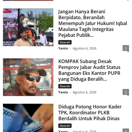
Jangan Hanya Berani
Berpidato, Beranilah
Menempuh Jalur Hukum! Iqbal
Maulana Tagih Integritas
Pejabat Publik...
Daerah
Yanto
-
Agustus 6, 2026
0
KOMPAK Subang Desak
Pemprov Jabar Audit Status
Bangunan Eks Kantor PUPR
yang Diduga Beralih...
Daerah
Yanto
-
Agustus 6, 2026
0
Diduga Potong Honor Kader
TPK, Koordinator PLKB
Berdalih Untuk Pihak Dinas
Daerah
Yanto
-
Agustus 6, 2026
0