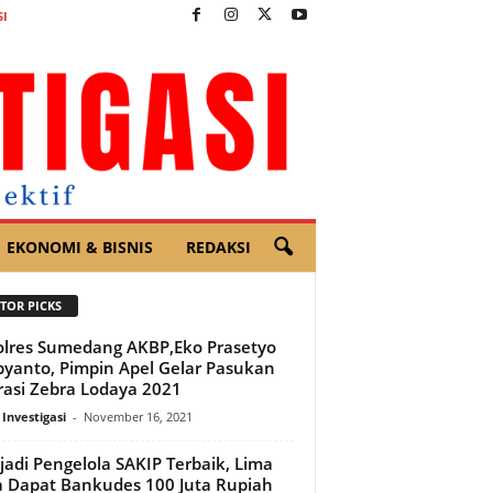
I
EKONOMI & BISNIS
REDAKSI
TOR PICKS
lres Sumedang AKBP,Eko Prasetyo
yanto, Pimpin Apel Gelar Pasukan
asi Zebra Lodaya 2021
 Investigasi
-
November 16, 2021
adi Pengelola SAKIP Terbaik, Lima
 Dapat Bankudes 100 Juta Rupiah