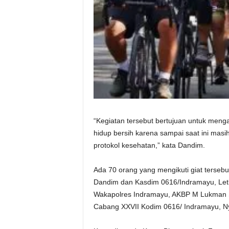
“Kegiatan tersebut bertujuan untuk meng
hidup bersih karena sampai saat ini masi
protokol kesehatan,” kata Dandim.
Ada 70 orang yang mengikuti giat tersebu
Dandim dan Kasdim 0616/Indramayu, Letk
Wakapolres Indramayu, AKBP M Lukman Sy
Cabang XXVII Kodim 0616/ Indramayu, Ny