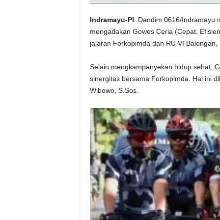
Indramayu-PI
.Dandim 0616/Indramayu m
mengadakan Gowes Ceria (Cepat, Efisien, R
jajaran Forkopimda dan RU VI Balongan, 
Selain mengkampanyekan hidup sehat, Go
sinergitas bersama Forkopimda.
Hal ini 
Wibowo, S.Sos.