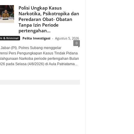
Polisi Ungkap Kasus
Narkotika, Psikotropika dan
Peredaran Obat- Obatan
Tanpa Izin Periode
pertengahan...
 & Kriminal
Pelita Investigasi
-
Agustus 5, 2026
0
 Jabar-(PI). Polres Subang menggelar
rensi Pers Pengungkapan Kasus Tindak Pidana
lahgunaan Narkoba periode pertengahan Bulan
026 pada Selasa (4/8/2026) di Aula Patriatama...