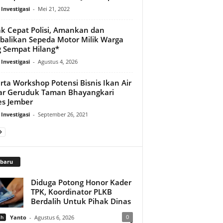
 Investigasi
-
Mei 21, 2022
k Cepat Polisi, Amankan dan
alikan Sepeda Motor Milik Warga
 Sempat Hilang*
 Investigasi
-
Agustus 4, 2026
rta Workshop Potensi Bisnis Ikan Air
ar Geruduk Taman Bhayangkari
es Jember
 Investigasi
-
September 26, 2021
rbaru
Diduga Potong Honor Kader
TPK, Koordinator PLKB
Berdalih Untuk Pihak Dinas
0
ah
Yanto
-
Agustus 6, 2026