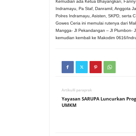
Kemudian ada Ketua Bhayangkari, Fanny 
Indramayu, Pa Staf, Danramil, Anggota J
Polres Indramayu, Asisten, SKPD, serta
Gowes Ceria ini memulai rutenya dari Ma
Mangga- Jl Pekandangan – Jl Plumbon- Jl 
kemudian kembali ke Makodim 0616/Indra
Artikulli paraprak
Yayasan SARUPA Luncurkan Pro
UMKM