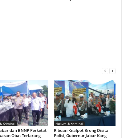
 Kriminal
Hukum & Kriminal
Jabar dan BNNP Perketat
Ribuan Knalpot Brong Disita
asan Obat Terlarang,
Polisi, Gubernur Jabar Kang