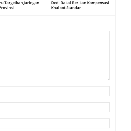
u Targetkan Jaringan
Dedi Bakal Berikan Kompensasi
Provinsi
Knalpot Standar