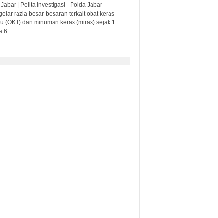
Jabar | Pelita Investigasi - Polda Jabar
lar razia besar-besaran terkait obat keras
ntu (OKT) dan minuman keras (miras) sejak 1
 6...