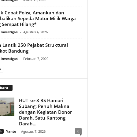
k Cepat Polisi, Amankan dan
alikan Sepeda Motor Milik Warga
 Sempat Hilang*
 Investigasi
-
Agustus 4, 2026
 Lantik 250 Pejabat Struktural
kot Bandung
 Investigasi
-
Februari 7, 2020
rbaru
HUT ke-3 RS Hamori
Subang: Penuh Makna
dengan Kegiatan Donor
Darah, Satu Kantong
Darah...
0
ah
Yanto
-
Agustus 7, 2026