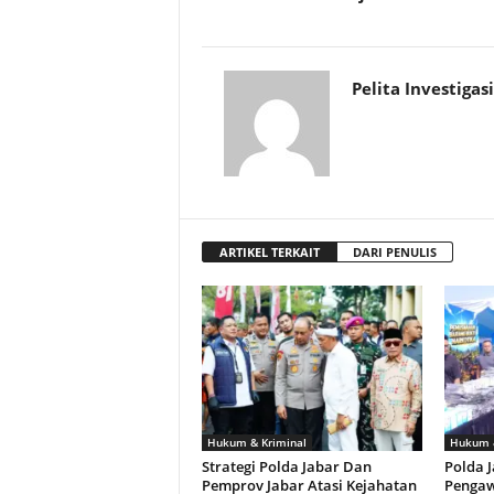
Pelita Investigasi
ARTIKEL TERKAIT
DARI PENULIS
Hukum & Kriminal
Hukum &
Strategi Polda Jabar Dan
Polda 
Pemprov Jabar Atasi Kejahatan
Pengaw