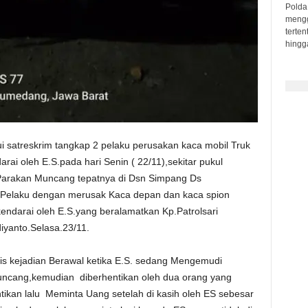
Polda 
mengge
terte
hingga
i satreskrim tangkap 2 pelaku perusakan kaca mobil Truk
ai oleh E.S.pada hari Senin ( 22/11),sekitar pukul
 Parakan Muncang tepatnya di Dsn Simpang Ds
 Pelaku dengan merusak Kaca depan dan kaca spion
kendarai oleh E.S.yang beralamatkan Kp.Patrolsari
diyanto.Selasa.23/11.
gis kejadian Berawal ketika E.S. sedang Mengemudi
uncang,kemudian diberhentikan oleh dua orang yang
ntikan lalu Meminta Uang setelah di kasih oleh ES sebesar