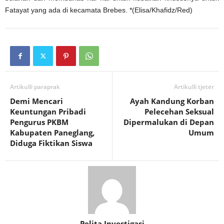
Fatayat yang ada di kecamata Brebes. *(Elisa/Khafidz/Red)
Artikulli paraprak
Artikulli tjetër
Demi Mencari
Ayah Kandung Korban
Keuntungan Pribadi
Pelecehan Seksual
Pengurus PKBM
Dipermalukan di Depan
Kabupaten Paneglang,
Umum
Diduga Fiktikan Siswa
Pelita Investigasi