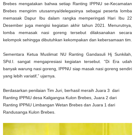
Brebes mengatakan bahwa setiap Ranting IPPNU se-Kecamatan
Brebes mengirim utusannya/delegasinya sebagai peserta lomba
memasak Dapur Ibu dalam rangka memperingati Hari Ibu 22
Desember juga mengisi kegiatan akhir tahun 2021. Menurutnya,
lomba memasak nasi goreng tersebut dilaksanakan secara
kelompok sehingga dibutuhkan kekompakan dan kebersamaan tim.
Sementara Ketua Muslimat NU Ranting Gandasuli Hj Sunkilah,
SPd.I. sangat mengapresiasi kegiatan tersebut. “Di Era udah
banyak warung nasi goreng, IPPNU siap masak nasi goreng sendiri
yang lebih variatif,” ujarnya.
Berdasarkan penilaian Tim Juri, berhasil meraih Juara 3 dari
Ranting IPPNU desa Kaligangsa Kulon Brebes, Juara 2 dari
Ranting IPPNU Limbangan Wetan Brebes dan Juara 1 dari
Randusanga Kulon Brebes.