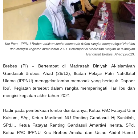
Ket Foto - IPPNU Brebes adakan lomba memasak dalam rangka memperingati Hari Ibu
dan mengisi kegiatan akhir tahun 2021. Bertempat di Madrasah Diniyah Al-Islamiyah
Gandasuli Brebes, Ahad (26/12).
Brebes (PI) – Bertempat di Madrasah Diniyah Al-Islamiyah
Gandasuli Brebes, Ahad (26/12), Ikatan Pelajar Putri Nahdlatul
Ulama (IPPNU) menggelar lomba memasak yang bertajuk ‘Dapoer
Ibu’. Kegiatan tersebut dalam rangka memperingati Hari Ibu dan
mengisi kegiatan akhir tahun 2021.
Hadir pada pembukaan lomba diantaranya; Ketua PAC Fatayat Umi
Kulsum, SAg, Ketua Muslimat NU Ranting Gandasuli Hj Sunkilah,
SPd.I., Ketua Fatayat Ranting Gandasuli Amartiwi Inersta, SPd,
Ketua PAC IPPNU Kec Brebes Amalia dan Ustad Abdul Hamid