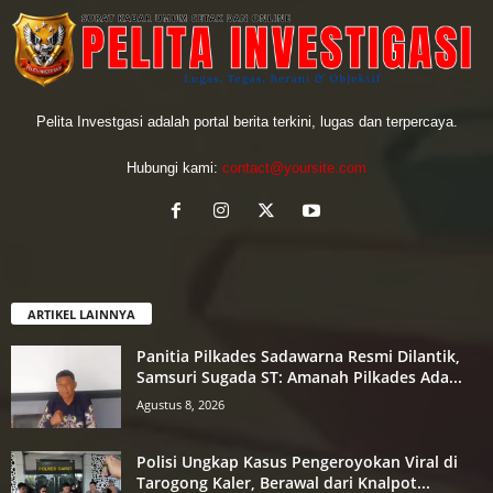
Pelita Investgasi adalah portal berita terkini, lugas dan terpercaya.
Hubungi kami:
contact@yoursite.com
ARTIKEL LAINNYA
Panitia Pilkades Sadawarna Resmi Dilantik,
Samsuri Sugada ST: Amanah Pilkades Ada...
Agustus 8, 2026
Polisi Ungkap Kasus Pengeroyokan Viral di
Tarogong Kaler, Berawal dari Knalpot...