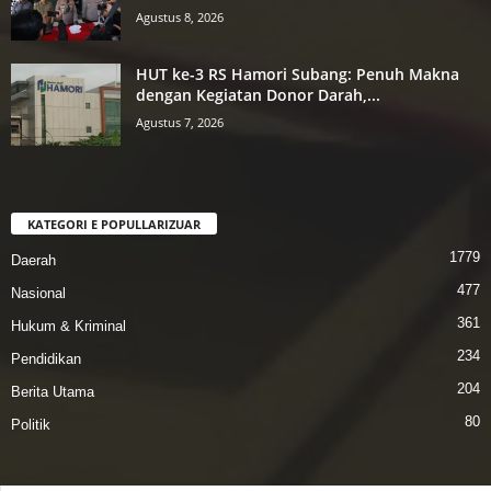
Agustus 8, 2026
HUT ke-3 RS Hamori Subang: Penuh Makna
dengan Kegiatan Donor Darah,...
Agustus 7, 2026
KATEGORI E POPULLARIZUAR
1779
Daerah
477
Nasional
361
Hukum & Kriminal
234
Pendidikan
204
Berita Utama
80
Politik