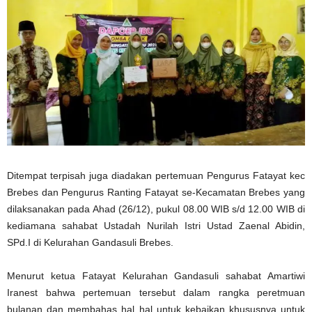
Ditempat terpisah juga diadakan pertemuan Pengurus Fatayat kec
Brebes dan Pengurus Ranting Fatayat se-Kecamatan Brebes yang
dilaksanakan pada Ahad (26/12), pukul 08.00 WIB s/d 12.00 WIB di
kediamana sahabat Ustadah Nurilah Istri Ustad Zaenal Abidin,
SPd.I di Kelurahan Gandasuli Brebes.
Menurut ketua Fatayat Kelurahan Gandasuli sahabat Amartiwi
Iranest bahwa pertemuan tersebut dalam rangka peretmuan
bulanan dan membahas hal hal untuk kebaikan khususnya untuk