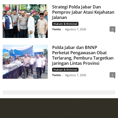
Strategi Polda Jabar Dan
Pemprov Jabar Atasi Kejahatan
Jalanan
Hukum & Kriminal
Yanto
-
Agustus 7, 2026
0
Polda Jabar dan BNNP
Perketat Pengawasan Obat
Terlarang, Pemburu Targetkan
Jaringan Lintas Provinsi
Hukum & Kriminal
Yanto
-
Agustus 7, 2026
0