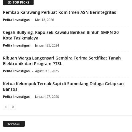
EDITOR PICKS
Pemkab Karawang Perkuat Komitmen ASN Berintegritas
Pelita Investigasi
-
Mei 18, 2026
Cegah Bullying, Kapolsek Kawalu Berikan Binluh SMPN 20
Kota Tasikmalaya
Pelita Investigasi
-
Januari 25, 2024
Ribuan Warga Langensari Gembira Terima Sertifikat Tanah
Elektronik dari Program PTSL
Pelita Investigasi
-
Agustus 1, 2025
Ketua Kelompok Ternak Sapi di Sumedang Diduga Gelapkan
Bansos
Pelita Investigasi
-
Januari 27, 2020
Terbaru