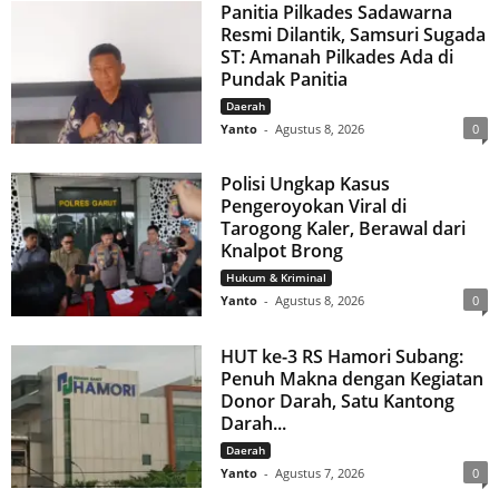
Panitia Pilkades Sadawarna
Resmi Dilantik, Samsuri Sugada
ST: Amanah Pilkades Ada di
Pundak Panitia
Daerah
Yanto
-
Agustus 8, 2026
0
Polisi Ungkap Kasus
Pengeroyokan Viral di
Tarogong Kaler, Berawal dari
Knalpot Brong
Hukum & Kriminal
Yanto
-
Agustus 8, 2026
0
HUT ke-3 RS Hamori Subang:
Penuh Makna dengan Kegiatan
Donor Darah, Satu Kantong
Darah...
Daerah
Yanto
-
Agustus 7, 2026
0