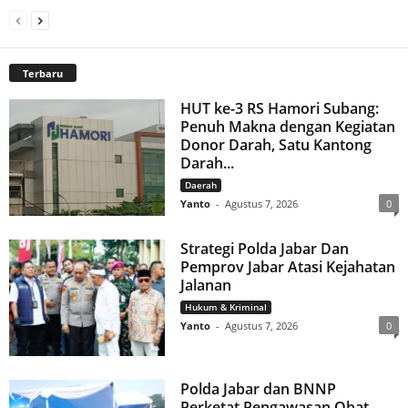
Terbaru
HUT ke-3 RS Hamori Subang:
Penuh Makna dengan Kegiatan
Donor Darah, Satu Kantong
Darah...
Daerah
Yanto
-
Agustus 7, 2026
0
Strategi Polda Jabar Dan
Pemprov Jabar Atasi Kejahatan
Jalanan
Hukum & Kriminal
Yanto
-
Agustus 7, 2026
0
Polda Jabar dan BNNP
Perketat Pengawasan Obat