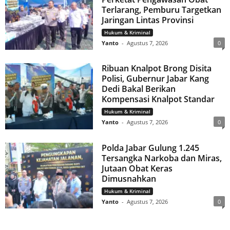
Terlarang, Pemburu Targetkan
Jaringan Lintas Provinsi
Hukum & Kriminal
Yanto
-
Agustus 7, 2026
0
Ribuan Knalpot Brong Disita
Polisi, Gubernur Jabar Kang
Dedi Bakal Berikan
Kompensasi Knalpot Standar
Hukum & Kriminal
Yanto
-
Agustus 7, 2026
0
Polda Jabar Gulung 1.245
Tersangka Narkoba dan Miras,
Jutaan Obat Keras
Dimusnahkan
Hukum & Kriminal
Yanto
-
Agustus 7, 2026
0