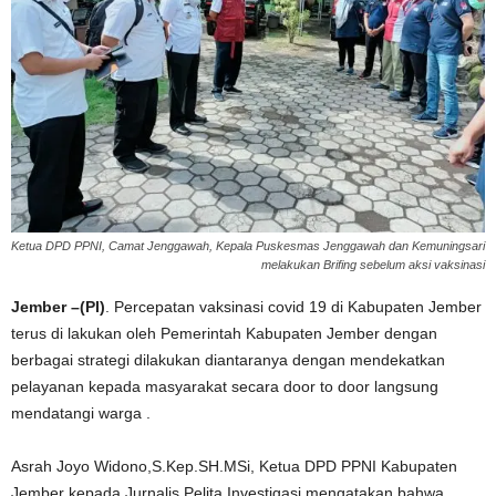
Ketua DPD PPNI, Camat Jenggawah, Kepala Puskesmas Jenggawah dan Kemuningsari
melakukan Brifing sebelum aksi vaksinasi
Jember –(PI)
. Percepatan vaksinasi covid 19 di Kabupaten Jember
terus di lakukan oleh Pemerintah Kabupaten Jember dengan
berbagai strategi dilakukan diantaranya dengan mendekatkan
pelayanan kepada masyarakat secara door to door langsung
mendatangi warga .
Asrah Joyo Widono,S.Kep.SH.MSi, Ketua DPD PPNI Kabupaten
Jember kepada Jurnalis Pelita Investigasi mengatakan bahwa