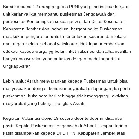
Kami bersama 12 orang anggota PPNI yang hari ini libur kerja di
unit kerjanya ikut membantu puskesmas Jenggawah dan
puskesmas Kemuningsari sesuai jadwal dari Dinas Kesehatan
Kabupaten Jember dan sebelum bergabung ke Puskesmas
melakukan pengarahan untuk menentukan sasaran dan lokasi ,
dan tugas selain sebagai vaksinator tidak lupa memberikan
edukasi kepada warga yg belum ikut vaksinasi dan alhamdulillah
banyak masyarakat yang antusias dengan model seperti ini.
Ungkap Asrah
Lebih lanjut Asrah menyarankan kepada Puskesmas untuk bisa
menyesuaikan dengan kondisi masyarakat di lapangan jika perlu
puskesmas buka sore hari sehingga tidak menggangu aktivitas
masyarakat yang bekerja, pungkas Asrah.
Kegiatan Vaksinasi Covid 19 secara door to door ini disambut
positif Kepala Puskesmas Jenggawah dr Albaet. Ucapan terima
kasih disampaikan kepada DPD PPNI Kabupaten Jember atas