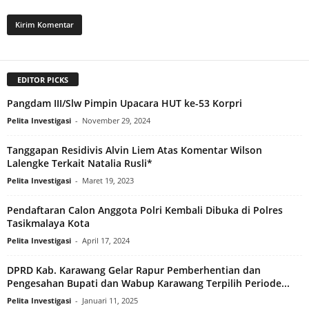
EDITOR PICKS
Pangdam III/Slw Pimpin Upacara HUT ke-53 Korpri
Pelita Investigasi
-
November 29, 2024
Tanggapan Residivis Alvin Liem Atas Komentar Wilson
Lalengke Terkait Natalia Rusli*
Pelita Investigasi
-
Maret 19, 2023
Pendaftaran Calon Anggota Polri Kembali Dibuka di Polres
Tasikmalaya Kota
Pelita Investigasi
-
April 17, 2024
DPRD Kab. Karawang Gelar Rapur Pemberhentian dan
Pengesahan Bupati dan Wabup Karawang Terpilih Periode...
Pelita Investigasi
-
Januari 11, 2025