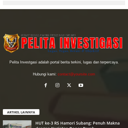
Pelita Investgasi adalah portal berita terkini, lugas dan terpercaya.
Hubungi kami:
contact@yoursite.com
ARTIKEL LAINNYA
HUT ke-3 RS Hamori Subang: Penuh Makna