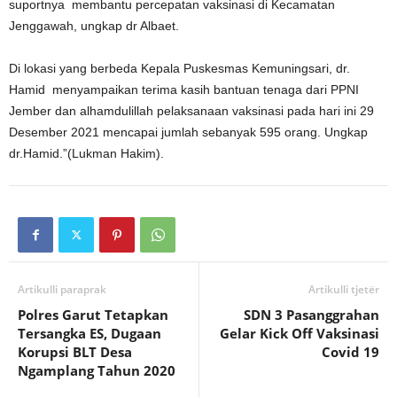
suportnya membantu percepatan vaksinasi di Kecamatan
Jenggawah, ungkap dr Albaet.
Di lokasi yang berbeda Kepala Puskesmas Kemuningsari, dr.
Hamid menyampaikan terima kasih bantuan tenaga dari PPNI
Jember dan alhamdulillah pelaksanaan vaksinasi pada hari ini 29
Desember 2021 mencapai jumlah sebanyak 595 orang. Ungkap
dr.Hamid.”(Lukman Hakim).
Artikulli paraprak
Artikulli tjetër
Polres Garut Tetapkan
SDN 3 Pasanggrahan
Tersangka ES, Dugaan
Gelar Kick Off Vaksinasi
Korupsi BLT Desa
Covid 19
Ngamplang Tahun 2020