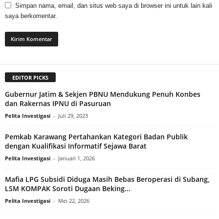
Simpan nama, email, dan situs web saya di browser ini untuk lain kali
saya berkomentar.
EDITOR PICKS
Gubernur Jatim & Sekjen PBNU Mendukung Penuh Konbes
dan Rakernas IPNU di Pasuruan
Pelita Investigasi
-
Juli 29, 2023
Pemkab Karawang Pertahankan Kategori Badan Publik
dengan Kualifikasi Informatif Sejawa Barat
Pelita Investigasi
-
Januari 1, 2026
Mafia LPG Subsidi Diduga Masih Bebas Beroperasi di Subang,
LSM KOMPAK Soroti Dugaan Beking...
Pelita Investigasi
-
Mei 22, 2026