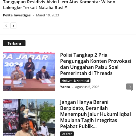
Tanggapan Residivis Alvin Liem Atas Komentar Wilson
Lalengke Terkait Natalia Rusli*
Pelita Investigasi
-
Maret 19, 2023
Terbaru
Polisi Tangkap 2 Pria
Pengunggah Konten Provokasi
dan Unggahan Palsu Soal
Pemerintah di Threads
Hukum & Kriminal
Yanto
-
Agustus 6, 2026
0
Jangan Hanya Berani
Berpidato, Beranilah
Menempuh Jalur Hukum! Iqbal
Maulana Tagih Integritas
Pejabat Publik...
Daerah