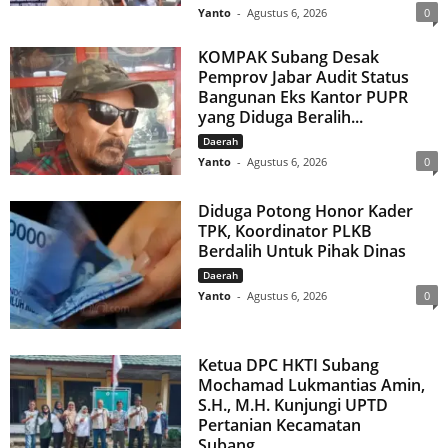
Yanto
-
Agustus 6, 2026
0
KOMPAK Subang Desak
Pemprov Jabar Audit Status
Bangunan Eks Kantor PUPR
yang Diduga Beralih...
Daerah
Yanto
-
Agustus 6, 2026
0
Diduga Potong Honor Kader
TPK, Koordinator PLKB
Berdalih Untuk Pihak Dinas
Daerah
Yanto
-
Agustus 6, 2026
0
Ketua DPC HKTI Subang
Mochamad Lukmantias Amin,
S.H., M.H. Kunjungi UPTD
Pertanian Kecamatan
Subang,...