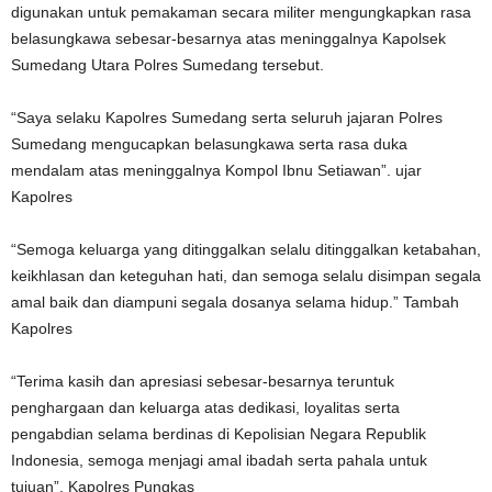
digunakan untuk pemakaman secara militer mengungkapkan rasa
belasungkawa sebesar-besarnya atas meninggalnya Kapolsek
Sumedang Utara Polres Sumedang tersebut.
“Saya selaku Kapolres Sumedang serta seluruh jajaran Polres
Sumedang mengucapkan belasungkawa serta rasa duka
mendalam atas meninggalnya Kompol Ibnu Setiawan”.
ujar
Kapolres
“Semoga keluarga yang ditinggalkan selalu ditinggalkan ketabahan,
keikhlasan dan keteguhan hati, dan semoga selalu disimpan segala
amal baik dan diampuni segala dosanya selama hidup.”
Tambah
Kapolres
“Terima kasih dan apresiasi sebesar-besarnya teruntuk
penghargaan dan keluarga atas dedikasi, loyalitas serta
pengabdian selama berdinas di Kepolisian Negara Republik
Indonesia, semoga menjagi amal ibadah serta pahala untuk
tujuan”.
Kapolres Pungkas