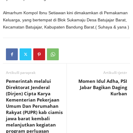
Almarhum Kompol Ibnu Setiawan kini dimakamkan di Pemakaman
Keluarga, yang bertempat di Blok Sukamaju Desa Batujajar Barat,
Kecamatan Batujajar, Kabupaten Bandung Barat.( Suhaya & yana )
Artikulli paraprak
Artikulli tjetër
Pemerintah melalui
Momen Idul Adha, PSI
Direktorat Jenderal
Jabar Bagikan Daging
(Dirjen) Cipta Karya
Kurban
Kementerian Pekerjaan
Umum Dan Perumahan
Rakyat (PUPR) kab ciamis
jawa barat kembali
melanjutkan kegiatan
program perluasan