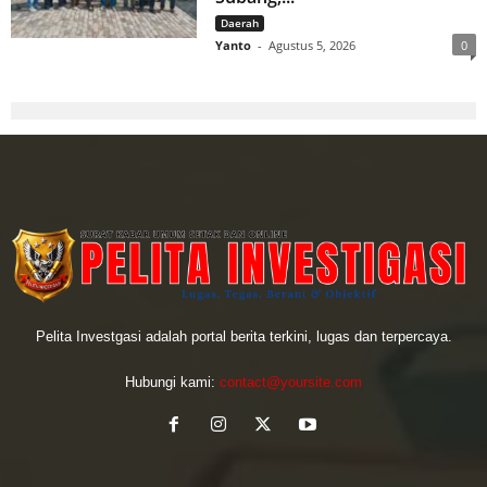
Daerah
Yanto
-
Agustus 5, 2026
0
Pelita Investgasi adalah portal berita terkini, lugas dan terpercaya.
Hubungi kami:
contact@yoursite.com