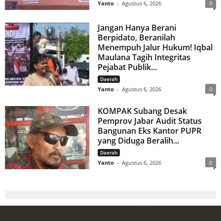
Yanto
-
Agustus 6, 2026
0
Jangan Hanya Berani
Berpidato, Beranilah
Menempuh Jalur Hukum! Iqbal
Maulana Tagih Integritas
Pejabat Publik...
Daerah
Yanto
-
Agustus 6, 2026
0
KOMPAK Subang Desak
Pemprov Jabar Audit Status
Bangunan Eks Kantor PUPR
yang Diduga Beralih...
Daerah
Yanto
-
Agustus 6, 2026
0