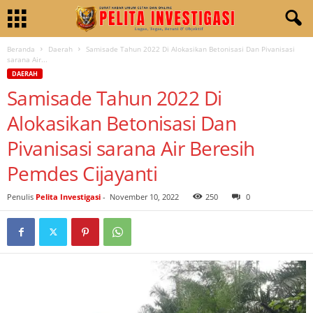
Beranda
Daerah
Samisade Tahun 2022 Di Alokasikan Betonisasi Dan Pivanisasi
sarana Air...
DAERAH
Samisade Tahun 2022 Di
Alokasikan Betonisasi Dan
Pivanisasi sarana Air Beresih
Pemdes Cijayanti
Penulis
Pelita Investigasi
-
November 10, 2022
250
0