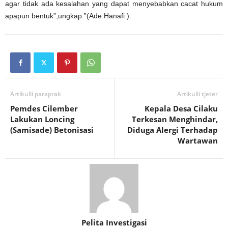
agar tidak ada kesalahan yang dapat menyebabkan cacat hukum
apapun bentuk”,ungkap.”(Ade Hanafi ).
Artikulli paraprak
Artikulli tjetër
Pemdes Cilember
Kepala Desa Cilaku
Lakukan Loncing
Terkesan Menghindar,
(Samisade) Betonisasi
Diduga Alergi Terhadap
Wartawan
Pelita Investigasi