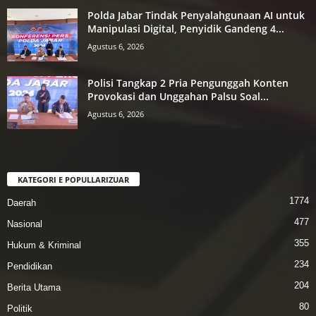
Polda Jabar Tindak Penyalahgunaan AI untuk
Manipulasi Digital, Penyidik Gandeng 4...
Agustus 6, 2026
Polisi Tangkap 2 Pria Pengunggah Konten
Provokasi dan Unggahan Palsu Soal...
Agustus 6, 2026
KATEGORI E POPULLARIZUAR
1774
Daerah
477
Nasional
355
Hukum & Kriminal
234
Pendidikan
204
Berita Utama
80
Politik