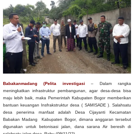
Babakanmadang (Pelita investigasi
– Dalam rangka
meningkatkan infrastruktur pembangunan, agar desa-desa bisa
maju lebih baik, maka Pemerintah Kabupaten Bogor memberikan
bantuan keuangan Insfrakstruktur desa ( SAMISADE ). Salahsatu
desa penerima manfaat adalah Desa Cijayanti Kecamatan
Babakan Madang Kabupaten Bogor, dimana anggaran tersebut
digunakan untuk betonisasi jalan, dana sarana Air beresih di
salahsatu jalan desa, Rabu (09/11/22).