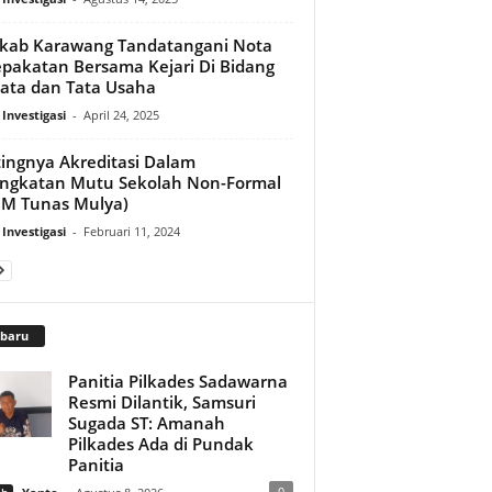
kab Karawang Tandatangani Nota
pakatan Bersama Kejari Di Bidang
ata dan Tata Usaha
 Investigasi
-
April 24, 2025
ingnya Akreditasi Dalam
ngkatan Mutu Sekolah Non-Formal
M Tunas Mulya)
 Investigasi
-
Februari 11, 2024
rbaru
Panitia Pilkades Sadawarna
Resmi Dilantik, Samsuri
Sugada ST: Amanah
Pilkades Ada di Pundak
Panitia
0
ah