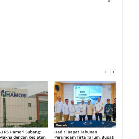
Daerah
-3 RS Hamori Subang:
Hadiri Rapat Tahunan
Makna dengan Kegiatan
Perumdam Tirta Tarum, Bupati