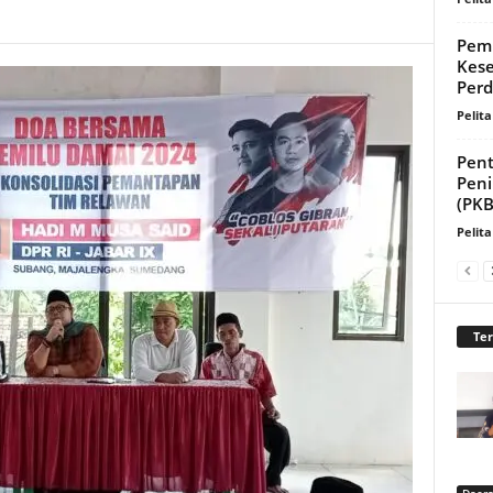
Pem
Kese
Perd
Pelita
Pent
Peni
(PKB
Pelita
Te
Daer