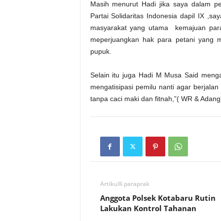
Masih menurut Hadi jika saya dalam pem
Partai Solidaritas Indonesia dapil IX 
masyarakat yang utama kemajuan para 
meperjuangkan hak para petani yang ma
pupuk.
Selain itu juga Hadi M Musa Said meng
mengatisipasi pemilu nanti agar berjal
tanpa caci maki dan fitnah,”( WR & Adang
Artikulli paraprak
Anggota Polsek Kotabaru Rutin
Lakukan Kontrol Tahanan