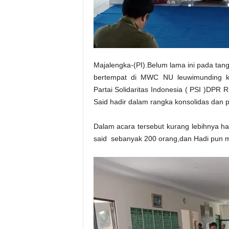
Majalengka-(PI).Belum lama ini pada tang
bertempat di MWC NU leuwimunding k
Partai Solidaritas Indonesia ( PSI )DP
Said hadir dalam rangka konsolidas dan
Dalam acara tersebut kurang lebihnya ha
said sebanyak 200 orang,dan Hadi pun 