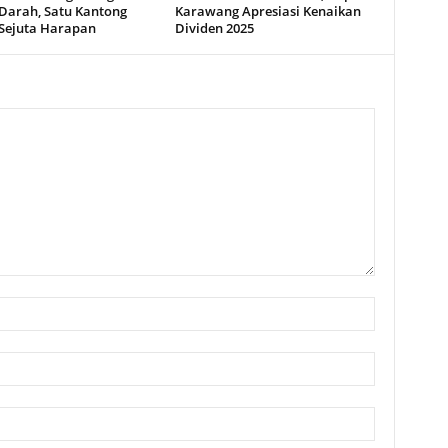
Darah, Satu Kantong
Karawang Apresiasi Kenaikan
Sejuta Harapan
Dividen 2025