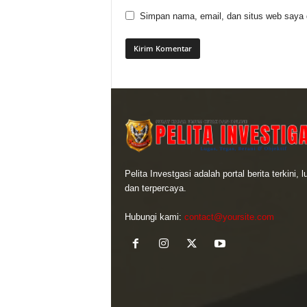
Simpan nama, email, dan situs web saya di
Pelita Investgasi adalah portal berita terkini, 
dan terpercaya.
Hubungi kami:
contact@yoursite.com