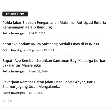
EDITOR PICKS
Polda Jabar Siapkan Pengamanan Maksimal Antisipasi Euforia
Kemenangan Persib Bandung
Pelita Investigasi
-
Mei 22, 2026
Karateka Kodam III/Slw Sumbang Medali Emas di PON XXI
Pelita Investigasi
-
September 19, 2024
Bupati Aep Kembali Serahkan Santunan Bagi Keluarga Korban
Lakalantas Majalengka
Pelita Investigasi
-
Maret 28, 2026
Pekerjaan Rambat Beton jalan Desa Banjar Anyar, Baru
Seumur jagung Udah Mengalami...
Pelita Investigasi
-
Juli 5, 2025