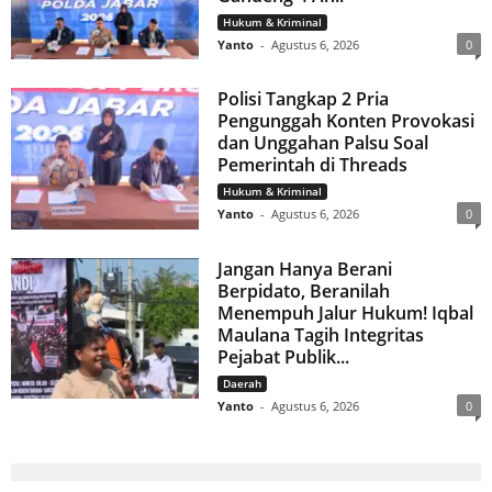
Hukum & Kriminal
Yanto
-
Agustus 6, 2026
0
Polisi Tangkap 2 Pria
Pengunggah Konten Provokasi
dan Unggahan Palsu Soal
Pemerintah di Threads
Hukum & Kriminal
Yanto
-
Agustus 6, 2026
0
Jangan Hanya Berani
Berpidato, Beranilah
Menempuh Jalur Hukum! Iqbal
Maulana Tagih Integritas
Pejabat Publik...
Daerah
Yanto
-
Agustus 6, 2026
0