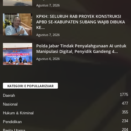
Agustus 7, 2026
KPKH: SELURUH RAB PROYEK KONSTRUKSI
APBD SE-KABUPATEN SUBANG WAJIB DIBUKA
KE...
Agustus 7, 2026
Polda Jabar Tindak Penyalahgunaan AI untuk
Manipulasi Digital, Penyidik Gandeng 4...
Agustus 6, 2026
KATEGORI E POPULLARIZUAR
1775
Daerah
477
Nasional
355
Hukum & Kriminal
234
Pendidikan
204
Berita Utama