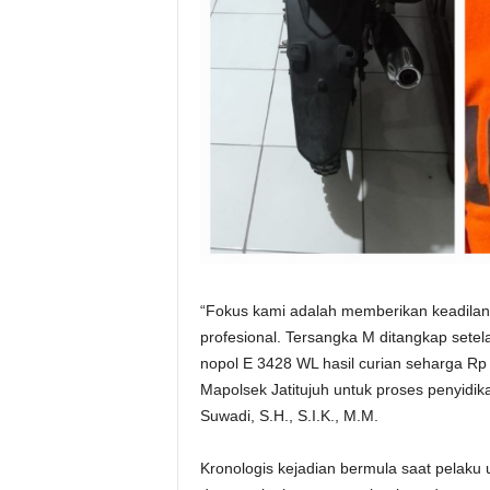
“Fokus kami adalah memberikan keadilan
profesional. Tersangka M ditangkap sete
nopol E 3428 WL hasil curian seharga Rp 
Mapolsek Jatitujuh untuk proses penyidika
Suwadi, S.H., S.I.K., M.M.
Kronologis kejadian bermula saat pelaku