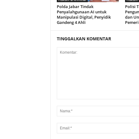
Polda Jabar Tindak
Polisi 
Penyalahgunaan AI untuk
Pengun
Manipulasi Digital, Penyidik
dan Un
Gandeng 4 Ahli
Pemeri
TINGGALKAN KOMENTAR