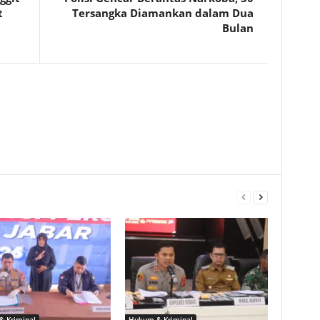
t
Tersangka Diamankan dalam Dua
Bulan
 Kriminal
Hukum & Kriminal