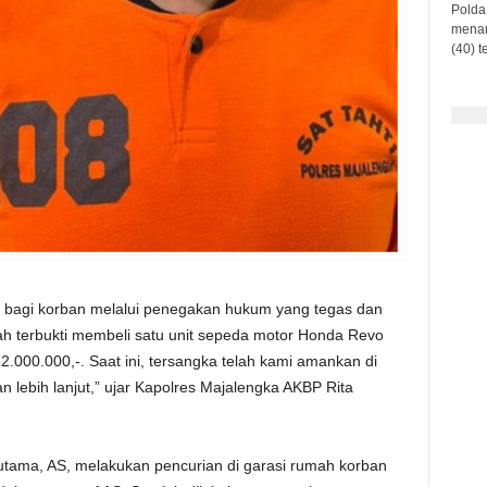
Polda 
menan
(40) t
 bagi korban melalui penegakan hukum yang tegas dan
lah terbukti membeli satu unit sepeda motor Honda Revo
2.000.000,-. Saat ini, tersangka telah kami amankan di
n lebih lanjut,” ujar Kapolres Majalengka AKBP Rita
 utama, AS, melakukan pencurian di garasi rumah korban