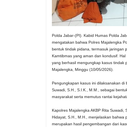
Polda Jabar-(PI). Kabid Humas Polda Ja
mengatakan bahwa Polres Majalengka Po
bentuk tindak pidana, termasuk jaringan 
Kamtibmas yang aman dan kondusif. Hal ini
yang berhasil mengungkap kasus tindak 
Majalengka, Minggu (10/05/2026).
Pengungkapan kasus ini dilaksanakan di 
Suwadi, S.H., S.I.K., M.M., sebagai bentu
masyarakat serta memutus rantai kejaha
Kapolres Majalengka AKBP Rita Suwadi, S.H
Hidayat, S.H., M.H., menjelaskan bahwa p
merupakan hasil pengembangan dari kasus