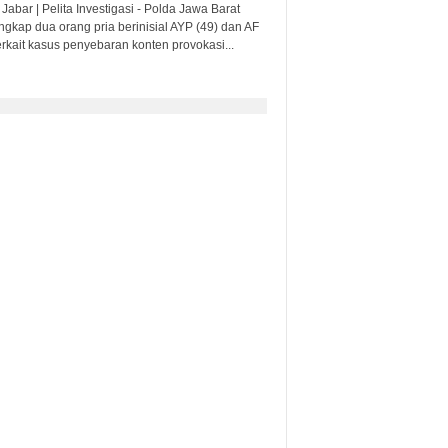
Jabar | Pelita Investigasi - Polda Jawa Barat
gkap dua orang pria berinisial AYP (49) dan AF
erkait kasus penyebaran konten provokasi...