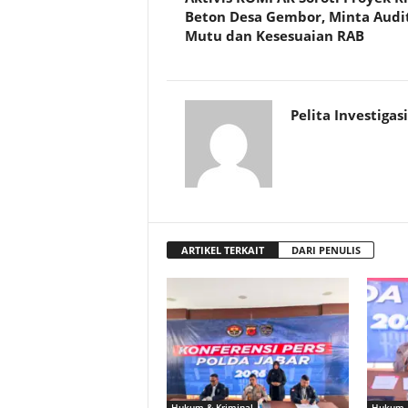
Beton Desa Gembor, Minta Audi
Mutu dan Kesesuaian RAB
Pelita Investigasi
ARTIKEL TERKAIT
DARI PENULIS
Hukum & Kriminal
Hukum &