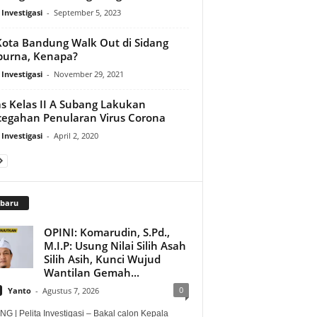
 Investigasi
-
September 5, 2023
Kota Bandung Walk Out di Sidang
purna, Kenapa?
 Investigasi
-
November 29, 2021
s Kelas II A Subang Lakukan
egahan Penularan Virus Corona
 Investigasi
-
April 2, 2020
rbaru
OPINI: Komarudin, S.Pd.,
M.I.P: Usung Nilai Silih Asah
Silih Asih, Kunci Wujud
Wantilan Gemah...
0
Yanto
-
Agustus 7, 2026
G | Pelita Investigasi – Bakal calon Kepala