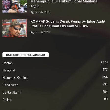
Menempuh Jalur Hukum! Iqbal Maulana
Tagih...
Agustus 6, 2026
KOMPAK Subang Desak Pemprov Jabar Audit
Status Bangunan Eks Kantor PUPR...
Agustus 6, 2026
KATEGORI E POPULLARIZUAR
1773
Daerah
477
Nasional
354
Hukum & Kriminal
234
Pendidikan
204
Berita Utama
80
Politik