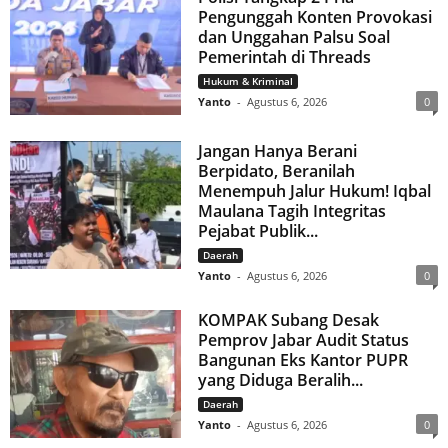
Pengunggah Konten Provokasi
dan Unggahan Palsu Soal
Pemerintah di Threads
Hukum & Kriminal
Yanto
-
Agustus 6, 2026
0
Jangan Hanya Berani
Berpidato, Beranilah
Menempuh Jalur Hukum! Iqbal
Maulana Tagih Integritas
Pejabat Publik...
Daerah
Yanto
-
Agustus 6, 2026
0
KOMPAK Subang Desak
Pemprov Jabar Audit Status
Bangunan Eks Kantor PUPR
yang Diduga Beralih...
Daerah
Yanto
-
Agustus 6, 2026
0