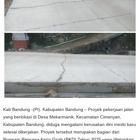
Kab Bandung -(PI). Kabupaten Bandung – Proyek pekerjaan jalan
yang berlokasi di Desa Mekarmanik, Kecamatan Cimenyan,
Kabupaten Bandung, diduga mengalami kerusakan dini meski baru
selesai dikerjakan. Proyek tersebut merupakan bagian dari
Program Rencana Kerja Daah (RKD) Tahun 2025 yang ditetapkan