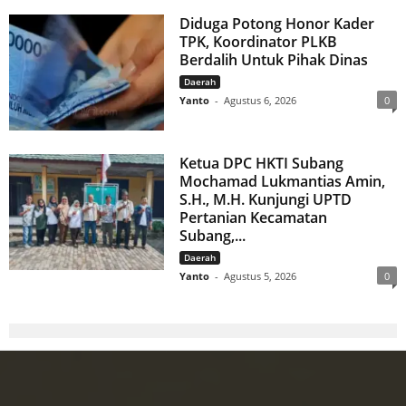
Diduga Potong Honor Kader
TPK, Koordinator PLKB
Berdalih Untuk Pihak Dinas
Daerah
Yanto
-
Agustus 6, 2026
0
Ketua DPC HKTI Subang
Mochamad Lukmantias Amin,
S.H., M.H. Kunjungi UPTD
Pertanian Kecamatan
Subang,...
Daerah
Yanto
-
Agustus 5, 2026
0