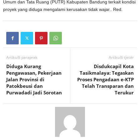
Umum dan Tata Ruang (PUTR) Kabupaten Bandung terkait kondisi
proyek yang diduga mengalami kerusakan tidak wajar.. Red.
Artikulli paraprak
Artikulli tjetër
Diduga Kurang
Disdukcapil Kota
Pengawasan, Pekerjaan
Tasikmalaya: Tegaskan
Jalan Provinsi di
Proses Pengadaan e-KTP
Patokbeusi dan
Telah Transparan dan
Purwadadi Jadi Sorotan
Terukur