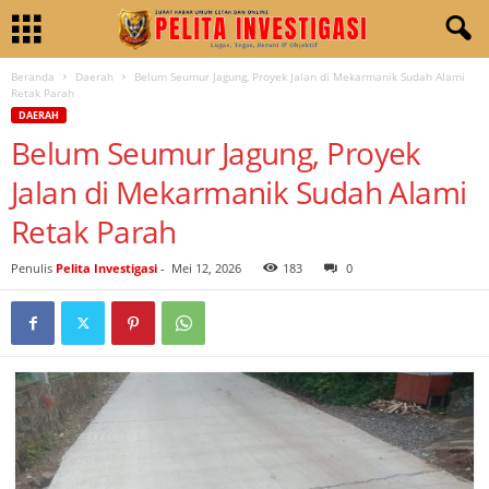
Beranda
Daerah
Belum Seumur Jagung, Proyek Jalan di Mekarmanik Sudah Alami
Retak Parah
DAERAH
Belum Seumur Jagung, Proyek
Jalan di Mekarmanik Sudah Alami
Retak Parah
Penulis
Pelita Investigasi
-
Mei 12, 2026
183
0