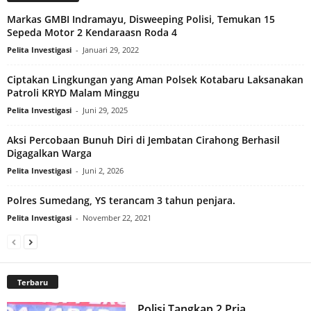
Markas GMBI Indramayu, Disweeping Polisi, Temukan 15
Sepeda Motor 2 Kendaraasn Roda 4
Pelita Investigasi
-
Januari 29, 2022
Ciptakan Lingkungan yang Aman Polsek Kotabaru Laksanakan
Patroli KRYD Malam Minggu
Pelita Investigasi
-
Juni 29, 2025
Aksi Percobaan Bunuh Diri di Jembatan Cirahong Berhasil
Digagalkan Warga
Pelita Investigasi
-
Juni 2, 2026
Polres Sumedang, YS terancam 3 tahun penjara.
Pelita Investigasi
-
November 22, 2021
Terbaru
Polisi Tangkap 2 Pria