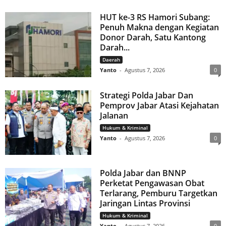
HUT ke-3 RS Hamori Subang:
Penuh Makna dengan Kegiatan
Donor Darah, Satu Kantong
Darah...
Daerah
Yanto
-
Agustus 7, 2026
0
Strategi Polda Jabar Dan
Pemprov Jabar Atasi Kejahatan
Jalanan
Hukum & Kriminal
Yanto
-
Agustus 7, 2026
0
Polda Jabar dan BNNP
Perketat Pengawasan Obat
Terlarang, Pemburu Targetkan
Jaringan Lintas Provinsi
Hukum & Kriminal
Yanto
-
Agustus 7, 2026
0