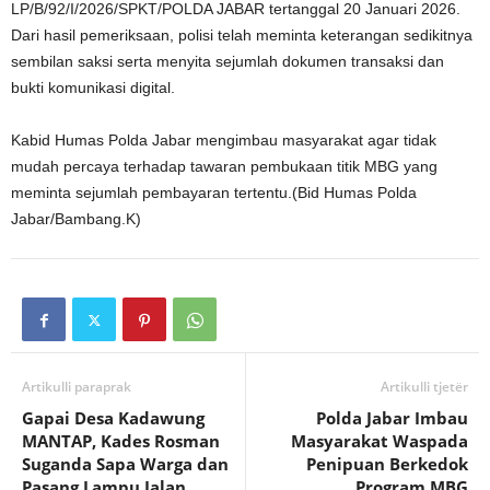
LP/B/92/I/2026/SPKT/POLDA JABAR tertanggal 20 Januari 2026.
Dari hasil pemeriksaan, polisi telah meminta keterangan sedikitnya
sembilan saksi serta menyita sejumlah dokumen transaksi dan
bukti komunikasi digital.
‎Kabid Humas Polda Jabar mengimbau masyarakat agar tidak
mudah percaya terhadap tawaran pembukaan titik MBG yang
meminta sejumlah pembayaran tertentu.(Bid Humas Polda
Jabar/Bambang.K)
Artikulli paraprak
Artikulli tjetër
Gapai Desa Kadawung
Polda Jabar Imbau
MANTAP, Kades Rosman
Masyarakat Waspada
Suganda Sapa Warga dan
Penipuan Berkedok
Pasang Lampu Jalan
Program MBG