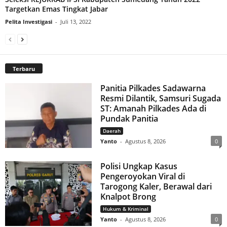
Targetkan Emas Tingkat Jabar
Pelita Investigasi
-
Juli 13, 2022
Terbaru
Panitia Pilkades Sadawarna
Resmi Dilantik, Samsuri Sugada
ST: Amanah Pilkades Ada di
Pundak Panitia
Daerah
Yanto
-
Agustus 8, 2026
0
Polisi Ungkap Kasus
Pengeroyokan Viral di
Tarogong Kaler, Berawal dari
Knalpot Brong
Hukum & Kriminal
Yanto
-
Agustus 8, 2026
0