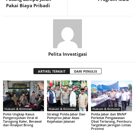
Pakai Biaya Pribadi
Pelita Investigasi
ARTIKEL TERKAIT
DARI PENULIS
Hukum & Kriminal
Hukum & Kriminal
Hukum & Kriminal
Polisi Ungkap Kasus
Strategi Polda Jabar Dan
Polda Jabar dan BNNP
Pengeroyokan Viral di
Pemprov Jabar Atasi
Perketat Pengawasan
Tarogong Kaler, Berawal
Kejahatan Jalanan
Obat Terlarang, Pemburu
dari Knalpot Brong
Targetkan Jaringan Lintas
Provinsi