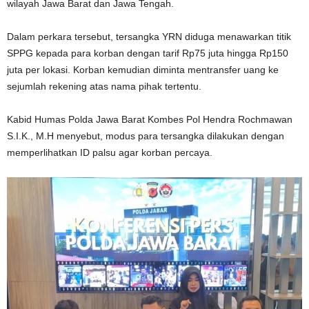
wilayah Jawa Barat dan Jawa Tengah.
‎Dalam perkara tersebut, tersangka YRN diduga menawarkan titik
SPPG kepada para korban dengan tarif Rp75 juta hingga Rp150
juta per lokasi. Korban kemudian diminta mentransfer uang ke
sejumlah rekening atas nama pihak tertentu.
‎Kabid Humas Polda Jawa Barat Kombes Pol Hendra Rochmawan
S.I.K., M.H menyebut, modus para tersangka dilakukan dengan
memperlihatkan ID palsu agar korban percaya.