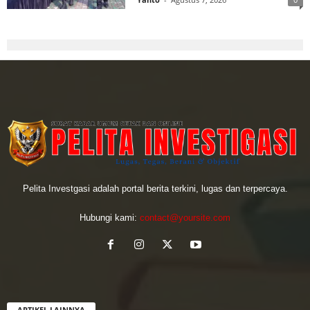
Pelita Investgasi adalah portal berita terkini, lugas dan terpercaya.
Hubungi kami:
contact@yoursite.com
ARTIKEL LAINNYA