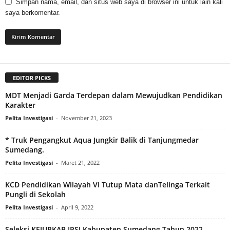
Simpan nama, email, dan situs web saya di browser ini untuk lain kali
saya berkomentar.
EDITOR PICKS
MDT Menjadi Garda Terdepan dalam Mewujudkan Pendidikan
Karakter
Pelita Investigasi
-
November 21, 2023
* Truk Pengangkut Aqua Jungkir Balik di Tanjungmedar
Sumedang.
Pelita Investigasi
-
Maret 21, 2022
KCD Pendidikan Wilayah VI Tutup Mata danTelinga Terkait
Pungli di Sekolah
Pelita Investigasi
-
April 9, 2022
Seleksi KEJURKAB IPSI Kabupaten Sumedang Tahun 2022