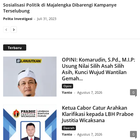
Sosialisasi Politik di Majalengka Dibarengi Kampanye
Terselubung
Pelita Investigasi
-
Juli 31, 2023
Terbaru
OPINI: Komarudin, S.Pd., M.I.P:
Usung Nilai Silih Asah Silih
Asih, Kunci Wujud Wantilan
Gemah...
Opini
Yanto
-
Agustus 7, 2026
0
Ketua Cabor Catur Arahkan
Klarifikasi kepada LBH Praboe
Justitia Wicaksana
Daerah
Yanto
-
Agustus 7, 2026
0