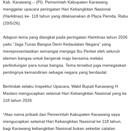
Kab. Karawang – (PI). Pemerintah Kabupaten Karawang
menggelar upacara peringatan Hari Kebangkitan Nasional
(Harkitnas) ke- 118 tahun yang dilaksanakan di Plaza Pemda, Rabu
(20/5/26).
Adapun tema yang diangkat pada peringatan Harkitnas tahun 2026
yaitu “Jaga Tunas Bangsa Demi Kedaulatan Negara” yang
merepresentasikan semangat menjaga Ibu Pertiwi oleh seluruh
elemen bangsa untuk bergerak maju bersama melalui
perlindungan para tunas bangsa. Tema tersebut juga menegaskan
pentingnya kemandirian sebagai negara yang berdaulat.
Bertindak selaku Inspektur Upacara, Wakil Bupati Karawang H.
Maslani mengucapkan selamat Hari Kebangkitan Nasional yang ke
118 tahun 2026.
“Atas nama pribadi dan Pemerintah Kabupaten Karawang saya
mengucapkan selamat Hari Kebangkitan Nasional ke 118 tahun,
bagi Karawang kebangkitan Nasional bukan sekedar catatan