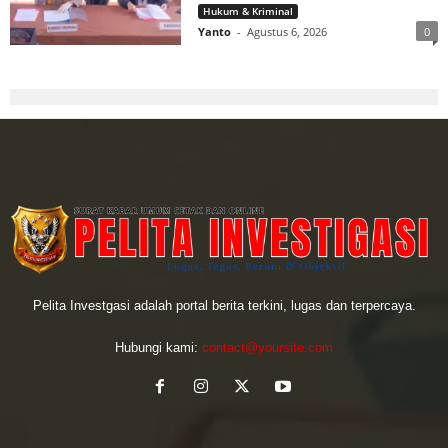
Hukum & Kriminal
Yanto
-
Agustus 6, 2026
0
Pelita Investgasi adalah portal berita terkini, lugas dan terpercaya.
Hubungi kami:
contact@yoursite.com