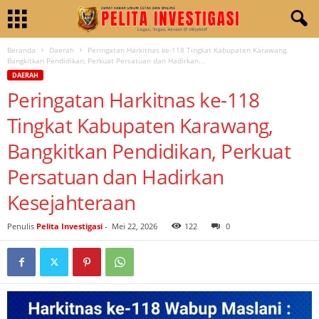
Beranda
Daerah
Peringatan Harkitnas ke-118 Tingkat Kabupaten Karawang,
Bangkitkan Pendidikan, Perkuat Persatuan dan Hadirkan...
DAERAH
Peringatan Harkitnas ke-118
Tingkat Kabupaten Karawang,
Bangkitkan Pendidikan, Perkuat
Persatuan dan Hadirkan
Kesejahteraan
Penulis
Pelita Investigasi
-
Mei 22, 2026
122
0