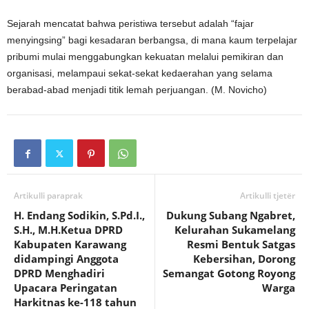
Sejarah mencatat bahwa peristiwa tersebut adalah “fajar
menyingsing” bagi kesadaran berbangsa, di mana kaum terpelajar
pribumi mulai menggabungkan kekuatan melalui pemikiran dan
organisasi, melampaui sekat-sekat kedaerahan yang selama
berabad-abad menjadi titik lemah perjuangan. (M. Novicho)
Artikulli paraprak
Artikulli tjetër
H. Endang Sodikin, S.Pd.I.,
Dukung Subang Ngabret,
S.H., M.H.Ketua DPRD
Kelurahan Sukamelang
Kabupaten Karawang
Resmi Bentuk Satgas
didampingi Anggota
Kebersihan, Dorong
DPRD Menghadiri
Semangat Gotong Royong
Upacara Peringatan
Warga
Harkitnas ke-118 tahun