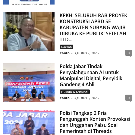
KPKH: SELURUH RAB PROYEK
KONSTRUKSI APBD SE-
KABUPATEN SUBANG WAJIB
DIBUKA KE PUBLIK! SETELAH
TTD...
Daerah
Yanto
-
Agustus 7, 2026
0
Polda Jabar Tindak
Penyalahgunaan AI untuk
Manipulasi Digital, Penyidik
Gandeng 4 Ahli
Hukum & Kriminal
Yanto
-
Agustus 6, 2026
0
Polisi Tangkap 2 Pria
Pengunggah Konten Provokasi
dan Unggahan Palsu Soal
Pemerintah di Threads