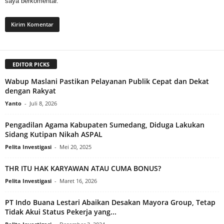
saya berkomentar.
EDITOR PICKS
Wabup Maslani Pastikan Pelayanan Publik Cepat dan Dekat
dengan Rakyat
Yanto
-
Juli 8, 2026
Pengadilan Agama Kabupaten Sumedang, Diduga Lakukan
Sidang Kutipan Nikah ASPAL
Pelita Investigasi
-
Mei 20, 2025
THR ITU HAK KARYAWAN ATAU CUMA BONUS?
Pelita Investigasi
-
Maret 16, 2026
PT Indo Buana Lestari Abaikan Desakan Mayora Group, Tetap
Tidak Akui Status Pekerja yang...