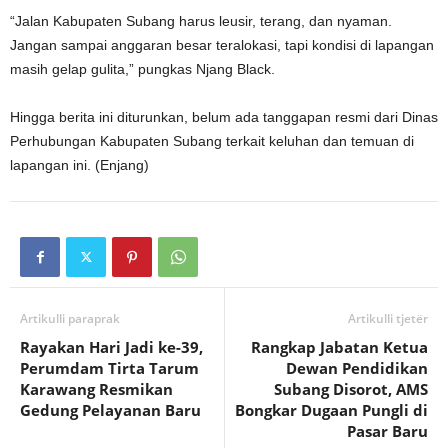
“Jalan Kabupaten Subang harus leusir, terang, dan nyaman.
Jangan sampai anggaran besar teralokasi, tapi kondisi di lapangan
masih gelap gulita,” pungkas Njang Black.
Hingga berita ini diturunkan, belum ada tanggapan resmi dari Dinas
Perhubungan Kabupaten Subang terkait keluhan dan temuan di
lapangan ini. (Enjang)
Artikulli paraprak
Artikulli tjetër
Rayakan Hari Jadi ke-39,
Rangkap Jabatan Ketua
Perumdam Tirta Tarum
Dewan Pendidikan
Karawang Resmikan
Subang Disorot, AMS
Gedung Pelayanan Baru
Bongkar Dugaan Pungli di
Pasar Baru