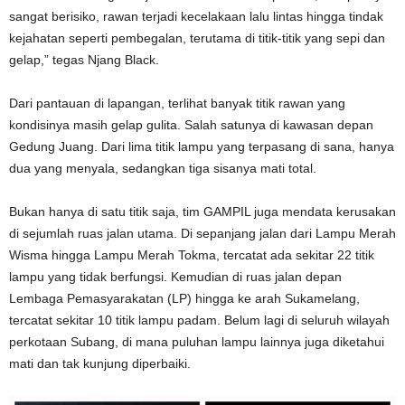
sangat berisiko, rawan terjadi kecelakaan lalu lintas hingga tindak
kejahatan seperti pembegalan, terutama di titik-titik yang sepi dan
gelap,” tegas Njang Black.
Dari pantauan di lapangan, terlihat banyak titik rawan yang
kondisinya masih gelap gulita. Salah satunya di kawasan depan
Gedung Juang. Dari lima titik lampu yang terpasang di sana, hanya
dua yang menyala, sedangkan tiga sisanya mati total.
Bukan hanya di satu titik saja, tim GAMPIL juga mendata kerusakan
di sejumlah ruas jalan utama. Di sepanjang jalan dari Lampu Merah
Wisma hingga Lampu Merah Tokma, tercatat ada sekitar 22 titik
lampu yang tidak berfungsi. Kemudian di ruas jalan depan
Lembaga Pemasyarakatan (LP) hingga ke arah Sukamelang,
tercatat sekitar 10 titik lampu padam. Belum lagi di seluruh wilayah
perkotaan Subang, di mana puluhan lampu lainnya juga diketahui
mati dan tak kunjung diperbaiki.