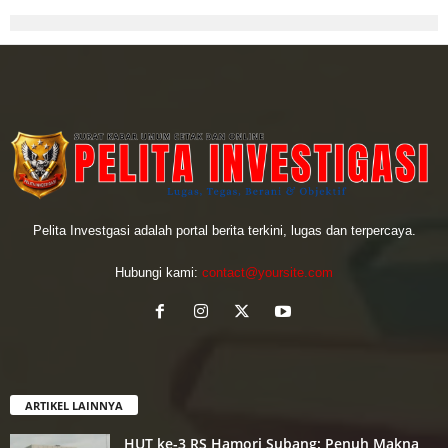
Pelita Investgasi adalah portal berita terkini, lugas dan terpercaya.
Hubungi kami:
contact@yoursite.com
ARTIKEL LAINNYA
HUT ke-3 RS Hamori Subang: Penuh Makna