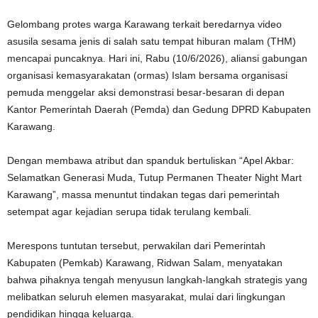
Gelombang protes warga Karawang terkait beredarnya video
asusila sesama jenis di salah satu tempat hiburan malam (THM)
mencapai puncaknya. Hari ini, Rabu (10/6/2026), aliansi gabungan
organisasi kemasyarakatan (ormas) Islam bersama organisasi
pemuda menggelar aksi demonstrasi besar-besaran di depan
Kantor Pemerintah Daerah (Pemda) dan Gedung DPRD Kabupaten
Karawang.
Dengan membawa atribut dan spanduk bertuliskan “Apel Akbar:
Selamatkan Generasi Muda, Tutup Permanen Theater Night Mart
Karawang”, massa menuntut tindakan tegas dari pemerintah
setempat agar kejadian serupa tidak terulang kembali.
Merespons tuntutan tersebut, perwakilan dari Pemerintah
Kabupaten (Pemkab) Karawang, Ridwan Salam, menyatakan
bahwa pihaknya tengah menyusun langkah-langkah strategis yang
melibatkan seluruh elemen masyarakat, mulai dari lingkungan
pendidikan hingga keluarga.