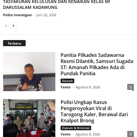
TASYAKURAN KELULUSAN DAN KENAIKAN KELAS MI
DARUSSALAM KADAWUNG
Pelita Investigasi
-
Juni 20, 2026
Terbaru
Panitia Pilkades Sadawarna
Resmi Dilantik, Samsuri Sugada
ST: Amanah Pilkades Ada di
Pundak Panitia
Daerah
Yanto
-
Agustus 8, 2026
0
Polisi Ungkap Kasus
Pengeroyokan Viral di
Tarogong Kaler, Berawal dari
Knalpot Brong
Hukum & Kriminal
Yanto
-
Agustus 8, 2026
0