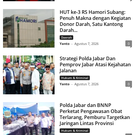
HUT ke-3 RS Hamori Subang:
Penuh Makna dengan Kegiatan
Donor Darah, Satu Kantong
Darah...
Daerah
Yanto
-
Agustus 7, 2026
0
Strategi Polda Jabar Dan
Pemprov Jabar Atasi Kejahatan
Jalanan
Hukum & Kriminal
Yanto
-
Agustus 7, 2026
0
Polda Jabar dan BNNP
Perketat Pengawasan Obat
Terlarang, Pemburu Targetkan
Jaringan Lintas Provinsi
Hukum & Kriminal