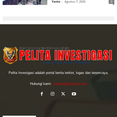
Yanto
-
Agustus 7, 2026
0
Pelita Investgasi adalah portal berita terkini, lugas dan terpercaya.
Hubungi kami:
contact@yoursite.com