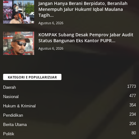
Jangan Hanya Berani Berpidato, Beranilah
Menempuh Jalur Hukum! Iqbal Maulana
Tagih...
Agustus 6, 2026
KOMPAK Subang Desak Pemprov Jabar Audit
Status Bangunan Eks Kantor PUPR...
Agustus 6, 2026
KATEGORI E POPULLARIZUAR
1773
Daerah
477
Nasional
354
Hukum & Kriminal
234
Pendidikan
204
Berita Utama
80
Politik