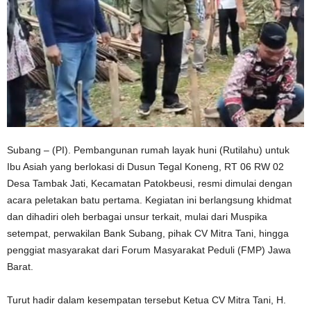
Subang – (PI). Pembangunan rumah layak huni (Rutilahu) untuk
Ibu Asiah yang berlokasi di Dusun Tegal Koneng, RT 06 RW 02
Desa Tambak Jati, Kecamatan Patokbeusi, resmi dimulai dengan
acara peletakan batu pertama. Kegiatan ini berlangsung khidmat
dan dihadiri oleh berbagai unsur terkait, mulai dari Muspika
setempat, perwakilan Bank Subang, pihak CV Mitra Tani, hingga
penggiat masyarakat dari Forum Masyarakat Peduli (FMP) Jawa
Barat.
Turut hadir dalam kesempatan tersebut Ketua CV Mitra Tani, H.