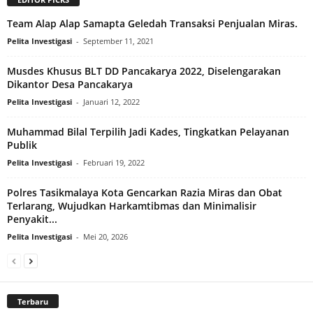
Team Alap Alap Samapta Geledah Transaksi Penjualan Miras.
Pelita Investigasi
-
September 11, 2021
Musdes Khusus BLT DD Pancakarya 2022, Diselengarakan
Dikantor Desa Pancakarya
Pelita Investigasi
-
Januari 12, 2022
Muhammad Bilal Terpilih Jadi Kades, Tingkatkan Pelayanan
Publik
Pelita Investigasi
-
Februari 19, 2022
Polres Tasikmalaya Kota Gencarkan Razia Miras dan Obat
Terlarang, Wujudkan Harkamtibmas dan Minimalisir
Penyakit...
Pelita Investigasi
-
Mei 20, 2026
Terbaru