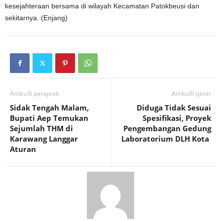
kesejahteraan bersama di wilayah Kecamatan Patokbeusi dan
sekitarnya. (Enjang)
Artikulli paraprak
Artikulli tjetër
Sidak Tengah Malam,
Diduga Tidak Sesuai
Bupati Aep Temukan
Spesifikasi, Proyek
Sejumlah THM di
Pengembangan Gedung
Karawang Langgar
Laboratorium DLH Kota
Aturan