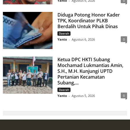
Yanto
-
Agustus 6, 2026
0
Diduga Potong Honor Kader
TPK, Koordinator PLKB
Berdalih Untuk Pihak Dinas
Daerah
Yanto
-
Agustus 6, 2026
0
Ketua DPC HKTI Subang
Mochamad Lukmantias Amin,
S.H., M.H. Kunjungi UPTD
Pertanian Kecamatan
Subang,...
Daerah
Yanto
-
Agustus 5, 2026
0