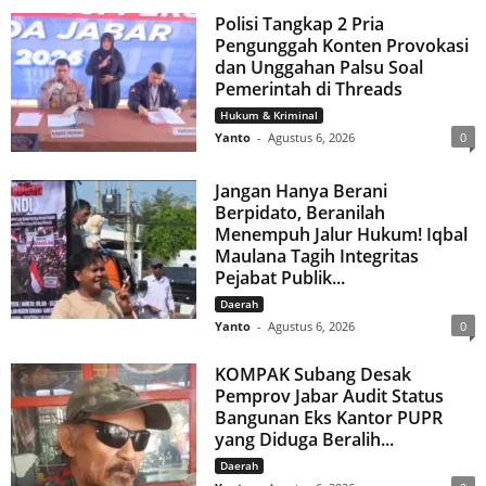
Polisi Tangkap 2 Pria
Pengunggah Konten Provokasi
dan Unggahan Palsu Soal
Pemerintah di Threads
Hukum & Kriminal
Yanto
-
Agustus 6, 2026
0
Jangan Hanya Berani
Berpidato, Beranilah
Menempuh Jalur Hukum! Iqbal
Maulana Tagih Integritas
Pejabat Publik...
Daerah
Yanto
-
Agustus 6, 2026
0
KOMPAK Subang Desak
Pemprov Jabar Audit Status
Bangunan Eks Kantor PUPR
yang Diduga Beralih...
Daerah