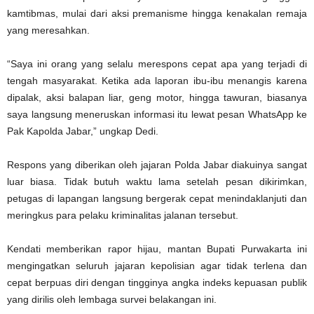
kamtibmas, mulai dari aksi premanisme hingga kenakalan remaja
yang meresahkan.
“Saya ini orang yang selalu merespons cepat apa yang terjadi di
tengah masyarakat. Ketika ada laporan ibu-ibu menangis karena
dipalak, aksi balapan liar, geng motor, hingga tawuran, biasanya
saya langsung meneruskan informasi itu lewat pesan WhatsApp ke
Pak Kapolda Jabar,” ungkap Dedi.
Respons yang diberikan oleh jajaran Polda Jabar diakuinya sangat
luar biasa. Tidak butuh waktu lama setelah pesan dikirimkan,
petugas di lapangan langsung bergerak cepat menindaklanjuti dan
meringkus para pelaku kriminalitas jalanan tersebut.
Kendati memberikan rapor hijau, mantan Bupati Purwakarta ini
mengingatkan seluruh jajaran kepolisian agar tidak terlena dan
cepat berpuas diri dengan tingginya angka indeks kepuasan publik
yang dirilis oleh lembaga survei belakangan ini.