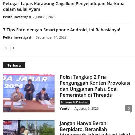
Petugas Lapas Karawang Gagalkan Penyeludupan Narkoba
dalam Gulai Ayam
Pelita Investigasi
-
Juni 29, 2025
7 Tips Foto dengan Smartphone Android, ini Rahasianya!
Pelita Investigasi
-
September 14, 2022
Terbaru
Polisi Tangkap 2 Pria
Pengunggah Konten Provokasi
dan Unggahan Palsu Soal
Pemerintah di Threads
Hukum & Kriminal
Yanto
-
Agustus 6, 2026
0
Jangan Hanya Berani
Berpidato, Beranilah