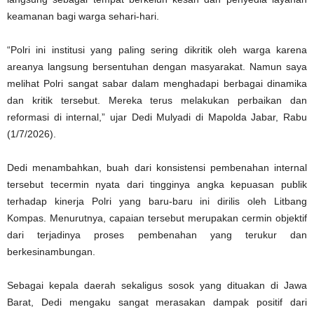
keamanan bagi warga sehari-hari.
“Polri ini institusi yang paling sering dikritik oleh warga karena
areanya langsung bersentuhan dengan masyarakat. Namun saya
melihat Polri sangat sabar dalam menghadapi berbagai dinamika
dan kritik tersebut. Mereka terus melakukan perbaikan dan
reformasi di internal,” ujar Dedi Mulyadi di Mapolda Jabar, Rabu
(1/7/2026).
Dedi menambahkan, buah dari konsistensi pembenahan internal
tersebut tecermin nyata dari tingginya angka kepuasan publik
terhadap kinerja Polri yang baru-baru ini dirilis oleh Litbang
Kompas. Menurutnya, capaian tersebut merupakan cermin objektif
dari terjadinya proses pembenahan yang terukur dan
berkesinambungan.
Sebagai kepala daerah sekaligus sosok yang dituakan di Jawa
Barat, Dedi mengaku sangat merasakan dampak positif dari