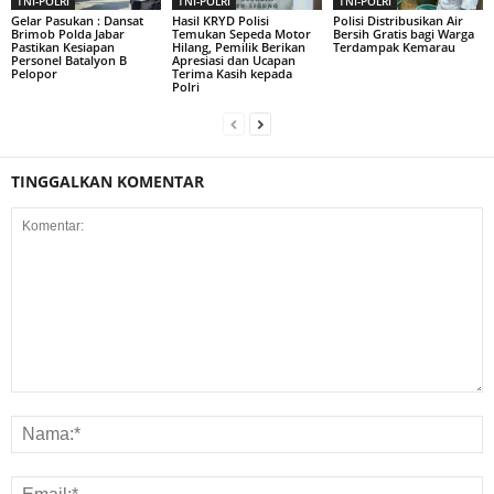
TNI-POLRI
TNI-POLRI
TNI-POLRI
Gelar Pasukan : Dansat
Hasil KRYD Polisi
Polisi Distribusikan Air
Brimob Polda Jabar
Temukan Sepeda Motor
Bersih Gratis bagi Warga
Pastikan Kesiapan
Hilang, Pemilik Berikan
Terdampak Kemarau
Personel Batalyon B
Apresiasi dan Ucapan
Pelopor
Terima Kasih kepada
Polri
TINGGALKAN KOMENTAR