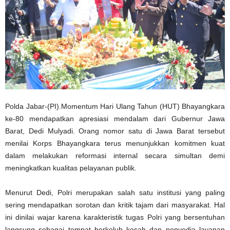
Polda Jabar-(PI).Momentum Hari Ulang Tahun (HUT) Bhayangkara
ke-80 mendapatkan apresiasi mendalam dari Gubernur Jawa
Barat, Dedi Mulyadi. Orang nomor satu di Jawa Barat tersebut
menilai Korps Bhayangkara terus menunjukkan komitmen kuat
dalam melakukan reformasi internal secara simultan demi
meningkatkan kualitas pelayanan publik.
Menurut Dedi, Polri merupakan salah satu institusi yang paling
sering mendapatkan sorotan dan kritik tajam dari masyarakat. Hal
ini dinilai wajar karena karakteristik tugas Polri yang bersentuhan
langsung sebagai tempat berkeluh kesah dan penyedia layanan