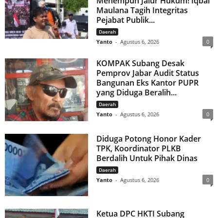
Menempuh Jalur Hukum! Iqbal
Maulana Tagih Integritas
Pejabat Publik...
Daerah
Yanto
-
Agustus 6, 2026
0
KOMPAK Subang Desak
Pemprov Jabar Audit Status
Bangunan Eks Kantor PUPR
yang Diduga Beralih...
Daerah
Yanto
-
Agustus 6, 2026
0
Diduga Potong Honor Kader
TPK, Koordinator PLKB
Berdalih Untuk Pihak Dinas
Daerah
Yanto
-
Agustus 6, 2026
0
Ketua DPC HKTI Subang