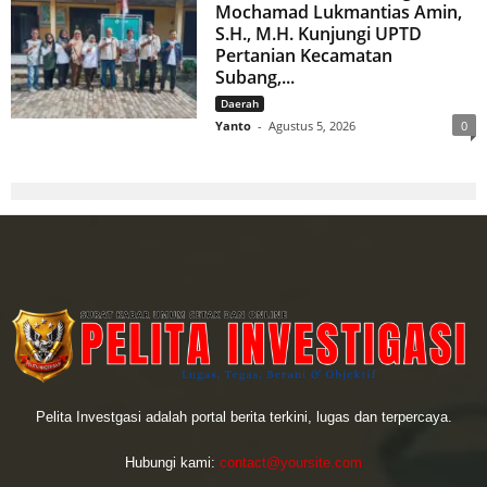
Mochamad Lukmantias Amin,
S.H., M.H. Kunjungi UPTD
Pertanian Kecamatan
Subang,...
Daerah
Yanto
-
Agustus 5, 2026
0
Pelita Investgasi adalah portal berita terkini, lugas dan terpercaya.
Hubungi kami:
contact@yoursite.com