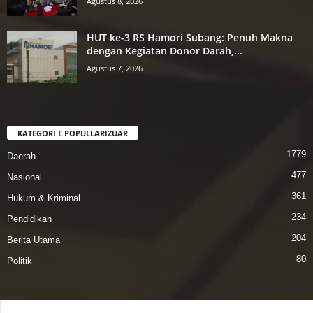
Agustus 8, 2026
HUT ke-3 RS Hamori Subang: Penuh Makna
dengan Kegiatan Donor Darah,...
Agustus 7, 2026
KATEGORI E POPULLARIZUAR
1779
Daerah
477
Nasional
361
Hukum & Kriminal
234
Pendidikan
204
Berita Utama
80
Politik