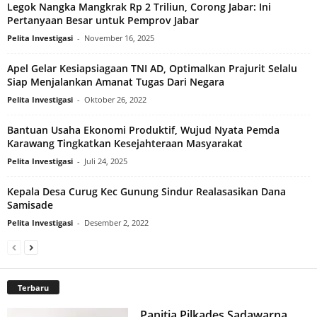
Legok Nangka Mangkrak Rp 2 Triliun, Corong Jabar: Ini
Pertanyaan Besar untuk Pemprov Jabar
Pelita Investigasi
-
November 16, 2025
Apel Gelar Kesiapsiagaan TNI AD, Optimalkan Prajurit Selalu
Siap Menjalankan Amanat Tugas Dari Negara
Pelita Investigasi
-
Oktober 26, 2022
Bantuan Usaha Ekonomi Produktif, Wujud Nyata Pemda
Karawang Tingkatkan Kesejahteraan Masyarakat
Pelita Investigasi
-
Juli 24, 2025
Kepala Desa Curug Kec Gunung Sindur Realasasikan Dana
Samisade
Pelita Investigasi
-
Desember 2, 2022
Terbaru
Panitia Pilkades Sadawarna