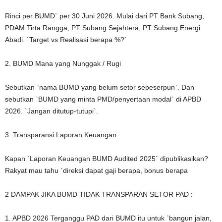
Rinci per BUMD` per 30 Juni 2026. Mulai dari PT Bank Subang,
PDAM Tirta Rangga, PT Subang Sejahtera, PT Subang Energi
Abadi. `Target vs Realisasi berapa %?`
2. BUMD Mana yang Nunggak / Rugi
Sebutkan `nama BUMD yang belum setor sepeserpun`. Dan
sebutkan `BUMD yang minta PMD/penyertaan modal` di APBD
2026. `Jangan ditutup-tutupi`.
3. Transparansi Laporan Keuangan
Kapan `Laporan Keuangan BUMD Audited 2025` dipublikasikan?
Rakyat mau tahu `direksi dapat gaji berapa, bonus berapa
2 DAMPAK JIKA BUMD TIDAK TRANSPARAN SETOR PAD :
1. APBD 2026 Terganggu PAD dari BUMD itu untuk `bangun jalan,