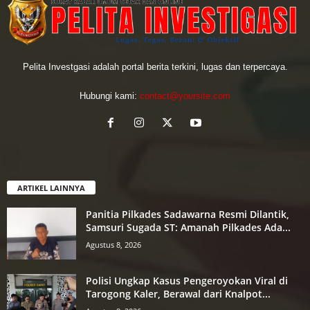
Pelita Investgasi adalah portal berita terkini, lugas dan terpercaya.
Hubungi kami:
contact@yoursite.com
ARTIKEL LAINNYA
Panitia Pilkades Sadawarna Resmi Dilantik,
Samsuri Sugada ST: Amanah Pilkades Ada...
Agustus 8, 2026
Polisi Ungkap Kasus Pengeroyokan Viral di
Tarogong Kaler, Berawal dari Knalpot...