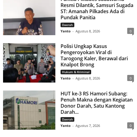
Resmi Dilantik, Samsuri Sugada
ST: Amanah Pilkades Ada di
Pundak Panitia
Daerah
Yanto
-
Agustus 8, 2026
0
Polisi Ungkap Kasus
Pengeroyokan Viral di
Tarogong Kaler, Berawal dari
Knalpot Brong
Hukum & Kriminal
Yanto
-
Agustus 8, 2026
0
HUT ke-3 RS Hamori Subang:
Penuh Makna dengan Kegiatan
Donor Darah, Satu Kantong
Darah...
Daerah
Yanto
-
Agustus 7, 2026
0