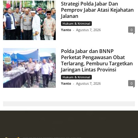
Strategi Polda Jabar Dan
Pemprov Jabar Atasi Kejahatan
Jalanan
Hukum & Kriminal
Yanto
-
Agustus 7, 2026
0
Polda Jabar dan BNNP
Perketat Pengawasan Obat
Terlarang, Pemburu Targetkan
Jaringan Lintas Provinsi
Hukum & Kriminal
Yanto
-
Agustus 7, 2026
0