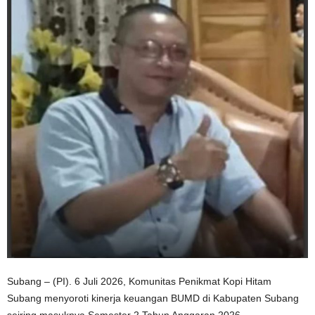
Subang – (PI). 6 Juli 2026, Komunitas Penikmat Kopi Hitam
Subang menyoroti kinerja keuangan BUMD di Kabupaten Subang
seiring masuknya Semester 2 Tahun Anggaran 2026.