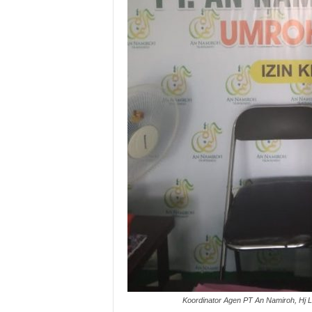
Koordinator Agen PT An Namiroh, Hj Li