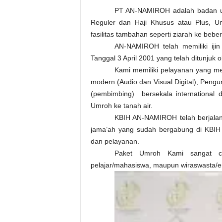
PT AN-NAMIROH adalah badan us
Reguler dan Haji Khusus atau Plus, 
fasilitas tambahan seperti ziarah ke bebe
AN-NAMIROH telah memiliki iji
Tanggal 3 April 2001 yang telah ditunjuk
Kami memiliki pelayanan yang me
modern (Audio dan Visual Digital), Pengu
(pembimbing) bersekala international
Umroh ke tanah air.
KBIH AN-NAMIROH telah berjalan
jama’ah yang sudah bergabung di KBI
dan pelayanan.
Paket Umroh Kami sangat co
pelajar/mahasiswa, maupun wiraswasta/e