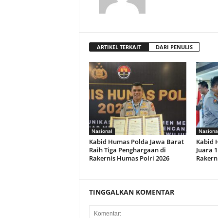
ARTIKEL TERKAIT
DARI PENULIS
Nasional
Nasiona
Kabid Humas Polda Jawa Barat
Kabid 
Raih Tiga Penghargaan di
Juara 1
Rakernis Humas Polri 2026
Rakern
TINGGALKAN KOMENTAR