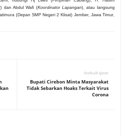
k
) dan Abdul Wafi (
Koordinator Lapangan
), atau langsung
atimura (Depan SMP Negeri 2 Klisat) Jember, Jawa Timur,
Artikulli tjetër
n
Bupati Cirebon Minta Masyarakat
ikan
Tidak Sebarkan Hoaks Terkait Virus
Corona