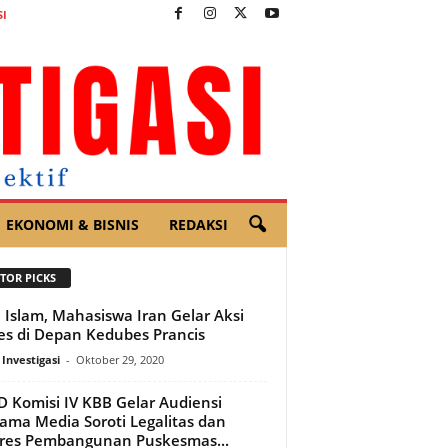
I
EKONOMI & BISNIS
REDAKSI
TOR PICKS
 Islam, Mahasiswa Iran Gelar Aksi
es di Depan Kedubes Prancis
 Investigasi
-
Oktober 29, 2020
 Komisi IV KBB Gelar Audiensi
ama Media Soroti Legalitas dan
res Pembangunan Puskesmas...