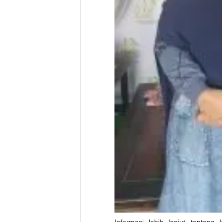
Informasi lebih lanjut tentang 