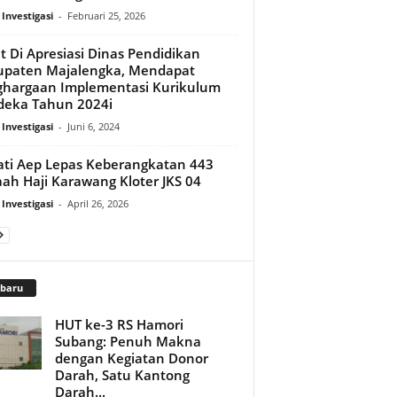
 Investigasi
-
Februari 25, 2026
t Di Apresiasi Dinas Pendidikan
upaten Majalengka, Mendapat
hargaan Implementasi Kurikulum
deka Tahun 2024i
 Investigasi
-
Juni 6, 2024
ti Aep Lepas Keberangkatan 443
ah Haji Karawang Kloter JKS 04
 Investigasi
-
April 26, 2026
rbaru
HUT ke-3 RS Hamori
Subang: Penuh Makna
dengan Kegiatan Donor
Darah, Satu Kantong
Darah...