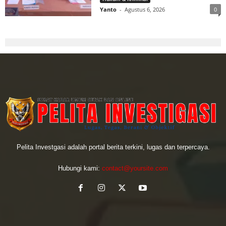
Yanto
-
Agustus 6, 2026
0
Pelita Investgasi adalah portal berita terkini, lugas dan terpercaya.
Hubungi kami:
contact@yoursite.com