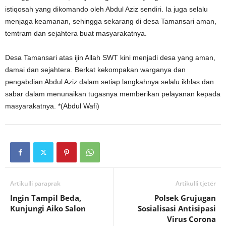
istiqosah yang dikomando oleh Abdul Aziz sendiri. Ia juga selalu
menjaga keamanan, sehingga sekarang di desa Tamansari aman,
temtram dan sejahtera buat masyarakatnya.
Desa Tamansari atas ijin Allah SWT kini menjadi desa yang aman,
damai dan sejahtera. Berkat kekompakan warganya dan
pengabdian Abdul Aziz dalam setiap langkahnya selalu ikhlas dan
sabar dalam menunaikan tugasnya memberikan pelayanan kepada
masyarakatnya. *(Abdul Wafi)
Artikulli paraprak
Artikulli tjetër
Ingin Tampil Beda,
Polsek Grujugan
Kunjungi Aiko Salon
Sosialisasi Antisipasi
Virus Corona