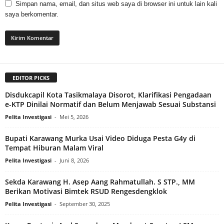
Simpan nama, email, dan situs web saya di browser ini untuk lain kali
saya berkomentar.
EDITOR PICKS
Disdukcapil Kota Tasikmalaya Disorot, Klarifikasi Pengadaan
e-KTP Dinilai Normatif dan Belum Menjawab Sesuai Substansi
Pelita Investigasi
-
Mei 5, 2026
Bupati Karawang Murka Usai Video Diduga Pesta G4y di
Tempat Hiburan Malam Viral
Pelita Investigasi
-
Juni 8, 2026
Sekda Karawang H. Asep Aang Rahmatullah. S STP., MM
Berikan Motivasi Bimtek RSUD Rengesdengklok
Pelita Investigasi
-
September 30, 2025