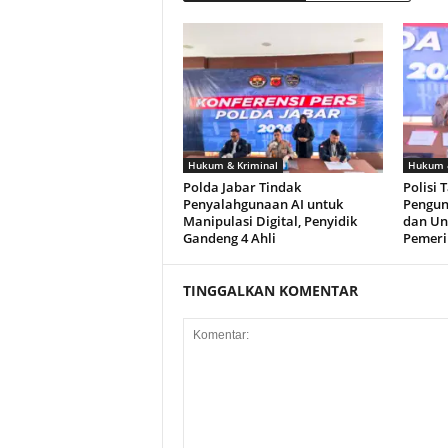
Hukum & Kriminal
Hukum &
Polda Jabar Tindak
Polisi 
Penyalahgunaan AI untuk
Pengun
Manipulasi Digital, Penyidik
dan Un
Gandeng 4 Ahli
Pemeri
TINGGALKAN KOMENTAR