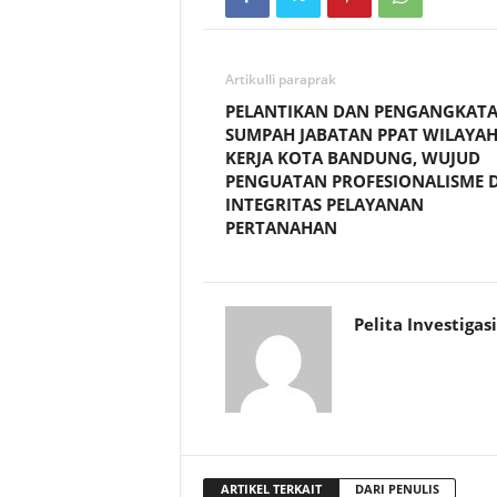
Artikulli paraprak
PELANTIKAN DAN PENGANGKAT
SUMPAH JABATAN PPAT WILAYA
KERJA KOTA BANDUNG, WUJUD
PENGUATAN PROFESIONALISME 
INTEGRITAS PELAYANAN
PERTANAHAN
Pelita Investigasi
ARTIKEL TERKAIT
DARI PENULIS