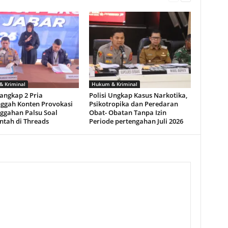
 Kriminal
Hukum & Kriminal
Tangkap 2 Pria
Polisi Ungkap Kasus Narkotika,
ggah Konten Provokasi
Psikotropika dan Peredaran
ggahan Palsu Soal
Obat- Obatan Tanpa Izin
ntah di Threads
Periode pertengahan Juli 2026