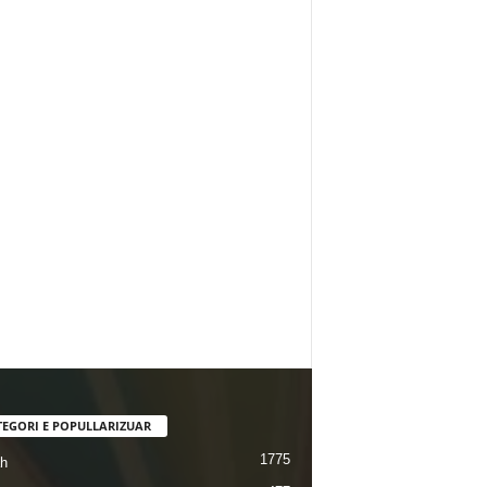
TEGORI E POPULLARIZUAR
1775
ah