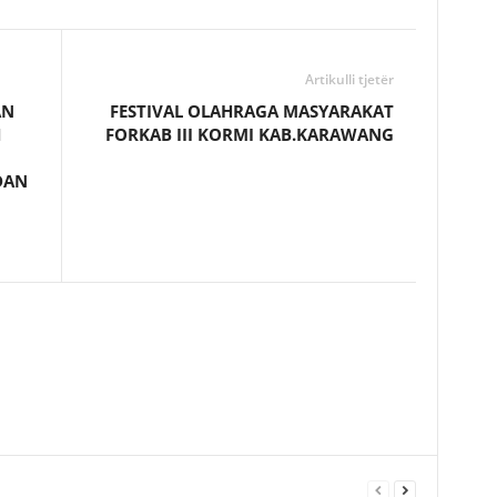
Artikulli tjetër
AN
FESTIVAL OLAHRAGA MASYARAKAT
H
FORKAB III KORMI KAB.KARAWANG
DAN