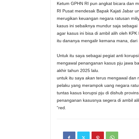
Ketum GPHN RI pun angkat bicara dan m
RI Pusat mendesak Bapak Kajati Jabar u
merugikan keuangan negara ratusan miliya
kasus ini sebaiknya mundur saja sebagai 
agar kasus ini bisa di ambil alih oleh KPK
itu dananya mengalir kemana mana, dari
Untuk itu saya sebagai pegiat anti kor
mengawal penanganan kasus pju jawa bara
akhir tahun 2025 lalu.
untuk itu saya akan terus mengawal dan 
pelaku yang merampok uang negara ratusan
tuntas kasus korupsi pju di dishub provins
penanganan kasusnya segera di ambil a
“red.