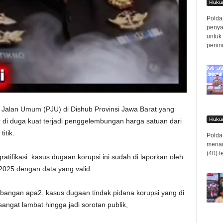
Hukum
Polda 
penya
untuk
penin
 Jalan Umum (PJU) di Dishub Provinsi Jawa Barat yang
Hukum
di duga kuat terjadi penggelembungan harga satuan dari
titik.
Polda 
menan
(40) t
atifikasi. kasus dugaan korupsi ini sudah di laporkan oleh
r 2025 dengan data yang valid.
bangan apa2. kasus dugaan tindak pidana korupsi yang di
 sangat lambat hingga jadi sorotan publik,