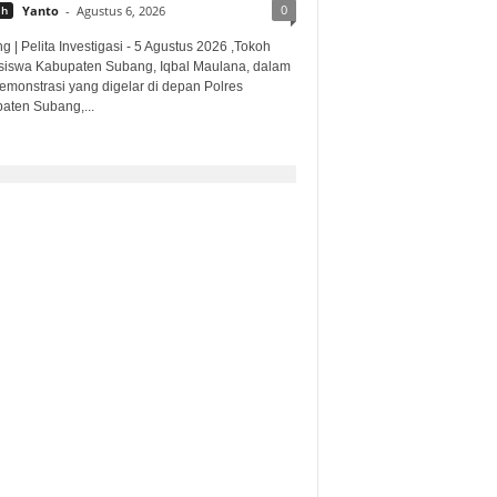
0
ah
Yanto
-
Agustus 6, 2026
 | Pelita Investigasi - 5 Agustus 2026 ,Tokoh
iswa Kabupaten Subang, Iqbal Maulana, dalam
demonstrasi yang digelar di depan Polres
aten Subang,...