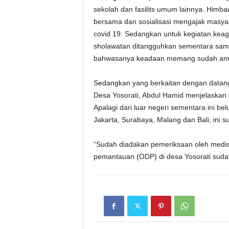
sekolah dan fasilits umum lainnya. Himb
bersama dan sosialisasi mengajak masy
covid 19. Sedangkan untuk kegiatan keagam
sholawatan ditangguhkan sementara sa
bahwasanya keadaan memang sudah am
Sedangkan yang berkaitan dengan datan
Desa Yosorati, Abdul Hamid menjelaskan u
Apalagi dari luar negeri sementara ini b
Jakarta, Surabaya, Malang dan Bali, ini 
“Sudah diadakan pemeriksaan oleh medis
pemantauan (ODP) di desa Yosorati suda