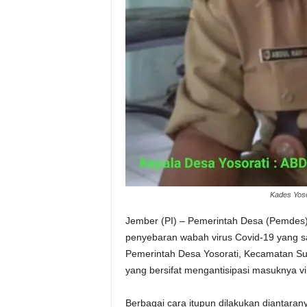
Kades Yoso
Jember (PI) – Pemerintah Desa (Pemdes)
penyebaran wabah virus Covid-19 yang s
Pemerintah Desa Yosorati, Kecamatan S
yang bersifat mengantisipasi masuknya vi
Berbagai cara itupun dilakukan diantara