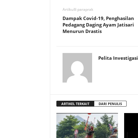
Artikulli paraprak
Dampak Covid-19, Penghasilan
Pedagang Daging Ayam Jatisari
Menurun Drastis
Pelita Investigasi
ARTIKEL TERKAIT
DARI PENULIS