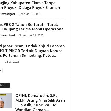
ngjing Kabupaten Ciamis Tanpa
n Proyek, Diduga Proyek Siluman
 Investigasi
-
Februari 10, 2024
s PBB 2 Tahun Berturut – Turut,
 Cikujang Terima Mobil Operasional
 Investigasi
-
November 19, 2020
ti Jabar Resmi Tindaklanjuti Laporan
SI TIPIKOR Terkait Dugaan Korupsi
s Pertanian Sumedang, Ketua...
-
Juli 28, 2026
rbaru
OPINI: Komarudin, S.Pd.,
M.I.P: Usung Nilai Silih Asah
Silih Asih, Kunci Wujud
Wantilan Gemah...