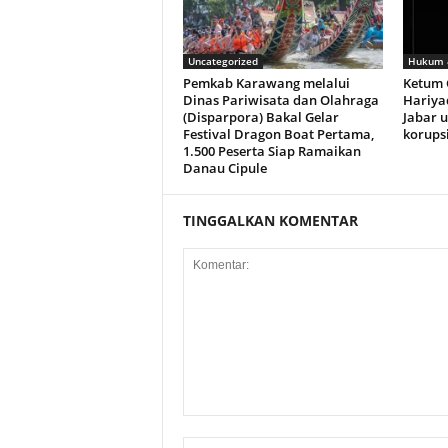
Uncategorized
Hukum &
Pemkab Karawang melalui
Ketum 
Dinas Pariwisata dan Olahraga
Hariya
(Disparpora) Bakal Gelar
Jabar u
Festival Dragon Boat Pertama,
korups
1.500 Peserta Siap Ramaikan
Danau Cipule
TINGGALKAN KOMENTAR