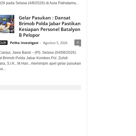
026 pada Selasa (4/8/2026) di Aula Patriatama...
Gelar Pasukan : Dansat
Brimob Polda Jabar Pastikan
Kesiapan Personel Batalyon
B Pelopor
0
OLRI
Pelita Investigasi
-
Agustus 5, 2026
ianjur, Jawa Barat – (PI). Selasa (04/08/2026).
t Brimob Polda Jabar Kombes Pol. Zuhdi
ara, S.I.K., M.Han., memimpin apel gelar pasukan
o...