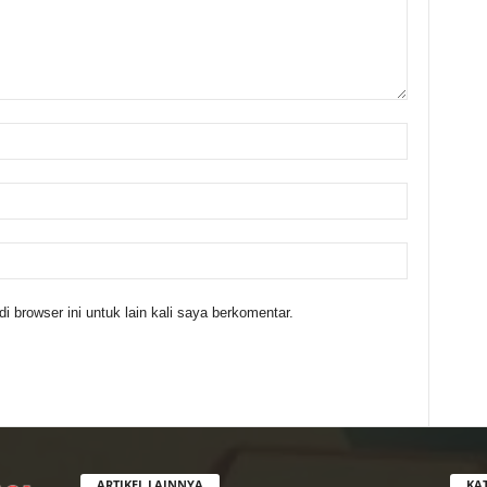
 browser ini untuk lain kali saya berkomentar.
ARTIKEL LAINNYA
KA