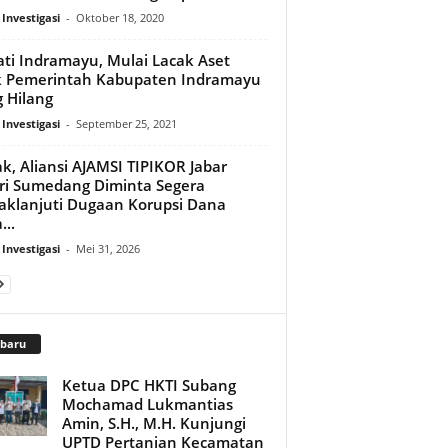
 Investigasi
-
Oktober 18, 2020
ti Indramayu, Mulai Lacak Aset
k Pemerintah Kabupaten Indramayu
 Hilang
 Investigasi
-
September 25, 2021
k, Aliansi AJAMSI TIPIKOR Jabar
ri Sumedang Diminta Segera
aklanjuti Dugaan Korupsi Dana
...
 Investigasi
-
Mei 31, 2026
rbaru
Ketua DPC HKTI Subang
Mochamad Lukmantias
Amin, S.H., M.H. Kunjungi
UPTD Pertanian Kecamatan