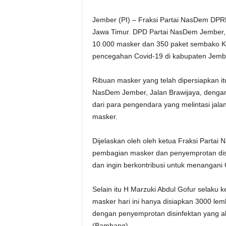
Jember (PI) – Fraksi Partai NasDem DP
Jawa Timur. DPD Partai NasDem Jember,
10.000 masker dan 350 paket sembako K
pencegahan Covid-19 di kabupaten Jemb
Ribuan masker yang telah dipersiapkan it
NasDem Jember, Jalan Brawijaya, dengan
dari para pengendara yang melintasi jal
masker.
Dijelaskan oleh oleh ketua Fraksi Partai 
pembagian masker dan penyemprotan disin
dan ingin berkontribusi untuk menangani 
Selain itu H Marzuki Abdul Gofur selaku
masker hari ini hanya disiapkan 3000 lem
dengan penyemprotan disinfektan yang ak
(Bambang)