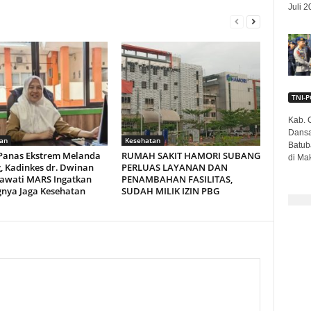
Juli 2
TNI-P
Kab. C
Dansa
an
Kesehatan
Batub
Panas Ekstrem Melanda
RUMAH SAKIT HAMORI SUBANG
di Mak
, Kadinkes dr. Dwinan
PERLUAS LAYANAN DAN
awati MARS Ingatkan
PENAMBAHAN FASILITAS,
gnya Jaga Kesehatan
SUDAH MILIK IZIN PBG