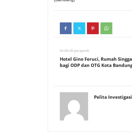
Artikulli paraprak
Hotel Gino Feruci, Rumah Singg
bagi ODP dan OTG Kota Bandun
Pelita Investigasi