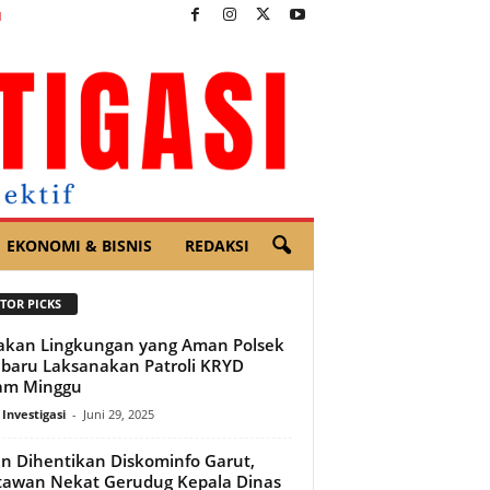
I
EKONOMI & BISNIS
REDAKSI
TOR PICKS
akan Lingkungan yang Aman Polsek
baru Laksanakan Patroli KRYD
am Minggu
 Investigasi
-
Juni 29, 2025
n Dihentikan Diskominfo Garut,
awan Nekat Gerudug Kepala Dinas