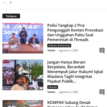
Terbaru
Polisi Tangkap 2 Pria
Pengunggah Konten Provokasi
dan Unggahan Palsu Soal
Pemerintah di Threads
Hukum & Kriminal
Yanto
-
Agustus 6, 2026
0
Jangan Hanya Berani
Berpidato, Beranilah
Menempuh Jalur Hukum! Iqbal
Maulana Tagih Integritas
Pejabat Publik...
Daerah
Yanto
-
Agustus 6, 2026
0
KOMPAK Subang Desak