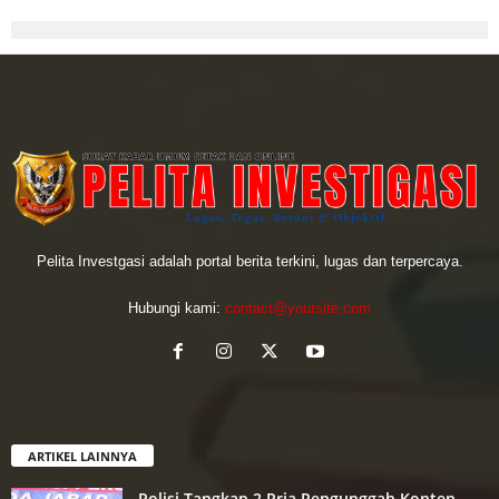
Pelita Investgasi adalah portal berita terkini, lugas dan terpercaya.
Hubungi kami:
contact@yoursite.com
ARTIKEL LAINNYA
Polisi Tangkap 2 Pria Pengunggah Konten