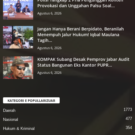
Provokasi dan Unggahan Palsu Soal...
Agustus 6, 2026
Jangan Hanya Berani Berpidato, Beranilah
Menempuh Jalur Hukum! Iqbal Maulana
Tagih...
Agustus 6, 2026
KOMPAK Subang Desak Pemprov Jabar Audit
Status Bangunan Eks Kantor PUPR...
Agustus 6, 2026
KATEGORI E POPULLARIZUAR
1773
Daerah
477
Nasional
354
Hukum & Kriminal