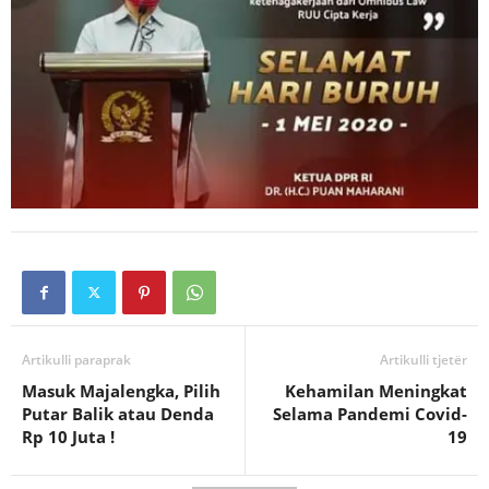
Artikulli paraprak
Artikulli tjetër
Masuk Majalengka, Pilih
Kehamilan Meningkat
Putar Balik atau Denda
Selama Pandemi Covid-
Rp 10 Juta !
19