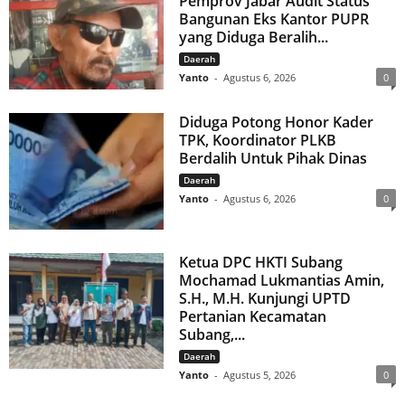
Pemprov Jabar Audit Status
Bangunan Eks Kantor PUPR
yang Diduga Beralih...
Daerah
Yanto
-
Agustus 6, 2026
0
Diduga Potong Honor Kader
TPK, Koordinator PLKB
Berdalih Untuk Pihak Dinas
Daerah
Yanto
-
Agustus 6, 2026
0
Ketua DPC HKTI Subang
Mochamad Lukmantias Amin,
S.H., M.H. Kunjungi UPTD
Pertanian Kecamatan
Subang,...
Daerah
Yanto
-
Agustus 5, 2026
0