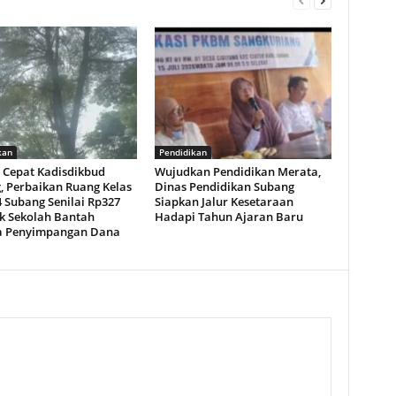
kan
Pendidikan
 Cepat Kadisdikbud
Wujudkan Pendidikan Merata,
, Perbaikan Ruang Kelas
Dinas Pendidikan Subang
 Subang Senilai Rp327
Siapkan Jalur Kesetaraan
ak Sekolah Bantah
Hadapi Tahun Ajaran Baru
 Penyimpangan Dana