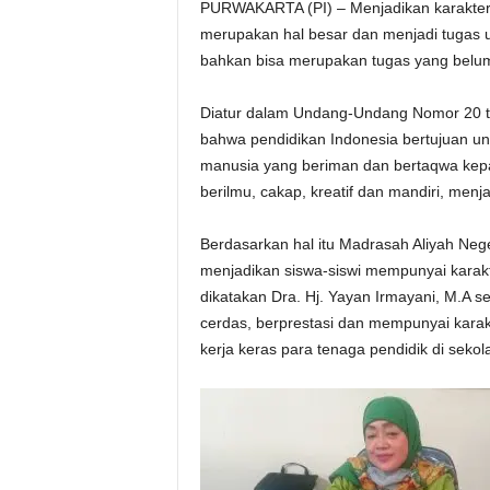
PURWAKARTA (PI) – Menjadikan karakter 
merupakan hal besar dan menjadi tugas u
bahkan bisa merupakan tugas yang belum
Diatur dalam Undang-Undang Nomor 20 t
bahwa pendidikan Indonesia bertujuan u
manusia yang beriman dan bertaqwa kepa
berilmu, cakap, kreatif dan mandiri, me
Berdasarkan hal itu Madrasah Aliyah Neg
menjadikan siswa-siswi mempunyai karakt
dikatakan Dra. Hj. Yayan Irmayani, M.A 
cerdas, berprestasi dan mempunyai karakt
kerja keras para tenaga pendidik di sekol