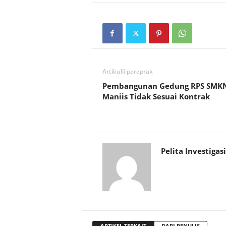
Artikulli paraprak
Pembangunan Gedung RPS SMK
Maniis Tidak Sesuai Kontrak
Pelita Investigasi
ARTIKEL TERKAIT
DARI PENULIS