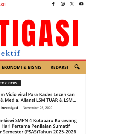
KSI
EKONOMI & BISNIS
REDAKSI
TOR PICKS
m Vidio viral Para Kades Lecehkan
& Media, Aliansi LSM TUAR & LSM...
 Investigasi
-
November 26, 2020
a-Siswi SMPN 4 Kotabaru Karawang
i Hari Pertama Penilaian Sumatif
r Semester (PSAS)Tahun 2025-2026