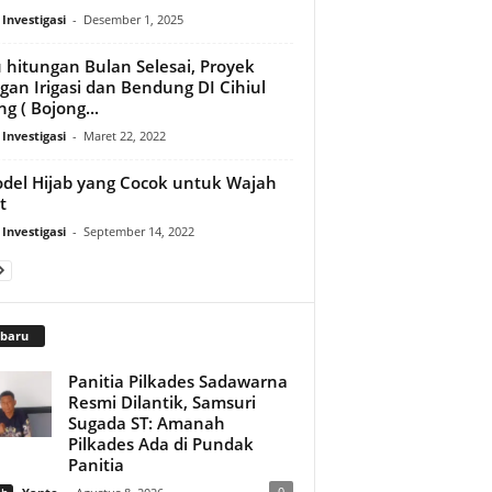
 Investigasi
-
Desember 1, 2025
 hitungan Bulan Selesai, Proyek
ngan Irigasi dan Bendung DI Cihiul
ng ( Bojong...
 Investigasi
-
Maret 22, 2022
del Hijab yang Cocok untuk Wajah
t
 Investigasi
-
September 14, 2022
rbaru
Panitia Pilkades Sadawarna
Resmi Dilantik, Samsuri
Sugada ST: Amanah
Pilkades Ada di Pundak
Panitia
0
ah