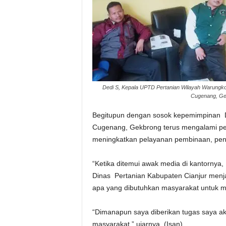
Dedi S, Kepala UPTD Pertanian Wilayah Warungk
Cugenang, Ge
Begitupun dengan sosok kepemimpinan 
Cugenang, Gekbrong terus mengalami peni
meningkatkan pelayanan pembinaan, pen
“Ketika ditemui awak media di kantornya
Dinas Pertanian Kabupaten Cianjur menj
apa yang dibutuhkan masyarakat untuk m
“Dimanapun saya diberikan tugas saya ak
masyarakat,” ujarnya. (Isan)