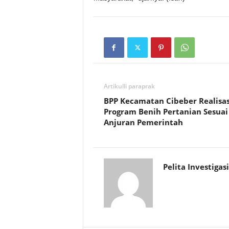
Artikulli paraprak
BPP Kecamatan Cibeber Realisa
Program Benih Pertanian Sesuai
Anjuran Pemerintah
Pelita Investigasi