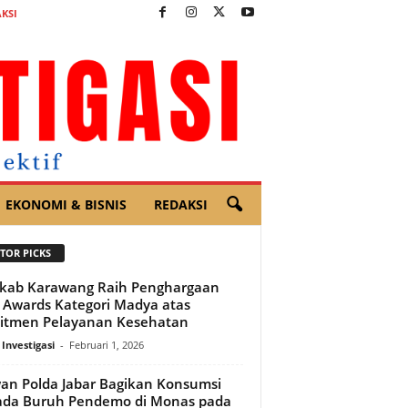
KSI
EKONOMI & BISNIS
REDAKSI
TOR PICKS
kab Karawang Raih Penghargaan
Awards Kategori Madya atas
itmen Pelayanan Kesehatan
 Investigasi
-
Februari 1, 2026
an Polda Jabar Bagikan Konsumsi
ada Buruh Pendemo di Monas pada