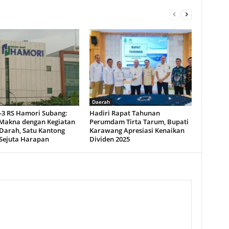
Daerah
-3 RS Hamori Subang:
Hadiri Rapat Tahunan
Makna dengan Kegiatan
Perumdam Tirta Tarum, Bupati
Darah, Satu Kantong
Karawang Apresiasi Kenaikan
Sejuta Harapan
Dividen 2025