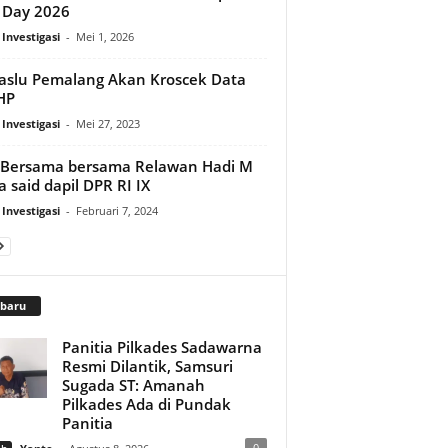
 Day 2026
 Investigasi
-
Mei 1, 2026
slu Pemalang Akan Kroscek Data
HP
 Investigasi
-
Mei 27, 2023
 Bersama bersama Relawan Hadi M
 said dapil DPR RI IX
 Investigasi
-
Februari 7, 2024
rbaru
Panitia Pilkades Sadawarna
Resmi Dilantik, Samsuri
Sugada ST: Amanah
Pilkades Ada di Pundak
Panitia
0
ah