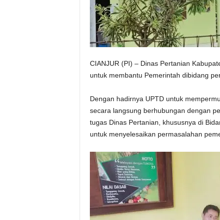
CIANJUR (PI) – Dinas Pertanian Kabupa
untuk membantu Pemerintah dibidang pert
Dengan hadirnya UPTD untuk mempermuda
secara langsung berhubungan dengan p
tugas Dinas Pertanian, khususnya di Bida
untuk menyelesaikan permasalahan pemer