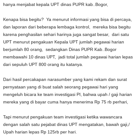
hanya menjabat kepala UPT dinas PUPR kab..Bogor,
Kenapa bisa begitu? Ya menurut informasi yang bisa di percaya,
dan laporan dari beberapa lembaga kontrol, mereka bisa begitu
karena penghasilan sehari harinya juga sangat besar, dari satu
UPT menurut pengakuan Kepala UPT jumlah pegawai harian
berjumlah 80 orang, sedangkan Dinas PUPR Kab..Bogor
membawahi 10 dinas UPT, jadi total jumlah pegawai harian lepas
dari sepuluh UPT 800 orang itu katanya.
Dari hasil percakapan narasumber yang kami rekam dan surat
pernyataan yang di buat salah seorang pegawai hari yang
mengeluh bicara ke team investigasi PI, bahwa upah / gaji harian
mereka yang di bayar cuma hanya menerima Rp 75 rb perhari,
Tapi menurut pengakuan team investigasi ketika wawancara
dengan salah satu pejabat dinas UPT mengatakan, bawah gaji,/
Upah harian lepas Rp 125rb per hari.