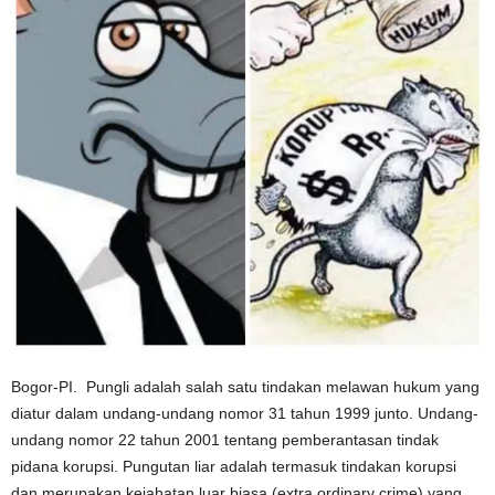
Bogor-PI. Pungli adalah salah satu tindakan melawan hukum yang
diatur dalam undang-undang nomor 31 tahun 1999 junto. Undang-
undang nomor 22 tahun 2001 tentang pemberantasan tindak
pidana korupsi. Pungutan liar adalah termasuk tindakan korupsi
dan merupakan kejahatan luar biasa (extra ordinary crime) yang