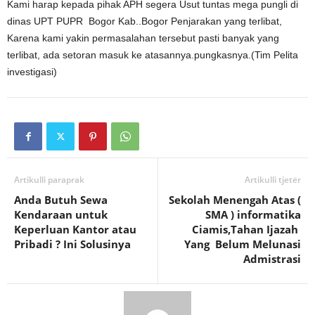
Kami harap kepada pihak APH segera Usut tuntas mega pungli di
dinas UPT PUPR Bogor Kab..Bogor Penjarakan yang terlibat,
Karena kami yakin permasalahan tersebut pasti banyak yang
terlibat, ada setoran masuk ke atasannya.pungkasnya.(Tim Pelita
investigasi)
Artikulli paraprak
Artikulli tjetër
Anda Butuh Sewa
Sekolah Menengah Atas (
Kendaraan untuk
SMA ) informatika
Keperluan Kantor atau
Ciamis,Tahan Ijazah
Pribadi ? Ini Solusinya
Yang Belum Melunasi
Admistrasi