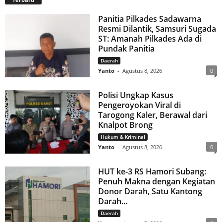
Panitia Pilkades Sadawarna
Resmi Dilantik, Samsuri Sugada
ST: Amanah Pilkades Ada di
Pundak Panitia
Daerah
Yanto
-
Agustus 8, 2026
0
Polisi Ungkap Kasus
Pengeroyokan Viral di
Tarogong Kaler, Berawal dari
Knalpot Brong
Hukum & Kriminal
Yanto
-
Agustus 8, 2026
0
HUT ke-3 RS Hamori Subang:
Penuh Makna dengan Kegiatan
Donor Darah, Satu Kantong
Darah...
Daerah