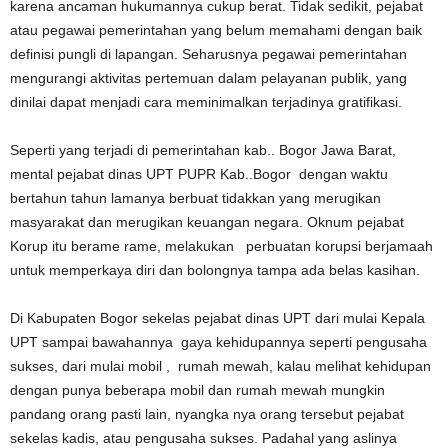
karena ancaman hukumannya cukup berat. Tidak sedikit, pejabat
atau pegawai pemerintahan yang belum memahami dengan baik
definisi pungli di lapangan. Seharusnya pegawai pemerintahan
mengurangi aktivitas pertemuan dalam pelayanan publik, yang
dinilai dapat menjadi cara meminimalkan terjadinya gratifikasi.
Seperti yang terjadi di pemerintahan kab.. Bogor Jawa Barat,
mental pejabat dinas UPT PUPR Kab..Bogor dengan waktu
bertahun tahun lamanya berbuat tidakkan yang merugikan
masyarakat dan merugikan keuangan negara. Oknum pejabat
Korup itu berame rame, melakukan perbuatan korupsi berjamaah
untuk memperkaya diri dan bolongnya tampa ada belas kasihan.
Di Kabupaten Bogor sekelas pejabat dinas UPT dari mulai Kepala
UPT sampai bawahannya gaya kehidupannya seperti pengusaha
sukses, dari mulai mobil , rumah mewah, kalau melihat kehidupan
dengan punya beberapa mobil dan rumah mewah mungkin
pandang orang pasti lain, nyangka nya orang tersebut pejabat
sekelas kadis, atau pengusaha sukses. Padahal yang aslinya