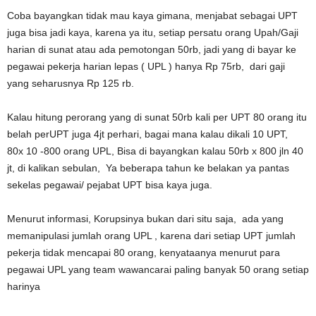
Coba bayangkan tidak mau kaya gimana, menjabat sebagai UPT
juga bisa jadi kaya, karena ya itu, setiap persatu orang Upah/Gaji
harian di sunat atau ada pemotongan 50rb, jadi yang di bayar ke
pegawai pekerja harian lepas ( UPL ) hanya Rp 75rb, dari gaji
yang seharusnya Rp 125 rb.
Kalau hitung perorang yang di sunat 50rb kali per UPT 80 orang itu
belah perUPT juga 4jt perhari, bagai mana kalau dikali 10 UPT,
80x 10 -800 orang UPL, Bisa di bayangkan kalau 50rb x 800 jln 40
jt, di kalikan sebulan, Ya beberapa tahun ke belakan ya pantas
sekelas pegawai/ pejabat UPT bisa kaya juga.
Menurut informasi, Korupsinya bukan dari situ saja, ada yang
memanipulasi jumlah orang UPL , karena dari setiap UPT jumlah
pekerja tidak mencapai 80 orang, kenyataanya menurut para
pegawai UPL yang team wawancarai paling banyak 50 orang setiap
harinya