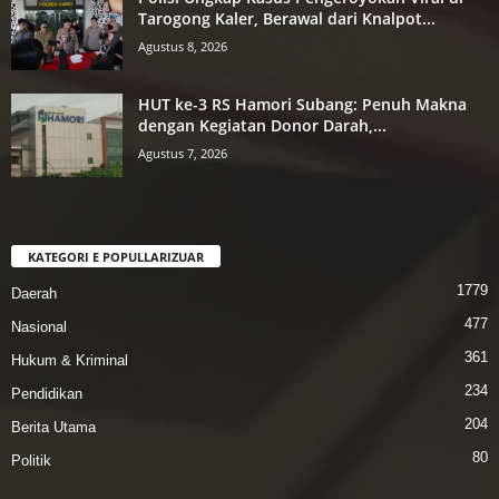
Tarogong Kaler, Berawal dari Knalpot...
Agustus 8, 2026
HUT ke-3 RS Hamori Subang: Penuh Makna
dengan Kegiatan Donor Darah,...
Agustus 7, 2026
KATEGORI E POPULLARIZUAR
1779
Daerah
477
Nasional
361
Hukum & Kriminal
234
Pendidikan
204
Berita Utama
80
Politik