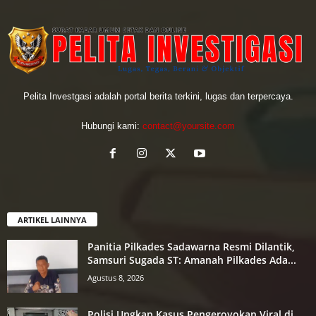
Pelita Investgasi adalah portal berita terkini, lugas dan terpercaya.
Hubungi kami:
contact@yoursite.com
ARTIKEL LAINNYA
Panitia Pilkades Sadawarna Resmi Dilantik,
Samsuri Sugada ST: Amanah Pilkades Ada...
Agustus 8, 2026
Polisi Ungkap Kasus Pengeroyokan Viral di