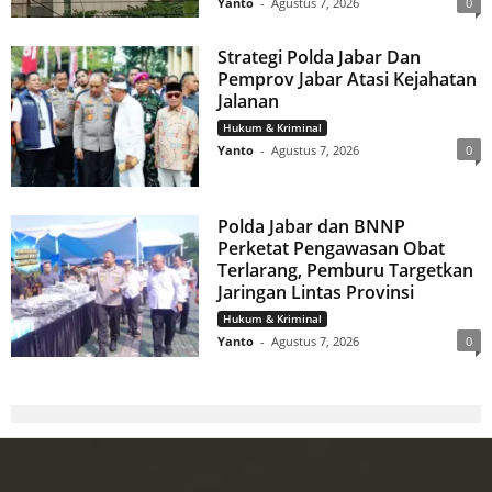
Yanto
-
Agustus 7, 2026
0
Strategi Polda Jabar Dan
Pemprov Jabar Atasi Kejahatan
Jalanan
Hukum & Kriminal
Yanto
-
Agustus 7, 2026
0
Polda Jabar dan BNNP
Perketat Pengawasan Obat
Terlarang, Pemburu Targetkan
Jaringan Lintas Provinsi
Hukum & Kriminal
Yanto
-
Agustus 7, 2026
0