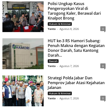
Polisi Ungkap Kasus
Pengeroyokan Viral di
Tarogong Kaler, Berawal dari
Knalpot Brong
Hukum & Kriminal
Yanto
-
Agustus 8, 2026
0
HUT ke-3 RS Hamori Subang:
Penuh Makna dengan Kegiatan
Donor Darah, Satu Kantong
Darah...
Daerah
Yanto
-
Agustus 7, 2026
0
Strategi Polda Jabar Dan
Pemprov Jabar Atasi Kejahatan
Jalanan
Hukum & Kriminal
Yanto
-
Agustus 7, 2026
0