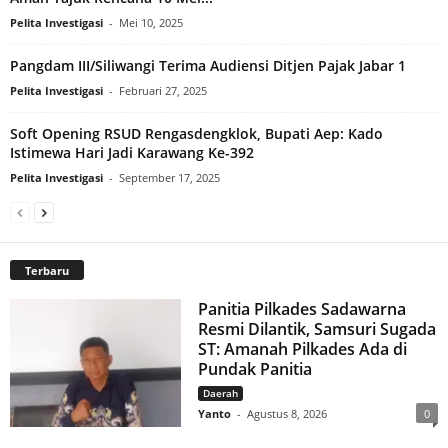
Pelita Investigasi
-
Mei 10, 2025
Pangdam III/Siliwangi Terima Audiensi Ditjen Pajak Jabar 1
Pelita Investigasi
-
Februari 27, 2025
Soft Opening RSUD Rengasdengklok, Bupati Aep: Kado
Istimewa Hari Jadi Karawang Ke-392
Pelita Investigasi
-
September 17, 2025
Terbaru
Panitia Pilkades Sadawarna
Resmi Dilantik, Samsuri Sugada
ST: Amanah Pilkades Ada di
Pundak Panitia
Daerah
Yanto
-
Agustus 8, 2026
0