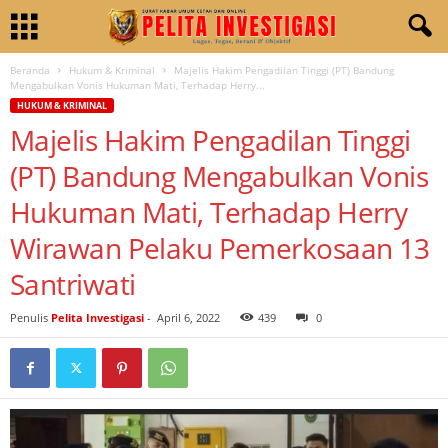
Beranda
Hukum & Kriminal
Majelis Hakim Pengadilan Tinggi (PT) Bandung
Mengabulkan Vonis Hukuman Mati, Terhadap Herry...
HUKUM & KRIMINAL
Majelis Hakim Pengadilan Tinggi
(PT) Bandung Mengabulkan Vonis
Hukuman Mati, Terhadap Herry
Wirawan Pelaku Pemerkosaan 13
Santriwati
Penulis
Pelita Investigasi
-
April 6, 2022
439
0