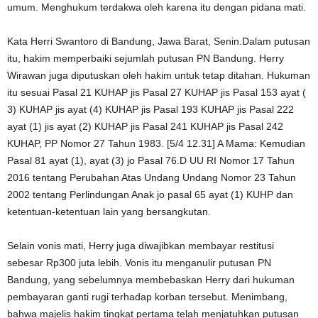
umum. Menghukum terdakwa oleh karena itu dengan pidana mati.
Kata Herri Swantoro di Bandung, Jawa Barat, Senin.Dalam putusan
itu, hakim memperbaiki sejumlah putusan PN Bandung. Herry
Wirawan juga diputuskan oleh hakim untuk tetap ditahan. Hukuman
itu sesuai Pasal 21 KUHAP jis Pasal 27 KUHAP jis Pasal 153 ayat (
3) KUHAP jis ayat (4) KUHAP jis Pasal 193 KUHAP jis Pasal 222
ayat (1) jis ayat (2) KUHAP jis Pasal 241 KUHAP jis Pasal 242
KUHAP, PP Nomor 27 Tahun 1983. [5/4 12.31] A Mama: Kemudian
Pasal 81 ayat (1), ayat (3) jo Pasal 76.D UU RI Nomor 17 Tahun
2016 tentang Perubahan Atas Undang Undang Nomor 23 Tahun
2002 tentang Perlindungan Anak jo pasal 65 ayat (1) KUHP dan
ketentuan-ketentuan lain yang bersangkutan.
Selain vonis mati, Herry juga diwajibkan membayar restitusi
sebesar Rp300 juta lebih. Vonis itu menganulir putusan PN
Bandung, yang sebelumnya membebaskan Herry dari hukuman
pembayaran ganti rugi terhadap korban tersebut. Menimbang,
bahwa majelis hakim tingkat pertama telah menjatuhkan putusan