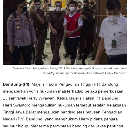
Majelis Hakim Pengadilan Tinggi (PT) Bandung mengabulkan vonis hukuman mati
terhadap pelaku pemerkosaan 13 santriwati Herry Wirawan.
Bandung-(PI).
Majelis Hakim Pengadilan Tinggi (PT) Bandung
mengabulkan vonis hukuman mati terhadap pelaku pemerkosaan
13 santriwati Herry Wirawan. Ketua Majelis Hakim PT Bandung
Herri Swantoro mengabulkan hukuman tersebut setelah Kejaksaan
Tinggi Jawa Barat mengajukan banding atas putusan Pengadilan
Negeri (PN) Bandung, yang menghukum Herry pidana penjara
seumur hidup. Menerima permintaan banding dari jaksa penuntut