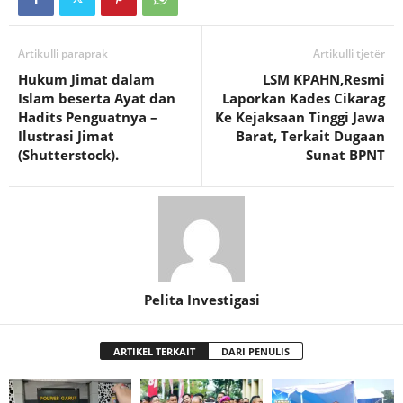
Artikulli paraprak
Artikulli tjetër
Hukum Jimat dalam
LSM KPAHN,Resmi
Islam beserta Ayat dan
Laporkan Kades Cikarag
Hadits Penguatnya –
Ke Kejaksaan Tinggi Jawa
Ilustrasi Jimat
Barat, Terkait Dugaan
(Shutterstock).
Sunat BPNT
Pelita Investigasi
ARTIKEL TERKAIT
DARI PENULIS