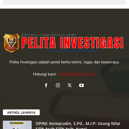
Pelita Investgasi adalah portal berita terkini, lugas dan terpercaya.
Hubungi kami:
contact@yoursite.com
ARTIKEL LAINNYA
OPINI: Komarudin, S.Pd., M.I.P: Usung Nilai
Silih Asah Silih Asih, Kunci...