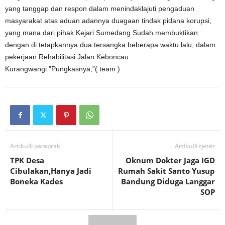
yang tanggap dan respon dalam menindaklajuti pengaduan
masyarakat atas aduan adannya duagaan tindak pidana korupsi,
yang mana dari pihak Kejari Sumedang Sudah membuktikan
dengan di tetapkannya dua tersangka beberapa waktu lalu, dalam
pekerjaan Rehabilitasi Jalan Keboncau
Kurangwangi.”Pungkasnya,”( team )
Artikulli paraprak
Artikulli tjetër
TPK Desa
Oknum Dokter Jaga IGD
Cibulakan,Hanya Jadi
Rumah Sakit Santo Yusup
Boneka Kades
Bandung Diduga Langgar
SOP