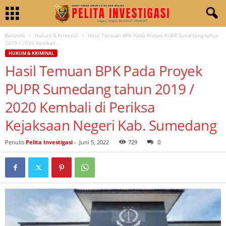
Beranda
Hukum & Kriminal
Hasil Temuan BPK Pada Proyek PUPR Sumedang tahun
2019 / 2020 Kembali...
HUKUM & KRIMINAL
Hasil Temuan BPK Pada Proyek
PUPR Sumedang tahun 2019 /
2020 Kembali di Periksa
Kejaksaan Negeri Kab. Sumedang
Penulis
Pelita Investigasi
-
Juni 5, 2022
729
0