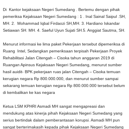
Di Kantor kejaksaan Negeri Sumedang . Bertemu dengan pihak
pemeriksa Kejaksaan Negeri Sumedang : 1 . Inal Sainal Saipul .SH,
MH. 2. Mohammad Iqbal Firdaozi SH,MH. 3. Hardiano Iskandar
Setiawan SH. MH. 4. Saeful Uyun Sujati SH.5. Anggiat Sautma, SH.
Menurut informasi ke lima paket Pekerjaan tersebut dipemeriksa di
Ruang Intel, Sedangkan pemeriksaan terpisah Pekerjaan Proyek
Rehabilitasi Jalan Citengah – Cisoka tahun anggaran 2019 di
Ruangan Apinsus Kejaksaan Negeri Sumedang, menurut sumber
hasil auidit- BPK pekerjaan ruas jalan Citengah – Cisoka temuan
kerugian negara Rp 800.000.000, dan menurut sumber sampai
sekarang temuan kerugian negara Rp 800.000.000 tersebut belum
di kembalikan ke kas negara
Ketua LSM KPHRI Asmadi MH sangat mengapreasi dan
mendukung atas kinerja pihah Kejaksaan Negeri Sumedang yang
serius bertindak dalam pemberantasan korupsi. Asmadi MH pun
sangat berterimakasih kepada pihak Kejaksaan Negeri Sumedang