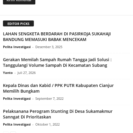
EDITOR PICKS
LAHAN SENGKETA BERDARAH DI PASIRKOJA SUKAHAJI
BANDUNG MEMASUKI BABAK MENCEKAM
Pelita Investigasi
-
Desember 3, 2025
Gerakan Memilah Sampah Rumah Tangga Jadi Solusi :
Tanggulangi Volume Sampah Di Kecamatan Subang
Yanto
-
Juli 27, 2026
Kepala Dinas dan Kabid / PPK PUTR Kabupaten Cianjur
Memilih Bungkam
Pelita Investigasi
-
September 7, 2022
Pelaksanana Perogram Stunting Di Desa Sukamakmur
Sanngat Di Prioritaskan
Pelita Investigasi
-
Oktober 1, 2022