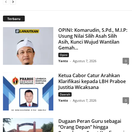
Terbaru
OPINI: Komarudin, S.Pd., M.I.P:
Usung Nilai Silih Asah Silih
Asih, Kunci Wujud Wantilan
Gemah...
Opini
Yanto
-
Agustus 7, 2026
0
Ketua Cabor Catur Arahkan
Klarifikasi kepada LBH Praboe
Justitia Wicaksana
Daerah
Yanto
-
Agustus 7, 2026
0
Dugaan Peran Guru sebagai
“Orang Depan” hingga