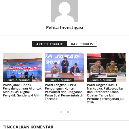
Pelita Investigasi
ARTIKEL TERKAIT
DARI PENULIS
Hukum & Kriminal
Hukum & Kriminal
Hukum & Kriminal
Polda Jabar Tindak
Polisi Tangkap 2 Pria
Polisi Ungkap Kasus
Penyalahgunaan AI untuk
Pengunggah Konten
Narkotika, Psikotropika
Manipulasi Digital,
Provokasi dan Unggahan
dan Peredaran Obat-
Penyidik Gandeng 4 Ahli
Palsu Soal Pemerintah di
Obatan Tanpa Izin
Threads
Periode pertengahan Juli
2026
TINGGALKAN KOMENTAR