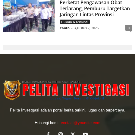
Perketat Pengawasan Obat
Terlarang, Pemburu Targetkan
Jaringan Lintas Provinsi
Hukum & Kriminal
Yanto
-
Agustus 7, 2026
0
Pelita Investgasi adalah portal berita terkini, lugas dan terpercaya.
Hubungi kami:
contact@yoursite.com