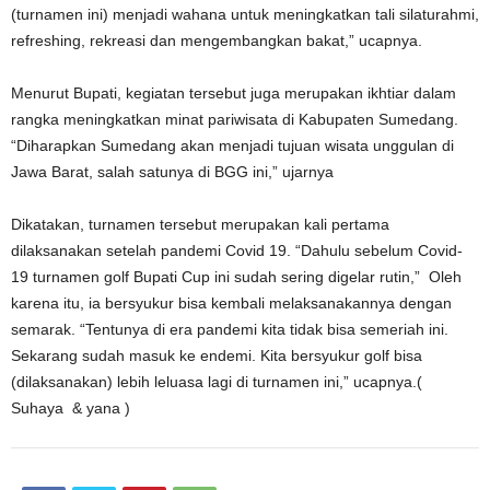
(turnamen ini) menjadi wahana untuk meningkatkan tali silaturahmi,
refreshing, rekreasi dan mengembangkan bakat,” ucapnya.
Menurut Bupati, kegiatan tersebut juga merupakan ikhtiar dalam
rangka meningkatkan minat pariwisata di Kabupaten Sumedang.
“Diharapkan Sumedang akan menjadi tujuan wisata unggulan di
Jawa Barat, salah satunya di BGG ini,” ujarnya
Dikatakan, turnamen tersebut merupakan kali pertama
dilaksanakan setelah pandemi Covid 19. “Dahulu sebelum Covid-
19 turnamen golf Bupati Cup ini sudah sering digelar rutin,” Oleh
karena itu, ia bersyukur bisa kembali melaksanakannya dengan
semarak. “Tentunya di era pandemi kita tidak bisa semeriah ini.
Sekarang sudah masuk ke endemi. Kita bersyukur golf bisa
(dilaksanakan) lebih leluasa lagi di turnamen ini,” ucapnya.(
Suhaya & yana )