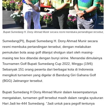
Bupati Sumedang H. Dony Ahmad Munir secara resmi membuka pertandingan tersebut,
Sumedang(PI), Bupati Sumedang H. Dony Ahmad Munir secara
resmi membuka pertandingan tersebut, dengan melakukan
pemukulan bola asap golf dilanjut shotgun start oleh masing-
masing tee box ditandai dengan bunyi sirine. Menandai dimulainya
Tournamen Golf Bupati Sumedang Cup 2022, Minggu (19/6)
Sebanyak 151 orang peserta dari berbagai kota di Indonesia
mengikuti turnamen yang digelar di Bandung Giri Gahana Golf
(BGG) Jatinangor tersebut.
Bupati Sumedang H Dony Ahmad Munir dalam kesempatannya
mengatakan, turnamen golf tersebut masih dalam rangka syukuran
Hari Jadi ke-444 Sumedang. “Jadi untuk para pegolf tentunya