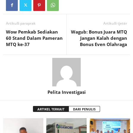
Artikulli paraprak
Artikulli tjetër
Wow Pemkab Sediakan
Wagub: Bonus Juara MTQ
60 Stand Dalam Pameran
Jangan Kalah dengan
MTQ ke-37
Bonus Even Olahraga
Pelita Investigasi
ARTIKEL TERKAIT
DARI PENULIS