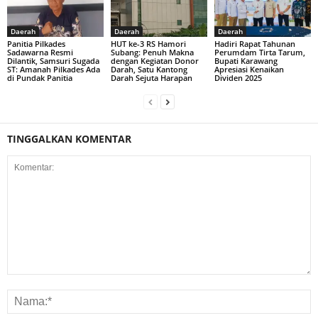
Daerah
Daerah
Daerah
Panitia Pilkades
HUT ke-3 RS Hamori
Hadiri Rapat Tahunan
Sadawarna Resmi
Subang: Penuh Makna
Perumdam Tirta Tarum,
Dilantik, Samsuri Sugada
dengan Kegiatan Donor
Bupati Karawang
ST: Amanah Pilkades Ada
Darah, Satu Kantong
Apresiasi Kenaikan
di Pundak Panitia
Darah Sejuta Harapan
Dividen 2025
TINGGALKAN KOMENTAR