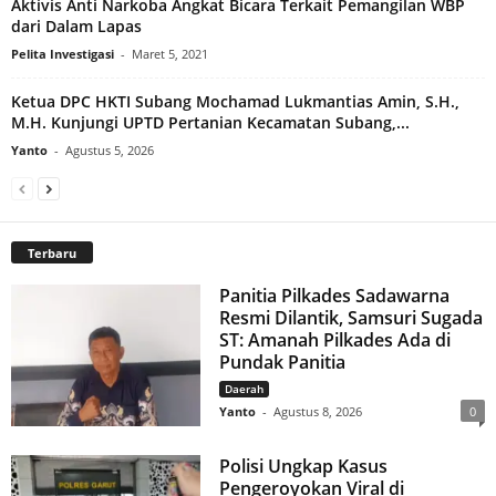
Aktivis Anti Narkoba Angkat Bicara Terkait Pemangilan WBP
dari Dalam Lapas
Pelita Investigasi
-
Maret 5, 2021
Ketua DPC HKTI Subang Mochamad Lukmantias Amin, S.H.,
M.H. Kunjungi UPTD Pertanian Kecamatan Subang,...
Yanto
-
Agustus 5, 2026
Terbaru
Panitia Pilkades Sadawarna
Resmi Dilantik, Samsuri Sugada
ST: Amanah Pilkades Ada di
Pundak Panitia
Daerah
Yanto
-
Agustus 8, 2026
0
Polisi Ungkap Kasus
Pengeroyokan Viral di