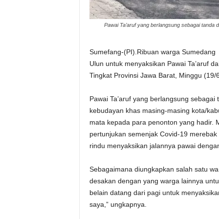
Pawai Ta’aruf yang berlangsung sebagai tanda 
Sumefang-(PI).Ribuan warga Sumedang 
Ulun untuk menyaksikan Pawai Ta’aruf d
Tingkat Provinsi Jawa Barat, Minggu (19/6
Pawai Ta’aruf yang berlangsung sebagai 
kebudayan khas masing-masing kota/kabu
mata kepada para penonton yang hadir. 
pertunjukan semenjak Covid-19 merebak
rindu menyaksikan jalannya pawai denga
Sebagaimana diungkapkan salah satu warg
desakan dengan yang warga lainnya untuk
belain datang dari pagi untuk menyaksik
saya,” ungkapnya.