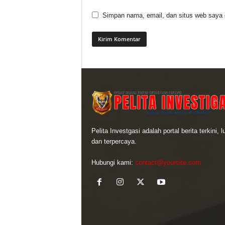
Simpan nama, email, dan situs web saya di
Pelita Investgasi adalah portal berita terkini, 
dan terpercaya.
Hubungi kami:
contact@yoursite.com