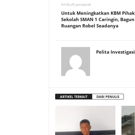
Artikulli paraprak
Untuk Meningkatkan KBM Pihak
Sekolah SMAN 1 Caringin, Bagun
Ruangan Robel Seadanya
Pelita Investigasi
ARTIKEL TERKAIT
DARI PENULIS