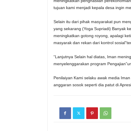
meningkatkan penghasilan perekonomian 
tujuan kami menjadi kepala desa ingin 
Selain itu dari pihak masyarakat pun m
yang sekarang (Yoga Supriadi) Banyak k
meningkatkan gotong royong, apalagi ket
masyarak dan rekan dari kontrol sosial”t
“Lanjutnya Selain hal diatas, Iman meni
menyelenggarakan program Pengajian”u
Penilaiyan Kami selaku awak media Iman 
anggaran sosok seperti dia patut di Apres