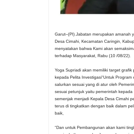
Garut–(PI).Jabatan merupakan amanah ya
Desa Cimahi, Kecamatan Caringin, Kabupa
menyatakan bahwa Kami akan semaksima
terhadap Masyarakat, Rabu (10 /08/22).
Yoga Supriadi akan memiliki target grafi
kepada Pelita Investigasi“Untuk Program
salurkan sesuai yang di atur oleh Pemer
sesuai petunjuk yaitu pemerintah kepad
semenjak menjadi Kepala Desa Cimahi p
terus di tingkatkan dengan baik dalam 
baik,
“Dan untuk Pembangunan akan kami tingk