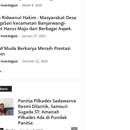
 Investigasi
-
Maret 8, 2026
 Ridwanul Hakim : Masyarakat Desa
gaSari kecamatan Banjarwangi-
t Harus Maju dari Berbagai Aspek.
 Investigasi
-
Januari 27, 2022
 Muda Berkarya Meraih Prestasi
in
 Investigasi
-
Oktober 22, 2024
rbaru
Panitia Pilkades Sadawarna
Resmi Dilantik, Samsuri
Sugada ST: Amanah
Pilkades Ada di Pundak
Panitia
0
ah