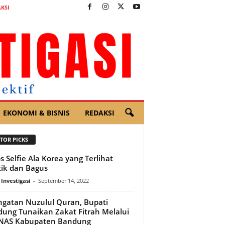
KSI
EKONOMI & BISNIS
REDAKSI
TOR PICKS
ps Selfie Ala Korea yang Terlihat
ik dan Bagus
 Investigasi
-
September 14, 2022
ngatan Nuzulul Quran, Bupati
ung Tunaikan Zakat Fitrah Melalui
NAS Kabupaten Bandung