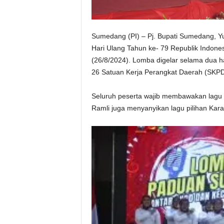
Sumedang (PI) – Pj. Bupati Sumedang, 
Hari Ulang Tahun ke- 79 Republik Indon
(26/8/2024). Lomba digelar selama dua har
26 Satuan Kerja Perangkat Daerah (SKP
Seluruh peserta wajib membawakan lagu “
Ramli juga menyanyikan lagu pilihan Ka