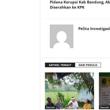
Pidana Korupsi Kab Bandung, A
Diserahkan ke KPK
Pelita Investigasi
ARTIKEL TERKAIT
DARI PENULIS
Daerah
Daerah