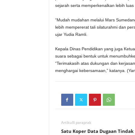
sejarah serta memperkenalkan lebih luas 
“Mudah mudahan melalui Mars Sumedang in
lebih mempererat tali silaturahmi dan p
ujar Yudia Ramli.
Kepala Dinas Pendidikan yang juga Ketu
suara sebagai bentuk untuk menumbuhk
“Terimakasih atas dukungan dan kerjasam
menghargai kebersamaan,” katanya. (Ya
Artikulli paraprak
Satu Koper Data Dugaan Tindak