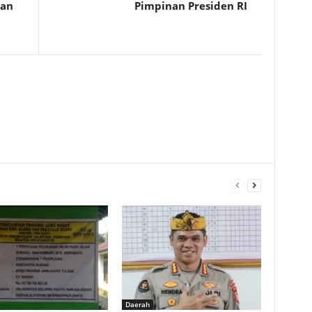
kan
Pimpinan Presiden RI
Daerah