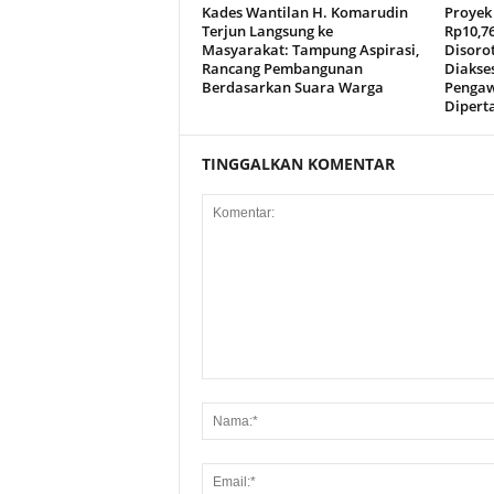
Kades Wantilan H. Komarudin
Proyek 
Terjun Langsung ke
Rp10,76
Masyarakat: Tampung Aspirasi,
Disorot
Rancang Pembangunan
Diakse
Berdasarkan Suara Warga
Pengaw
Dipert
TINGGALKAN KOMENTAR