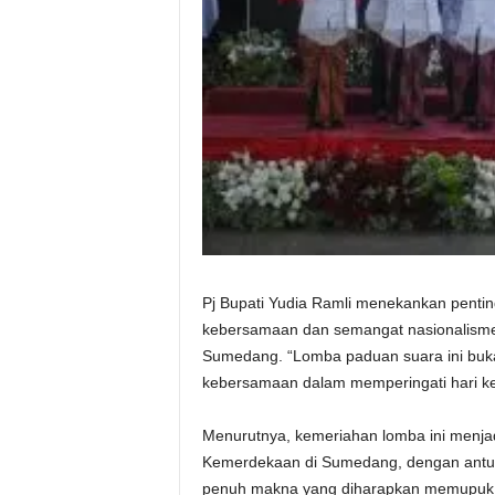
Pj Bupati Yudia Ramli menekankan pentin
kebersamaan dan semangat nasionalisme 
Sumedang. “Lomba paduan suara ini bukan
kebersamaan dalam memperingati hari ke
Menurutnya, kemeriahan lomba ini menjad
Kemerdekaan di Sumedang, dengan antusi
penuh makna yang diharapkan memupuk r