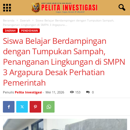
Beranda
Daerah
Siswa Belajar Berdampingan dengan Tumpukan Sampah,
Penanganan Lingkungan di SMPN 3 Argapura...
DAERAH
PENDIDIKAN
Siswa Belajar Berdampingan
dengan Tumpukan Sampah,
Penanganan Lingkungan di SMPN
3 Argapura Desak Perhatian
Pemerintah
Penulis
Pelita Investigasi
-
Mei 11, 2026
153
0