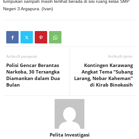
tumpukan sampah masih terlihat berada di sisi ruang kelas SMP
Negeri 3 Argapura. (Ivan)
Artikulli paraprak
Artikulli tjetër
Polisi Gencar Berantas
Kontingen Karawang
Narkoba, 30 Tersangka
Angkat Tema “Subang
Diamankan dalam Dua
Larang, Nebar Kaheman”
Bulan
di Kirab Binokasih
Pelita Investigasi