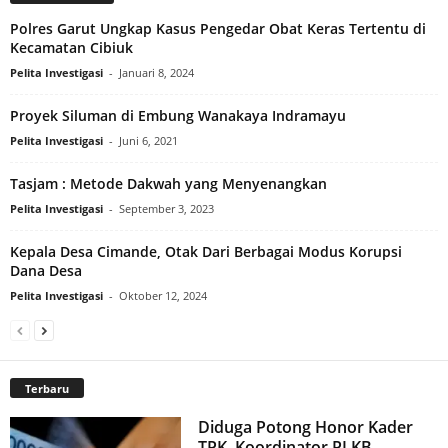
Polres Garut Ungkap Kasus Pengedar Obat Keras Tertentu di
Kecamatan Cibiuk
Pelita Investigasi
-
Januari 8, 2024
Proyek Siluman di Embung Wanakaya Indramayu
Pelita Investigasi
-
Juni 6, 2021
Tasjam : Metode Dakwah yang Menyenangkan
Pelita Investigasi
-
September 3, 2023
Kepala Desa Cimande, Otak Dari Berbagai Modus Korupsi
Dana Desa
Pelita Investigasi
-
Oktober 12, 2024
Terbaru
Diduga Potong Honor Kader
TPK, Koordinator PLKB