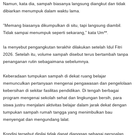
Namun, kata dia, sampah biasanya langsung diangkut dan tidak
dibiarkan menumpuk dalam waktu lama.
“Memang biasanya dikumpulkan di situ, tapi langsung diambil.
Tidak sampai menumpuk seperti sekarang,” kata Um**.
Ia menyebut pengangkutan terakhir dilakukan setelah Idul Fitri
2026. Setelah itu, volume sampah disebut terus bertambah tanpa
penanganan rutin sebagaimana sebelumnya.
Keberadaan tumpukan sampah di dekat ruang belajar
memunculkan pertanyaan mengenai pengawasan dan pengelolaan
kebersihan di sekitar fasilitas pendidikan. Di tengah berbagai
program mengenai sekolah sehat dan lingkungan bersih, para
siswa justru menjalani aktivitas belajar dalam jarak dekat dengan
tumpukan sampah rumah tangga yang menimbulkan bau
menyengat dan mengundang lalat.
Kondisi tersebut dinilai tidak dapat dianggap sebagai persoalan