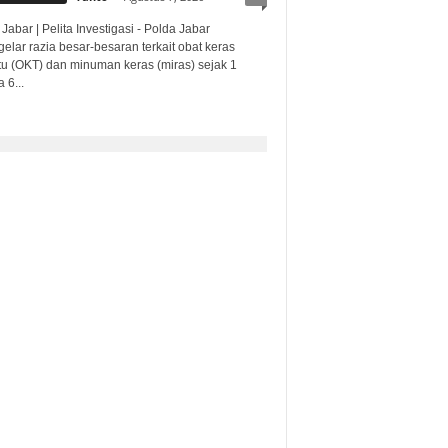
Jabar | Pelita Investigasi - Polda Jabar
lar razia besar-besaran terkait obat keras
ntu (OKT) dan minuman keras (miras) sejak 1
 6...