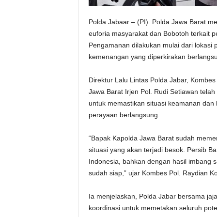
Polda Jabaar – (PI). Polda Jawa Barat 
euforia masyarakat dan Bobotoh terkait 
Pengamanan dilakukan mulai dari lokasi p
kemenangan yang diperkirakan berlangsu
Direktur Lalu Lintas Polda Jabar, Komb
Jawa Barat Irjen Pol. Rudi Setiawan tela
untuk memastikan situasi keamanan dan k
perayaan berlangsung.
“Bapak Kapolda Jawa Barat sudah memer
situasi yang akan terjadi besok. Persib B
Indonesia, bahkan dengan hasil imbang saj
sudah siap,” ujar Kombes Pol. Raydian K
Ia menjelaskan, Polda Jabar bersama jaja
koordinasi untuk memetakan seluruh pote