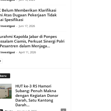
 Belum Memberikan Klarifikasi
i Atas Dugaan Pekerjaan Tidak
ai Spesifikasi
 Investigasi
-
Juni 17, 2026
turahmi Kapolda Jabar di Ponpes
ssalam Ciamis, Perkuat Sinergi Polri
Pesantren dalam Menjaga...
 Investigasi
-
April 11, 2026
rbaru
HUT ke-3 RS Hamori
Subang: Penuh Makna
dengan Kegiatan Donor
Darah, Satu Kantong
Darah...
0
ah