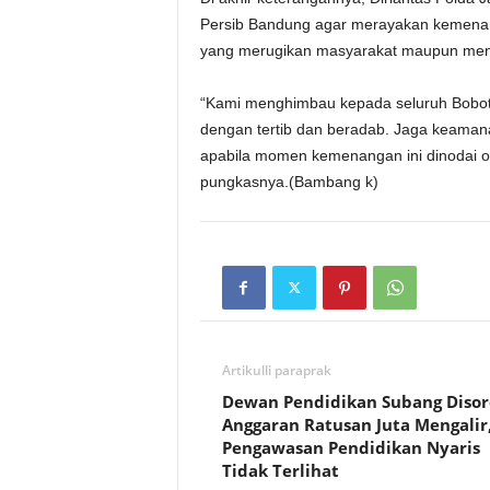
Persib Bandung agar merayakan kemenang
yang merugikan masyarakat maupun men
“Kami menghimbau kepada seluruh Bobot
dengan tertib dan beradab. Jaga keaman
apabila momen kemenangan ini dinodai o
pungkasnya.(Bambang k)
Artikulli paraprak
Dewan Pendidikan Subang Disor
Anggaran Ratusan Juta Mengalir
Pengawasan Pendidikan Nyaris
Tidak Terlihat