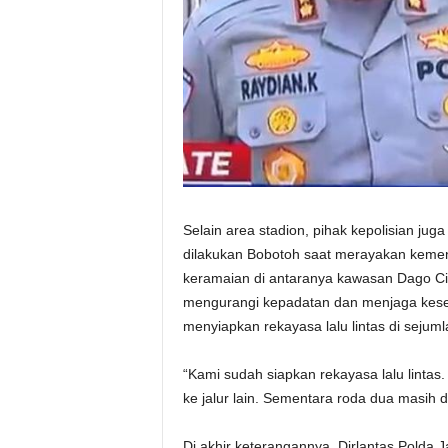
Selain area stadion, pihak kepolisian jug
dilakukan Bobotoh saat merayakan kemena
keramaian di antaranya kawasan Dago Cik
mengurangi kepadatan dan menjaga kesel
menyiapkan rekayasa lalu lintas di sejumla
“Kami sudah siapkan rekayasa lalu linta
ke jalur lain. Sementara roda dua masih
Di akhir keterangannya, Dirlantas Polda