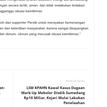
an secara tertib, aman, dan tidak melakukan tindakan
gganggu situasi kamtibmas.
oh dan supporter Persib untuk merayakan kemenangan
an dan ketertiban masyarakat, karena sangat disayangkan
leh oknum- oknum yang merusak situasi kamtibmas,”
Artikulli tjetër
ot:
LSM KPAHN Kawal Kasus Dugaan
,
Mark-Up Mebeler Disdik Sumedang
Rp10 Miliar, Kejari Mulai Lakukan
Penelaahan