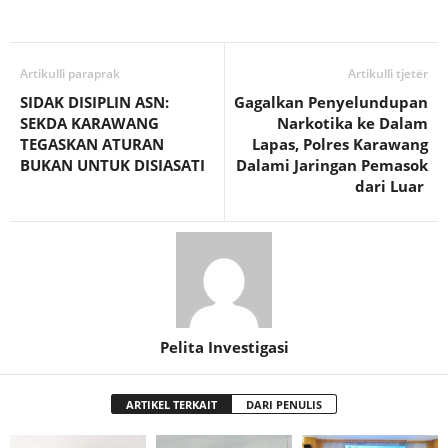
Artikulli paraprak
Artikulli tjetër
SIDAK DISIPLIN ASN:
Gagalkan Penyelundupan
SEKDA KARAWANG
Narkotika ke Dalam
TEGASKAN ATURAN
Lapas, Polres Karawang
BUKAN UNTUK DISIASATI
Dalami Jaringan Pemasok
dari Luar ‎
Pelita Investigasi
ARTIKEL TERKAIT
DARI PENULIS