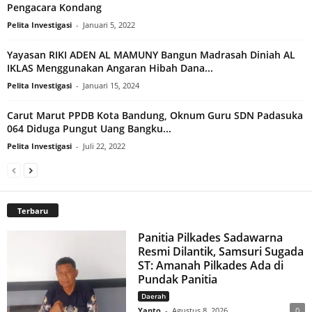
Pengacara Kondang
Pelita Investigasi
-
Januari 5, 2022
Yayasan RIKI ADEN AL MAMUNY Bangun Madrasah Diniah AL
IKLAS Menggunakan Angaran Hibah Dana...
Pelita Investigasi
-
Januari 15, 2024
Carut Marut PPDB Kota Bandung, Oknum Guru SDN Padasuka
064 Diduga Pungut Uang Bangku...
Pelita Investigasi
-
Juli 22, 2022
Terbaru
Panitia Pilkades Sadawarna
Resmi Dilantik, Samsuri Sugada
ST: Amanah Pilkades Ada di
Pundak Panitia
Daerah
Yanto
-
Agustus 8, 2026
0