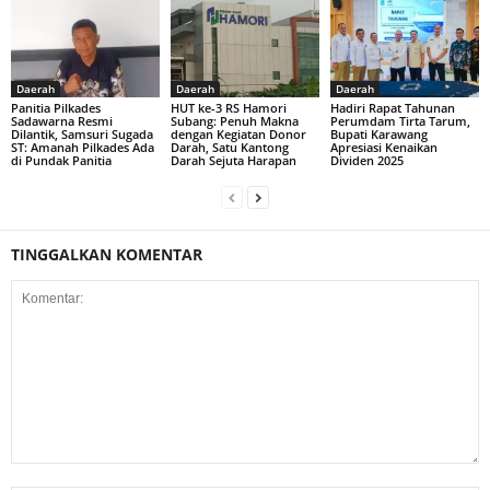
Daerah
Daerah
Daerah
Panitia Pilkades
HUT ke-3 RS Hamori
Hadiri Rapat Tahunan
Sadawarna Resmi
Subang: Penuh Makna
Perumdam Tirta Tarum,
Dilantik, Samsuri Sugada
dengan Kegiatan Donor
Bupati Karawang
ST: Amanah Pilkades Ada
Darah, Satu Kantong
Apresiasi Kenaikan
di Pundak Panitia
Darah Sejuta Harapan
Dividen 2025
TINGGALKAN KOMENTAR