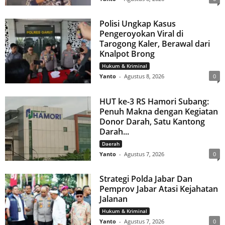
Polisi Ungkap Kasus
Pengeroyokan Viral di
Tarogong Kaler, Berawal dari
Knalpot Brong
Hukum & Kriminal
Yanto
-
Agustus 8, 2026
0
HUT ke-3 RS Hamori Subang:
Penuh Makna dengan Kegiatan
Donor Darah, Satu Kantong
Darah...
Daerah
Yanto
-
Agustus 7, 2026
0
Strategi Polda Jabar Dan
Pemprov Jabar Atasi Kejahatan
Jalanan
Hukum & Kriminal
Yanto
-
Agustus 7, 2026
0