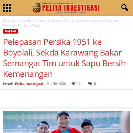
Beranda
Daerah
Pelepasan Persika 1951 ke Boyolali, Sekda Karawang Bakar
Semangat Tim untuk Sapu...
DAERAH
Pelepasan Persika 1951 ke
Boyolali, Sekda Karawang Bakar
Semangat Tim untuk Sapu Bersih
Kemenangan
Penulis
Pelita Investigasi
-
Mei 30, 2026
114
0