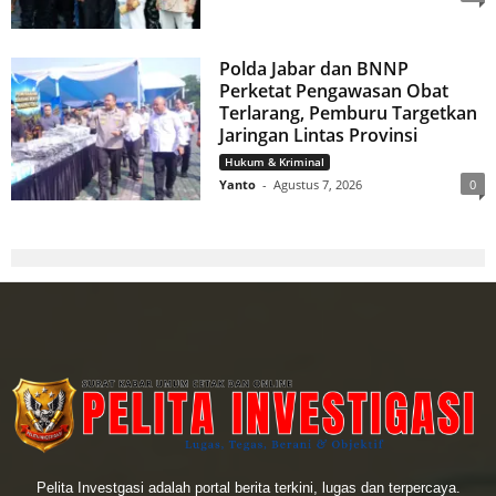
Polda Jabar dan BNNP
Perketat Pengawasan Obat
Terlarang, Pemburu Targetkan
Jaringan Lintas Provinsi
Hukum & Kriminal
Yanto
-
Agustus 7, 2026
0
Pelita Investgasi adalah portal berita terkini, lugas dan terpercaya.