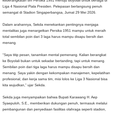
keberangkatan tim Persika 1951 menuju Boyolali untuk berlaga di
Liga 4 Nasional Piala Presiden. Pelepasan berlangsung penuh
semangat di Stadion Singaperbangsa, Jumat 29 Mei 2026.
Dalam arahannya, Sekda menekankan pentingnya menjaga
mentalitas juga menargetkan Persika 1951 mampu untuk meraih
total sembilan poin dari 3 laga harus mampu disapu bersih dan
menang.
“Saya titip pesan, tanamkan mental pemenang. Kalian berangkat
ke Boyolali bukan untuk sekadar bertanding, tapi untuk menang.
Sembilan poin dari tiga laga harus mampu disapu bersih dan
menang. Saya yakin dengan kekompakan manajemen, kepelatihan
profesional, dan kerja sama tim, misi lolos ke Liga 3 Nasional bisa
kita wujudkan,” ujar Sekda.
Sekda juga menyampaikan bahwa Bupati Karawang H. Aep
Syaepuloh, S.E., memberikan dukungan penuh, termasuk melalui
pembangunan dan penyediaan fasilitas olahraga seperti stadion,