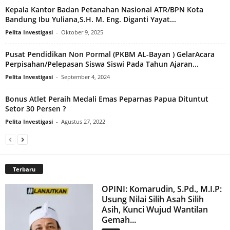
Kepala Kantor Badan Petanahan Nasional ATR/BPN Kota
Bandung Ibu Yuliana,S.H. M. Eng. Diganti Yayat...
Pelita Investigasi
-
Oktober 9, 2025
Pusat Pendidikan Non Pormal (PKBM AL-Bayan ) GelarAcara
Perpisahan/Pelepasan Siswa Siswi Pada Tahun Ajaran...
Pelita Investigasi
-
September 4, 2024
Bonus Atlet Peraih Medali Emas Peparnas Papua Dituntut
Setor 30 Persen ?
Pelita Investigasi
-
Agustus 27, 2022
Terbaru
OPINI: Komarudin, S.Pd., M.I.P:
Usung Nilai Silih Asah Silih
Asih, Kunci Wujud Wantilan
Gemah...