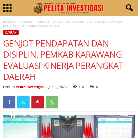
Beranda
Daerah
GENJOT PENDAPATAN DAN DISIPLIN, PEMKAB KARAWANG
EVALUASI KINERJA PERANGKAT DAERAH
DAERAH
GENJOT PENDAPATAN DAN
DISIPLIN, PEMKAB KARAWANG
EVALUASI KINERJA PERANGKAT
DAERAH
Penulis
Pelita Investigasi
-
Juni 2, 2026
110
0