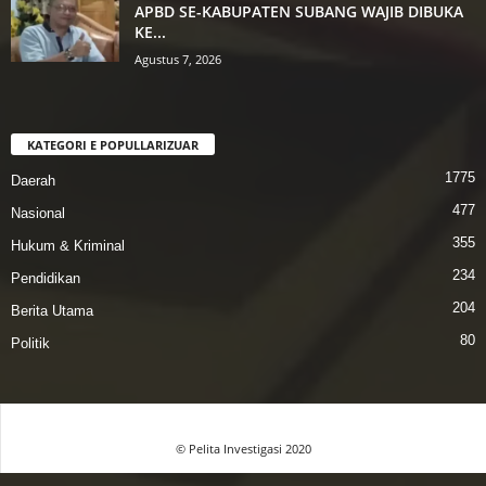
APBD SE-KABUPATEN SUBANG WAJIB DIBUKA
KE...
Agustus 7, 2026
KATEGORI E POPULLARIZUAR
1775
Daerah
477
Nasional
355
Hukum & Kriminal
234
Pendidikan
204
Berita Utama
80
Politik
© Pelita Investigasi 2020