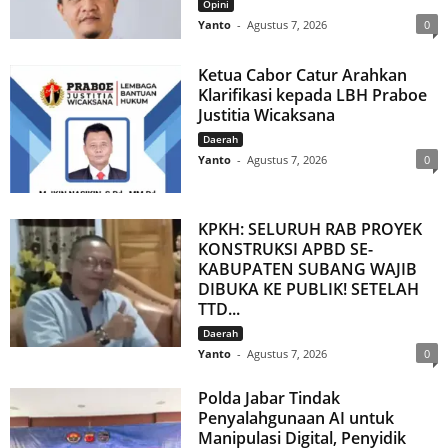
Opini
Yanto
-
Agustus 7, 2026
0
Ketua Cabor Catur Arahkan
Klarifikasi kepada LBH Praboe
Justitia Wicaksana
Daerah
Yanto
-
Agustus 7, 2026
0
KPKH: SELURUH RAB PROYEK
KONSTRUKSI APBD SE-
KABUPATEN SUBANG WAJIB
DIBUKA KE PUBLIK! SETELAH
TTD...
Daerah
Yanto
-
Agustus 7, 2026
0
Polda Jabar Tindak
Penyalahgunaan AI untuk
Manipulasi Digital, Penyidik