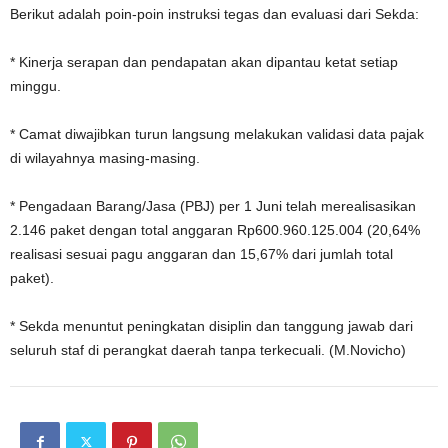
Berikut adalah poin-poin instruksi tegas dan evaluasi dari Sekda:
* Kinerja serapan dan pendapatan akan dipantau ketat setiap
minggu.
* Camat diwajibkan turun langsung melakukan validasi data pajak
di wilayahnya masing-masing.
* Pengadaan Barang/Jasa (PBJ) per 1 Juni telah merealisasikan
2.146 paket dengan total anggaran Rp600.960.125.004 (20,64%
realisasi sesuai pagu anggaran dan 15,67% dari jumlah total
paket).
* Sekda menuntut peningkatan disiplin dan tanggung jawab dari
seluruh staf di perangkat daerah tanpa terkecuali. (M.Novicho)