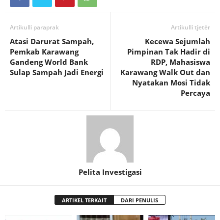
Artikulli paraprak
Artikulli tjetër
Atasi Darurat Sampah,
Kecewa Sejumlah
Pemkab Karawang
Pimpinan Tak Hadir di
Gandeng World Bank
RDP, Mahasiswa
Sulap Sampah Jadi Energi
Karawang Walk Out dan
Nyatakan Mosi Tidak
Percaya
Pelita Investigasi
ARTIKEL TERKAIT
DARI PENULIS