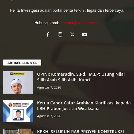
Pelita Investgasi adalah portal berita terkini, lugas dan terpercaya.
Hubungi kami:
contact@yoursite.com
ARTIKEL LAINNYA
OPINI: Komarudin, S.Pd., M.I.P: Usung Nilai
Silih Asah Silih Asih, Kunci...
Agustus 7, 2026
Ketua Cabor Catur Arahkan Klarifikasi kepada
LBH Praboe Justitia Wicaksana
Agustus 7, 2026
KPKH: SELURUH RAB PROYEK KONSTRUKSI